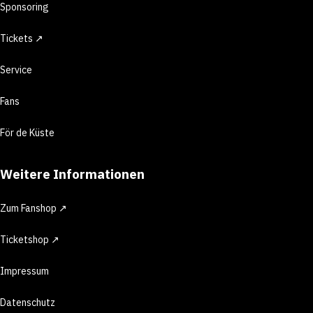
Sponsoring
Tickets ↗
Service
Fans
För de Küste
Weitere Informationen
Zum Fanshop ↗
Ticketshop ↗
Impressum
Datenschutz