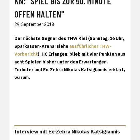
KN: "SPIEL BIS ZUR 50. MINUTE
OFFEN HALTEN"
29. September 2018
Der nächste Gegner des THW Kiel (Sonntag, 16 Uhr,
Sparkassen-Arena, siehe
ausführlicher THW-
Vorbericht
), HC Erlangen, blieb mit vier Punkten aus
acht Spielen bisher unter den Erwartungen.
Torhüter und Ex-Zebra Nikolas Katsigiannis erklärt,
warum.
Interview mit Ex-Zebra Nikolas Katsigiannis