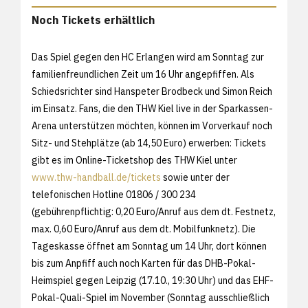
Noch Tickets erhältlich
Das Spiel gegen den HC Erlangen wird am Sonntag zur
familienfreundlichen Zeit um 16 Uhr angepfiffen. Als
Schiedsrichter sind Hanspeter Brodbeck und Simon Reich
im Einsatz. Fans, die den THW Kiel live in der Sparkassen-
Arena unterstützen möchten, können im Vorverkauf noch
Sitz- und Stehplätze (ab 14,50 Euro) erwerben: Tickets
gibt es im Online-Ticketshop des THW Kiel unter
www.thw-handball.de/tickets
sowie unter der
telefonischen Hotline 01806 / 300 234
(gebührenpflichtig: 0,20 Euro/Anruf aus dem dt. Festnetz,
max. 0,60 Euro/Anruf aus dem dt. Mobilfunknetz). Die
Tageskasse öffnet am Sonntag um 14 Uhr, dort können
bis zum Anpfiff auch noch Karten für das DHB-Pokal-
Heimspiel gegen Leipzig (17.10., 19:30 Uhr) und das EHF-
Pokal-Quali-Spiel im November (Sonntag ausschließlich