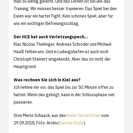
man zu wenig gelernt. Und das Lernen ist bei uns das
Training. Wir müssen besser trainieren. Das Spiel bei den
Eulen war ein harter Fight. Kein schönes Spiel, aber für
uns ein wichtiger Befreiungsschlag.
Der HCE hat auch Verletzungspech...
Klar, Nicolai Theilinger, Andreas Schröder und Michael
Haaß fehlen uns. Und in Ludwigshafen ist auch noch
Christoph Steinert umgeknickt. Aber das ist nicht der
Hauptgrund.
Was rechnen Sie sich in Kiel aus?
Ich nehme mir vor, das Spiel bis zur 50. Minute offen zu
halten. Wenn das gelingt, kann in der Schlussphase viel
passieren.
(Von Merle Schaack, aus den
Kieler Nachrichten
vom
29.09.2018, Foto: Archiv/
Sascha Klahn
)