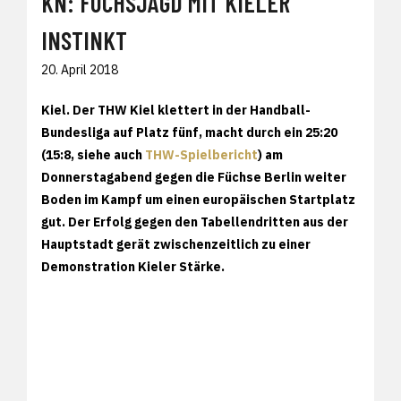
KN: FUCHSJAGD MIT KIELER
INSTINKT
20. April 2018
Kiel. Der THW Kiel klettert in der Handball-
Bundesliga auf Platz fünf, macht durch ein 25:20
(15:8, siehe auch
THW-Spielbericht
) am
Donnerstagabend gegen die Füchse Berlin weiter
Boden im Kampf um einen europäischen Startplatz
gut. Der Erfolg gegen den Tabellendritten aus der
Hauptstadt gerät zwischenzeitlich zu einer
Demonstration Kieler Stärke.