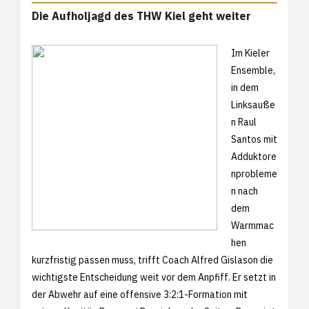
Die Aufholjagd des THW Kiel geht weiter
Im Kieler
Ensemble,
in dem
Linksauße
n Raul
Santos mit
Adduktore
nprobleme
n nach
dem
Warmmac
hen
kurzfristig passen muss, trifft Coach Alfred Gislason die
wichtigste Entscheidung weit vor dem Anpfiff. Er setzt in
der Abwehr auf eine offensive 3:2:1-Formation mit