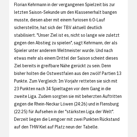
Florian Kehrmann in der vergangenen Spielzeit bis zur
letzten Saison-Sekunde um den Klassenerhalt bangen
musste, diesen aber mit einem furiosen 6:0-Lauf
sicherstellte, hat sich der TBV aktuell deutlich
stabilisiert. "Unser Ziel ist es, nicht so lange wie zuletzt
gegen den Abstieg zu spielen", sagt Kehrmann, der als
Spieler unter anderem Weltmeister wurde. Und nach
etwas mehr als einem Drittel der Saison scheint dieses
Ziel bereits in greifbare Nähe gerückt zu sein. Denn
bisher holten die Ostwestfalen aus den zwölf Partien 13
Punkte. Zum Vergleich: Im Vorjahr retteten sie sich mit
23 Punkten nach 34 Spieltagen vor dem Gang in die
zweite Liga. Zudem sorgten sie mit beherzten Auftritten
gegen die Rhein-Neckar Löwen (24:26) und in Flensburg
(22:25) für Aufsehen in der "stärksten Liga der Welt".
Derzeit liegen die Lemgoer mit zwei Punkten Rückstand
auf den THW Kiel auf Platz neun der Tabelle.