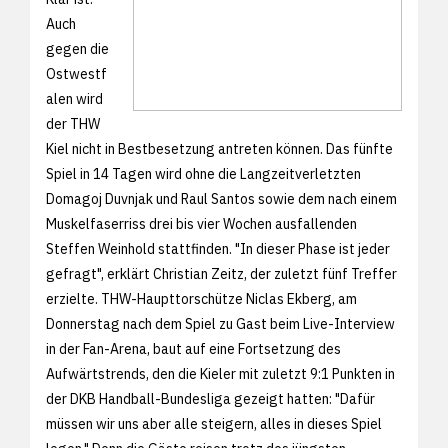
Auch
gegen die
Ostwestf
alen wird
der THW
Kiel nicht in Bestbesetzung antreten können. Das fünfte
Spiel in 14 Tagen wird ohne die Langzeitverletzten
Domagoj Duvnjak und Raul Santos sowie dem nach einem
Muskelfaserriss drei bis vier Wochen ausfallenden
Steffen Weinhold stattfinden. "In dieser Phase ist jeder
gefragt", erklärt Christian Zeitz, der zuletzt fünf Treffer
erzielte. THW-Haupttorschütze Niclas Ekberg, am
Donnerstag nach dem Spiel zu Gast beim Live-Interview
in der Fan-Arena, baut auf eine Fortsetzung des
Aufwärtstrends, den die Kieler mit zuletzt 9:1 Punkten in
der DKB Handball-Bundesliga gezeigt hatten: "Dafür
müssen wir uns aber alle steigern, alles in dieses Spiel