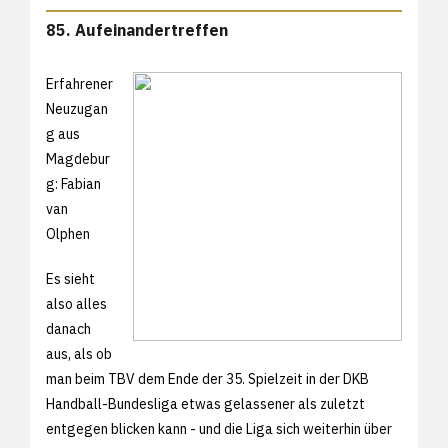
85. Aufeinandertreffen
Erfahrener
Neuzugan
g aus
Magdebur
g: Fabian
van
Olphen
Es sieht
also alles
danach
aus, als ob
man beim TBV dem Ende der 35. Spielzeit in der DKB
Handball-Bundesliga etwas gelassener als zuletzt
entgegen blicken kann - und die Liga sich weiterhin über