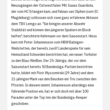
Neuzugängen der Ostwestfalen: Mit Isaias Guardiola,
der vom HC Erlangen kam, und Fabian van Olphen (vom SC
Magdeburg) schlossen sich zwei ganz erfahrene Akteure
dem TBV Lemgo an. "Sie bringen unserer Abwehr
Stabilität und können den jüngeren Spielern im Block
helfen", berichtete Kehrmann vor dem Saisonstart. Hinzu
kam mit Peter Johannesson vom HBW Balingen-
Weilstetten, der bereits zwölf Länderspiele für sein
Heimatland Schweden bestritten hat, ein neuer Torhüter
zu den Blau-Weißen. Der 25-Jährige, der vor dem
Saisonstart bereits 50 Bundesliga-Partien bestritten
hatte, bildet mit Piotr Wyszomirski (29 Jahre) und dem
21-jährigen Mark van den Beucken ein Trio zwischen den
Pfosten. In diesem nimmt Johannesson allerdings eine
führende Position ein, hat er sich doch mit über 100
Paraden unter die Top ten der Bundesliga-Keeper
geschoben.