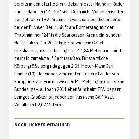
bereits in den Startlöchern: Bekanntester Name im Kader
dürfte dabei ein "Zerbe" sein. Doch nicht Volker, einst Teil
der goldenen TBV-Ära und inzwischen sportlicher Leiter
bei den Füchsen Berlin, läuft am Donnerstag mit der
Trikotnummer "24" in die Sparkassen-Arena ein, sondern
Neffe Lukas. Der 20-Jährige ist wie sein Onkel
Linkshänder, misst allerdings "nur" 1,84 Meter und spielt
deshalb zumeist auf Rechtsaußen. Für stattliche
Körpergröße sorgt dagegen 2,03-Meter-Mann Jari
Lemke (19), der sieben Zentimeter kleinere Bruder von
Europameister Finn (inzwischen MT Melsungen), der seine
Bundesliga-Laufbahn 2011 ebenfalls beim TBV begann.
Lemgos Größter ist jedoch der "russische Bär" Azat
Valiullin mit 2,07 Metern.
Noch Tickets erhältlich