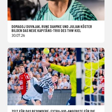
DOMAGOJ DUVNJAK, RUNE DAHMKE UND JULIAN KÖSTER
BILDEN DAS NEUE KAPITÄNS-TRIO DES THW KIEL
30.07.26
ZEIT FÜR DAS BESONDERE: EXTRA-VIP-ANGEBOTE FÜR DIE