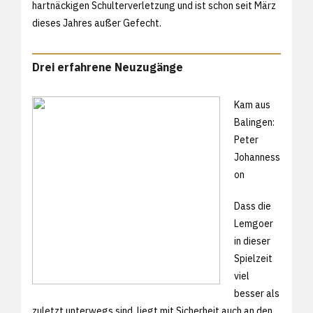
hartnäckigen Schulterverletzung und ist schon seit März
dieses Jahres außer Gefecht.
Drei erfahrene Neuzugänge
Kam aus
Balingen:
Peter
Johanness
on
Dass die
Lemgoer
in dieser
Spielzeit
viel
besser als
zuletzt unterwegs sind, liegt mit Sicherheit auch an den