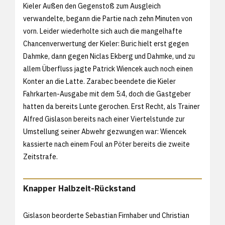
Kieler Außen den Gegenstoß zum Ausgleich
verwandelte, begann die Partie nach zehn Minuten von
vorn. Leider wiederholte sich auch die mangelhafte
Chancenverwertung der Kieler: Buric hielt erst gegen
Dahmke, dann gegen Niclas Ekberg und Dahmke, und zu
allem Überfluss jagte Patrick Wiencek auch noch einen
Konter an die Latte. Zarabec beendete die Kieler
Fahrkarten-Ausgabe mit dem 5:4, doch die Gastgeber
hatten da bereits Lunte gerochen. Erst Recht, als Trainer
Alfred Gislason bereits nach einer Viertelstunde zur
Umstellung seiner Abwehr gezwungen war: Wiencek
kassierte nach einem Foul an Pöter bereits die zweite
Zeitstrafe.
Knapper Halbzeit-Rückstand
Gislason beorderte Sebastian Firnhaber und Christian