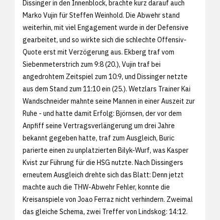
Dissinger in den Innenblock, brachte kurz darauf auch
Marko Vujin für Steffen Weinhold. Die Abwehr stand
weiterhin, mit viel Engagement wurde in der Defensive
gearbeitet, und so wirkte sich die schlechte Offensiv-
Quote erst mit Verzögerung aus. Ekberg traf vom
Siebenmeterstrich zum 9:8 (20.), Vujin traf bei
angedrohtem Zeitspiel zum 10:9, und Dissinger netzte
aus dem Stand zum 11:10 ein (25.). Wetzlars Trainer Kai
Wandschneider mahnte seine Mannen in einer Auszeit zur
Ruhe - und hatte damit Erfolg: Björnsen, der vor dem
Anpfiff seine Vertragsverlängerung um drei Jahre
bekannt gegeben hatte, traf zum Ausgleich, Buric
parierte einen zu unplatzierten Bilyk-Wurf, was Kasper
Kvist zur Führung für die HSG nutzte. Nach Dissingers
erneutem Ausgleich drehte sich das Blatt: Denn jetzt
machte auch die THW-Abwehr Fehler, konnte die
Kreisanspiele von Joao Ferraz nicht verhindern. Zweimal
das gleiche Schema, zwei Treffer von Lindskog: 14:12.