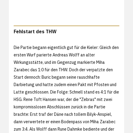
Fehlstart des THW
Die Partie begann eigentlich gut für die Kieler: Gleich den
ersten Wurf parierte Andreas Wolff an alter
Wirkungsstätte, und im Gegenzug markierte Miha
Zarabec das 1:0 für den THW. Doch der verpatzte den
Start dennoch: Buric begann seine rauschhafte
Darbietung und hatte zudem einen Pakt mit Pfosten und
Latte geschlossen. Die Folge: Schnell stand es 4:1 für die
HSG. Rene Toft Hansen war, der die "Zebras" mit zwei
kompromisslosen Abschlüssen zurück in die Partie
brachte: Erst traf der Däne nach tollem Bilyk-Anspiel,
dann verwertete er einen Bodenpass von Miha Zarabec
zum 3:4. Als Wolff dann Rune Dahmke bediente und der