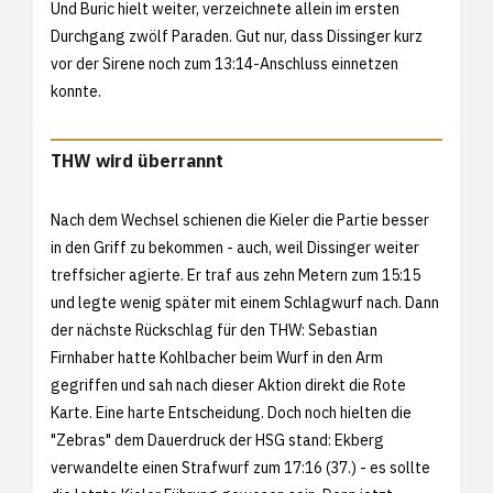
Und Buric hielt weiter, verzeichnete allein im ersten
Durchgang zwölf Paraden. Gut nur, dass Dissinger kurz
vor der Sirene noch zum 13:14-Anschluss einnetzen
konnte.
THW wird überrannt
Nach dem Wechsel schienen die Kieler die Partie besser
in den Griff zu bekommen - auch, weil Dissinger weiter
treffsicher agierte. Er traf aus zehn Metern zum 15:15
und legte wenig später mit einem Schlagwurf nach. Dann
der nächste Rückschlag für den THW: Sebastian
Firnhaber hatte Kohlbacher beim Wurf in den Arm
gegriffen und sah nach dieser Aktion direkt die Rote
Karte. Eine harte Entscheidung. Doch noch hielten die
"Zebras" dem Dauerdruck der HSG stand: Ekberg
verwandelte einen Strafwurf zum 17:16 (37.) - es sollte