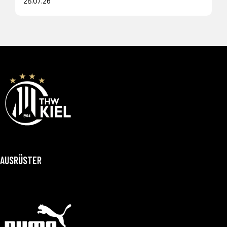
28.07.26
AUSRÜSTER