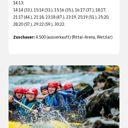
14:13;
14:14 (33.), 15:14 (33.), 15:16 (35.), 16:17 (37.), 18:17,
21:17 (44.), 21:18, 23:18 (47.), 23:19, 25:19 (51.), 25:20,
28:20 (57.), 29:22 (59.), 30:22.
Zuschauer:
4.500 (ausverkauft) (Rittal-Arena, Wetzlar)