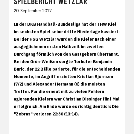
SPIELBERICHT WETZLAR
20. September 2017
In der DKB Handball-Bundesliga hat der THW Kiel
im sechsten Spiel seine dritte Niederlage kassiert:
Bei der HSG Wetzlar wurden die Kieler nach einer
ausgeglichenen ersten Halbzeit im zweiten
Durchgang förmlich von den Gastgebern überrannt.
Bei den Grün-Weißen sorgte Torhüter Benjamin
Buric, der 22 Bälle parierte, für die entscheidenden
Momente, im Angriff erzielten Kristian Björnsen
(7/2) und Alexander Hermann (6) die meisten
Treffer. Für die erneut mit zu vielen Fehlern
agierenden Kielern war Christian Dissinger fünf Mal
erfolgreich. Am Ende wurde es richtig deutlich: Die
"Zebras" verloren 22:30 (13:14).