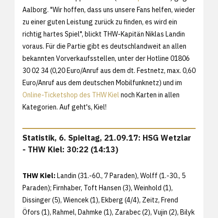
Aalborg. "Wir hoffen, dass uns unsere Fans helfen, wieder
zu einer guten Leistung zurück zu finden, es wird ein
richtig hartes Spiel", blickt THW-Kapitän Niklas Landin
voraus. Für die Partie gibt es deutschlandweit an allen
bekannten Vorverkaufsstellen, unter der Hotline 01806
30 02 34 (0,20 Euro/Anruf aus dem dt. Festnetz, max. 0,60
Euro/Anruf aus dem deutschen Mobilfunknetz) und im
Online-Ticketshop des THW Kiel
noch Karten in allen
Kategorien. Auf geht's, Kiel!
Statistik, 6. Spieltag, 21.09.17: HSG Wetzlar
- THW Kiel: 30:22 (14:13)
THW Kiel:
Landin (31.-60., 7 Paraden), Wolff (1.-30., 5
Paraden); Firnhaber, Toft Hansen (3), Weinhold (1),
Dissinger (5), Wiencek (1), Ekberg (4/4), Zeitz, Frend
Öfors (1), Rahmel, Dahmke (1), Zarabec (2), Vujin (2), Bilyk