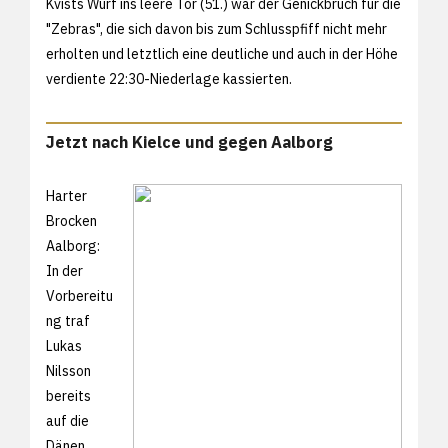
Kvists Wurf ins leere Tor (51.) war der Genickbruch für die
"Zebras", die sich davon bis zum Schlusspfiff nicht mehr
erholten und letztlich eine deutliche und auch in der Höhe
verdiente 22:30-Niederlage kassierten.
Jetzt nach Kielce und gegen Aalborg
Harter
Brocken
Aalborg:
In der
Vorbereitu
ng traf
Lukas
Nilsson
bereits
auf die
Dänen