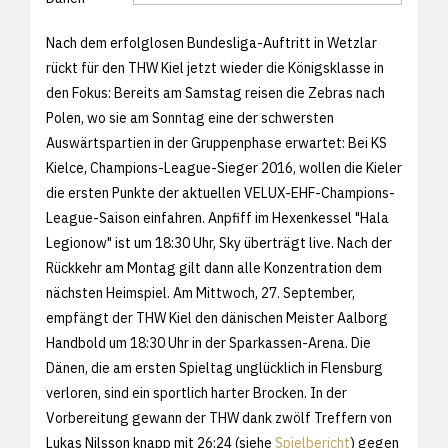
Nach dem erfolglosen Bundesliga-Auftritt in Wetzlar
rückt für den THW Kiel jetzt wieder die Königsklasse in
den Fokus: Bereits am Samstag reisen die Zebras nach
Polen, wo sie am Sonntag eine der schwersten
Auswärtspartien in der Gruppenphase erwartet: Bei KS
Kielce, Champions-League-Sieger 2016, wollen die Kieler
die ersten Punkte der aktuellen VELUX-EHF-Champions-
League-Saison einfahren. Anpfiff im Hexenkessel "Hala
Legionow" ist um 18:30 Uhr, Sky überträgt live. Nach der
Rückkehr am Montag gilt dann alle Konzentration dem
nächsten Heimspiel. Am Mittwoch, 27. September,
empfängt der THW Kiel den dänischen Meister Aalborg
Handbold um 18:30 Uhr in der Sparkassen-Arena. Die
Dänen, die am ersten Spieltag unglücklich in Flensburg
verloren, sind ein sportlich harter Brocken. In der
Vorbereitung gewann der THW dank zwölf Treffern von
Lukas Nilsson knapp mit 26:24 (siehe
Spielbericht
) gegen