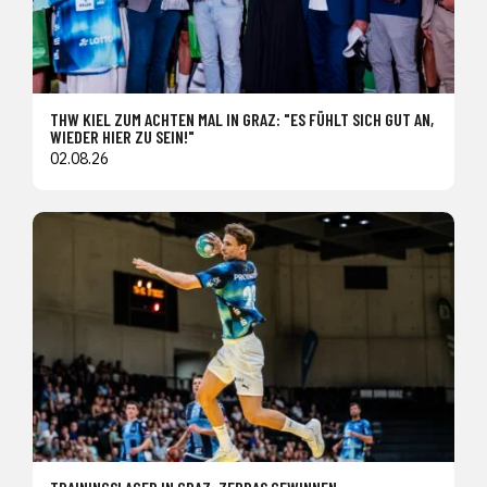
THW KIEL ZUM ACHTEN MAL IN GRAZ: "ES FÜHLT SICH GUT AN,
WIEDER HIER ZU SEIN!"
02.08.26