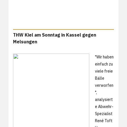
THW Kiel am Sonntag in Kassel gegen
Melsungen
"Wir haben
einfach zu
viele freie
Bälle
verworfen
",
analysiert
e Abwehr-
Spezialist
René Toft