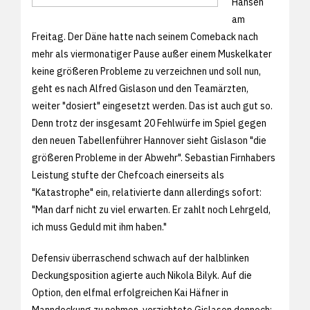
Hansen
am
Freitag. Der Däne hatte nach seinem Comeback nach
mehr als viermonatiger Pause außer einem Muskelkater
keine größeren Probleme zu verzeichnen und soll nun,
geht es nach Alfred Gislason und den Teamärzten,
weiter "dosiert" eingesetzt werden. Das ist auch gut so.
Denn trotz der insgesamt 20 Fehlwürfe im Spiel gegen
den neuen Tabellenführer Hannover sieht Gislason "die
größeren Probleme in der Abwehr". Sebastian Firnhabers
Leistung stufte der Chefcoach einerseits als
"Katastrophe" ein, relativierte dann allerdings sofort:
"Man darf nicht zu viel erwarten. Er zahlt noch Lehrgeld,
ich muss Geduld mit ihm haben."
Defensiv überraschend schwach auf der halblinken
Deckungsposition agierte auch Nikola Bilyk. Auf die
Option, den elfmal erfolgreichen Kai Häfner in
Manndeckung zu nehmen, verzichtete Gislason dennoch: