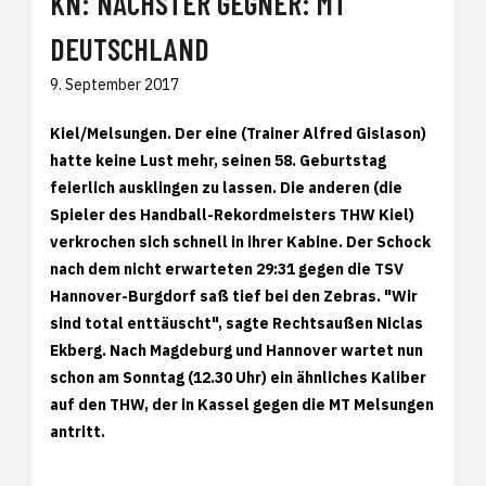
KN: NÄCHSTER GEGNER: MT
DEUTSCHLAND
9. September 2017
Kiel/Melsungen. Der eine (Trainer Alfred Gislason)
hatte keine Lust mehr, seinen 58. Geburtstag
feierlich ausklingen zu lassen. Die anderen (die
Spieler des Handball-Rekordmeisters THW Kiel)
verkrochen sich schnell in ihrer Kabine. Der Schock
nach dem nicht erwarteten 29:31 gegen die TSV
Hannover-Burgdorf saß tief bei den Zebras. "Wir
sind total enttäuscht", sagte Rechtsaußen Niclas
Ekberg. Nach Magdeburg und Hannover wartet nun
schon am Sonntag (12.30 Uhr) ein ähnliches Kaliber
auf den THW, der in Kassel gegen die MT Melsungen
antritt.