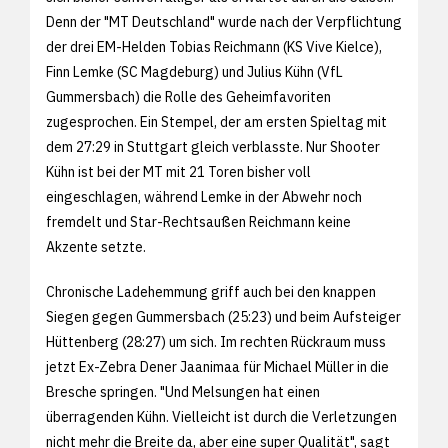
Denn der "MT Deutschland" wurde nach der Verpflichtung
der drei EM-Helden Tobias Reichmann (KS Vive Kielce),
Finn Lemke (SC Magdeburg) und Julius Kühn (VfL
Gummersbach) die Rolle des Geheimfavoriten
zugesprochen. Ein Stempel, der am ersten Spieltag mit
dem 27:29 in Stuttgart gleich verblasste. Nur Shooter
Kühn ist bei der MT mit 21 Toren bisher voll
eingeschlagen, während Lemke in der Abwehr noch
fremdelt und Star-Rechtsaußen Reichmann keine
Akzente setzte.
Chronische Ladehemmung griff auch bei den knappen
Siegen gegen Gummersbach (25:23) und beim Aufsteiger
Hüttenberg (28:27) um sich. Im rechten Rückraum muss
jetzt Ex-Zebra Dener Jaanimaa für Michael Müller in die
Bresche springen. "Und Melsungen hat einen
überragenden Kühn. Vielleicht ist durch die Verletzungen
nicht mehr die Breite da, aber eine super Qualität", sagt