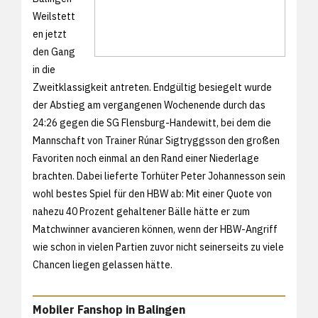
Weilstett
en jetzt
den Gang
in die
Zweitklassigkeit antreten. Endgültig besiegelt wurde
der Abstieg am vergangenen Wochenende durch das
24:26 gegen die SG Flensburg-Handewitt, bei dem die
Mannschaft von Trainer Rúnar Sigtryggsson den großen
Favoriten noch einmal an den Rand einer Niederlage
brachten. Dabei lieferte Torhüter Peter Johannesson sein
wohl bestes Spiel für den HBW ab: Mit einer Quote von
nahezu 40 Prozent gehaltener Bälle hätte er zum
Matchwinner avancieren können, wenn der HBW-Angriff
wie schon in vielen Partien zuvor nicht seinerseits zu viele
Chancen liegen gelassen hätte.
Mobiler Fanshop in Balingen