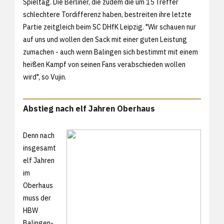
Spieltag. Die Berliner, die zudem die um 15 Treffer
schlechtere Tordifferenz haben, bestreiten ihre letzte
Partie zeitgleich beim SC DHfK Leipzig. "Wir schauen nur
auf uns und wollen den Sack mit einer guten Leistung
zumachen - auch wenn Balingen sich bestimmt mit einem
heißen Kampf von seinen Fans verabschieden wollen
wird", so Vujin.
Abstieg nach elf Jahren Oberhaus
Denn nach
insgesamt
elf Jahren
im
Oberhaus
muss der
HBW
Balingen-