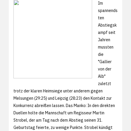
Im
spannends
ten
Abstiegsk
ampf seit
Jahren
mussten
die
"Gallier
von der
Alb"
zuletzt
trotz der klaren Heimsiege unter anderem gegen
Melsungen (29:25) und Leipzig (28:23) den Kontakt zur
Konkurrenz abreißen lassen. Das Manko: In den direkten
Duellen holte die Mannschaft um Regisseur Martin
Strobel, der am Tag nach dem Abstieg seinen 31.
Geburtstag feierte, zu wenige Punkte. Strobel kündigt