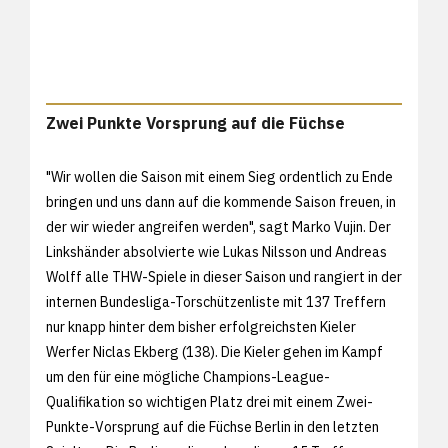
Zwei Punkte Vorsprung auf die Füchse
"Wir wollen die Saison mit einem Sieg ordentlich zu Ende
bringen und uns dann auf die kommende Saison freuen, in
der wir wieder angreifen werden", sagt Marko Vujin. Der
Linkshänder absolvierte wie Lukas Nilsson und Andreas
Wolff alle THW-Spiele in dieser Saison und rangiert in der
internen Bundesliga-Torschützenliste mit 137 Treffern
nur knapp hinter dem bisher erfolgreichsten Kieler
Werfer Niclas Ekberg (138). Die Kieler gehen im Kampf
um den für eine mögliche Champions-League-
Qualifikation so wichtigen Platz drei mit einem Zwei-
Punkte-Vorsprung auf die Füchse Berlin in den letzten