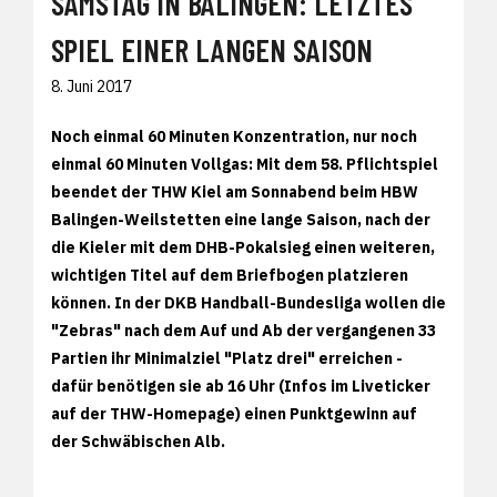
SAMSTAG IN BALINGEN: LETZTES
SPIEL EINER LANGEN SAISON
8. Juni 2017
Noch einmal 60 Minuten Konzentration, nur noch
einmal 60 Minuten Vollgas: Mit dem 58. Pflichtspiel
beendet der THW Kiel am Sonnabend beim HBW
Balingen-Weilstetten eine lange Saison, nach der
die Kieler mit dem DHB-Pokalsieg einen weiteren,
wichtigen Titel auf dem Briefbogen platzieren
können. In der DKB Handball-Bundesliga wollen die
"Zebras" nach dem Auf und Ab der vergangenen 33
Partien ihr Minimalziel "Platz drei" erreichen -
dafür benötigen sie ab 16 Uhr (Infos im Liveticker
auf der THW-Homepage) einen Punktgewinn auf
der Schwäbischen Alb.