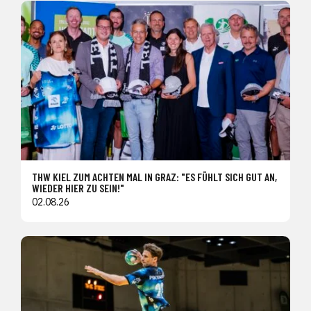
THW KIEL ZUM ACHTEN MAL IN GRAZ: "ES FÜHLT SICH GUT AN,
WIEDER HIER ZU SEIN!"
02.08.26