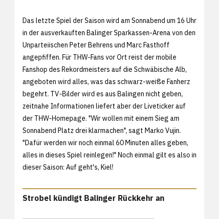
Das letzte Spiel der Saison wird am Sonnabend um 16 Uhr
in der ausverkauften Balinger Sparkassen-Arena von den
Unparteiischen Peter Behrens und Marc Fasthoff
angepfiffen. Für THW-Fans vor Ort reist der mobile
Fanshop des Rekordmeisters auf die Schwäbische Alb,
angeboten wird alles, was das schwarz-weiße Fanherz
begehrt. TV-Bilder wird es aus Balingen nicht geben,
zeitnahe Informationen liefert aber der Liveticker auf
der THW-Homepage. "Wir wollen mit einem Sieg am
Sonnabend Platz drei klarmachen", sagt Marko Vujin.
"Dafür werden wir noch einmal 60 Minuten alles geben,
alles in dieses Spiel reinlegen!" Noch einmal gilt es also in
dieser Saison: Auf geht's, Kiel!
Strobel kündigt Balinger Rückkehr an