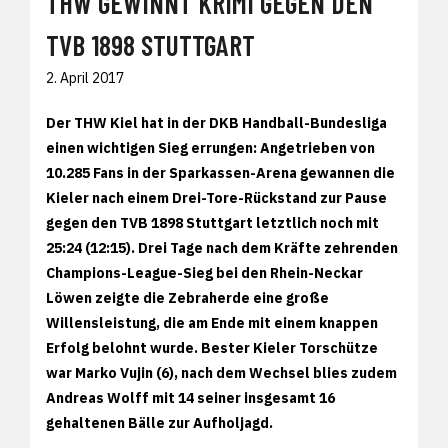
THW GEWINNT KRIMI GEGEN DEN
TVB 1898 STUTTGART
2. April 2017
Der THW Kiel hat in der DKB Handball-Bundesliga
einen wichtigen Sieg errungen: Angetrieben von
10.285 Fans in der Sparkassen-Arena gewannen die
Kieler nach einem Drei-Tore-Rückstand zur Pause
gegen den TVB 1898 Stuttgart letztlich noch mit
25:24 (12:15). Drei Tage nach dem Kräfte zehrenden
Champions-League-Sieg bei den Rhein-Neckar
Löwen zeigte die Zebraherde eine große
Willensleistung, die am Ende mit einem knappen
Erfolg belohnt wurde. Bester Kieler Torschütze
war Marko Vujin (6), nach dem Wechsel blies zudem
Andreas Wolff mit 14 seiner insgesamt 16
gehaltenen Bälle zur Aufholjagd.