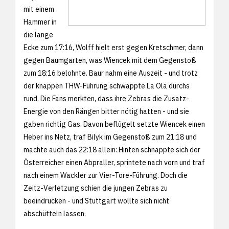
mit einem
Hammer in
die lange
Ecke zum 17:16, Wolff hielt erst gegen Kretschmer, dann
gegen Baumgarten, was Wiencek mit dem Gegenstoß
zum 18:16 belohnte. Baur nahm eine Auszeit - und trotz
der knappen THW-Führung schwappte La Ola durchs
rund. Die Fans merkten, dass ihre Zebras die Zusatz-
Energie von den Rängen bitter nötig hatten - und sie
gaben richtig Gas. Davon beflügelt setzte Wiencek einen
Heber ins Netz, traf Bilyk im Gegenstoß zum 21:18 und
machte auch das 22:18 allein: Hinten schnappte sich der
Österreicher einen Abpraller, sprintete nach vorn und traf
nach einem Wackler zur Vier-Tore-Führung. Doch die
Zeitz-Verletzung schien die jungen Zebras zu
beeindrucken - und Stuttgart wollte sich nicht
abschütteln lassen.