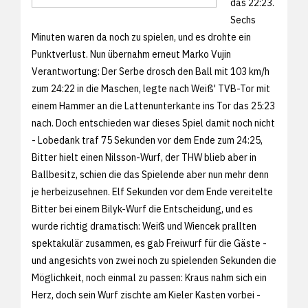
das 22:23.
Sechs
Minuten waren da noch zu spielen, und es drohte ein
Punktverlust. Nun übernahm erneut Marko Vujin
Verantwortung: Der Serbe drosch den Ball mit 103 km/h
zum 24:22 in die Maschen, legte nach Weiß' TVB-Tor mit
einem Hammer an die Lattenunterkante ins Tor das 25:23
nach. Doch entschieden war dieses Spiel damit noch nicht
- Lobedank traf 75 Sekunden vor dem Ende zum 24:25,
Bitter hielt einen Nilsson-Wurf, der THW blieb aber in
Ballbesitz, schien die das Spielende aber nun mehr denn
je herbeizusehnen. Elf Sekunden vor dem Ende vereitelte
Bitter bei einem Bilyk-Wurf die Entscheidung, und es
wurde richtig dramatisch: Weiß und Wiencek prallten
spektakulär zusammen, es gab Freiwurf für die Gäste -
und angesichts von zwei noch zu spielenden Sekunden die
Möglichkeit, noch einmal zu passen: Kraus nahm sich ein
Herz, doch sein Wurf zischte am Kieler Kasten vorbei -