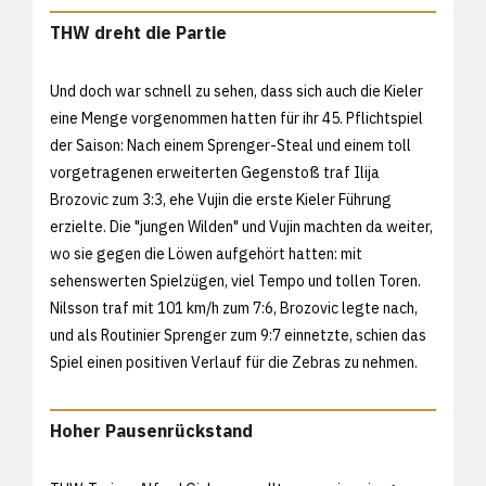
THW dreht die Partie
Und doch war schnell zu sehen, dass sich auch die Kieler
eine Menge vorgenommen hatten für ihr 45. Pflichtspiel
der Saison: Nach einem Sprenger-Steal und einem toll
vorgetragenen erweiterten Gegenstoß traf Ilija
Brozovic zum 3:3, ehe Vujin die erste Kieler Führung
erzielte. Die "jungen Wilden" und Vujin machten da weiter,
wo sie gegen die Löwen aufgehört hatten: mit
sehenswerten Spielzügen, viel Tempo und tollen Toren.
Nilsson traf mit 101 km/h zum 7:6, Brozovic legte nach,
und als Routinier Sprenger zum 9:7 einnetzte, schien das
Spiel einen positiven Verlauf für die Zebras zu nehmen.
Hoher Pausenrückstand