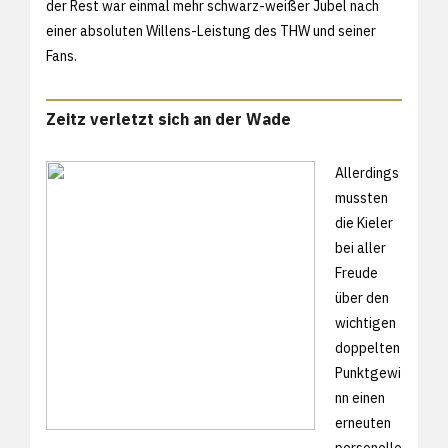
der Rest war einmal mehr schwarz-weißer Jubel nach
einer absoluten Willens-Leistung des THW und seiner
Fans.
Zeitz verletzt sich an der Wade
Allerdings
mussten
die Kieler
bei aller
Freude
über den
wichtigen
doppelten
Punktgewi
nn einen
erneuten
personelle