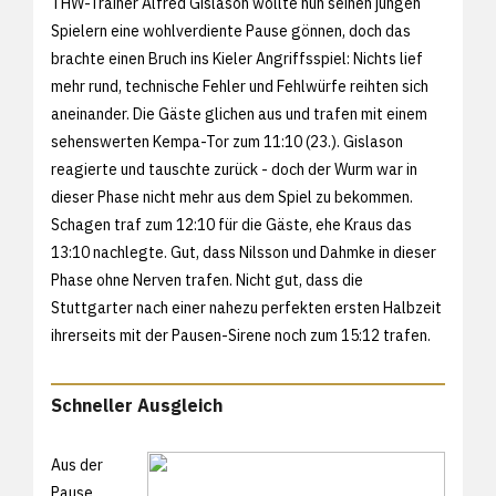
THW-Trainer Alfred Gislason wollte nun seinen jungen
Spielern eine wohlverdiente Pause gönnen, doch das
brachte einen Bruch ins Kieler Angriffsspiel: Nichts lief
mehr rund, technische Fehler und Fehlwürfe reihten sich
aneinander. Die Gäste glichen aus und trafen mit einem
sehenswerten Kempa-Tor zum 11:10 (23.). Gislason
reagierte und tauschte zurück - doch der Wurm war in
dieser Phase nicht mehr aus dem Spiel zu bekommen.
Schagen traf zum 12:10 für die Gäste, ehe Kraus das
13:10 nachlegte. Gut, dass Nilsson und Dahmke in dieser
Phase ohne Nerven trafen. Nicht gut, dass die
Stuttgarter nach einer nahezu perfekten ersten Halbzeit
ihrerseits mit der Pausen-Sirene noch zum 15:12 trafen.
Schneller Ausgleich
Aus der
Pause