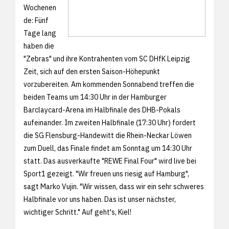
Wochenen
de: Fünf
Tage lang
haben die
"Zebras" und ihre Kontrahenten vom SC DHfK Leipzig
Zeit, sich auf den ersten Saison-Höhepunkt
vorzubereiten. Am kommenden Sonnabend treffen die
beiden Teams um 14:30 Uhr in der Hamburger
Barclaycard-Arena im Halbfinale des DHB-Pokals
aufeinander. Im zweiten Halbfinale (17:30 Uhr) fordert
die SG Flensburg-Handewitt die Rhein-Neckar Löwen
zum Duell, das Finale findet am Sonntag um 14:30 Uhr
statt. Das ausverkaufte "REWE Final Four" wird live bei
Sport1 gezeigt. "Wir freuen uns riesig auf Hamburg",
sagt Marko Vujin. "Wir wissen, dass wir ein sehr schweres
Halbfinale vor uns haben. Das ist unser nächster,
wichtiger Schritt." Auf geht's, Kiel!