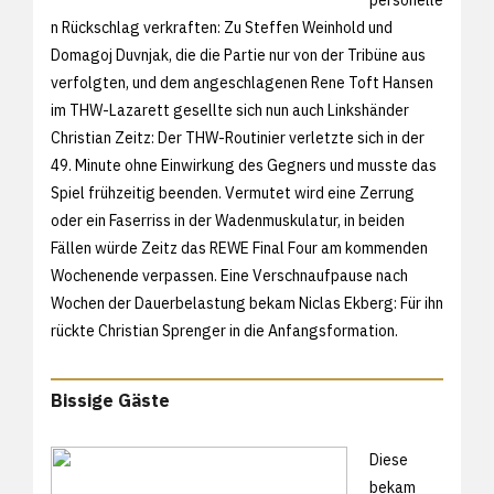
n Rückschlag verkraften: Zu Steffen Weinhold und
Domagoj Duvnjak, die die Partie nur von der Tribüne aus
verfolgten, und dem angeschlagenen Rene Toft Hansen
im THW-Lazarett gesellte sich nun auch Linkshänder
Christian Zeitz: Der THW-Routinier verletzte sich in der
49. Minute ohne Einwirkung des Gegners und musste das
Spiel frühzeitig beenden. Vermutet wird eine Zerrung
oder ein Faserriss in der Wadenmuskulatur, in beiden
Fällen würde Zeitz das REWE Final Four am kommenden
Wochenende verpassen. Eine Verschnaufpause nach
Wochen der Dauerbelastung bekam Niclas Ekberg: Für ihn
rückte Christian Sprenger in die Anfangsformation.
Bissige Gäste
Diese
bekam