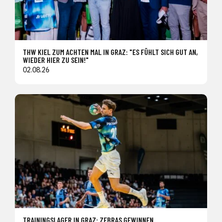
THW KIEL ZUM ACHTEN MAL IN GRAZ: "ES FÜHLT SICH GUT AN,
WIEDER HIER ZU SEIN!"
02.08.26
TRAININGSLAGER IN GRAZ: ZEBRAS GEWINNEN