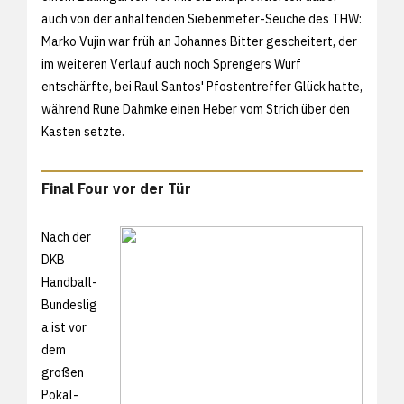
auch von der anhaltenden Siebenmeter-Seuche des THW:
Marko Vujin war früh an Johannes Bitter gescheitert, der
im weiteren Verlauf auch noch Sprengers Wurf
entschärfte, bei Raul Santos' Pfostentreffer Glück hatte,
während Rune Dahmke einen Heber vom Strich über den
Kasten setzte.
Final Four vor der Tür
Nach der
DKB
Handball-
Bundeslig
a ist vor
dem
großen
Pokal-