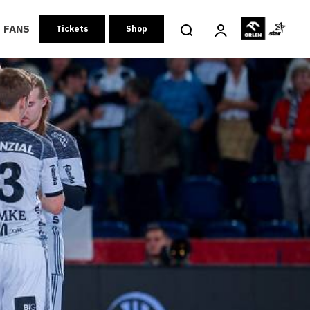
FANS
Tickets
Shop