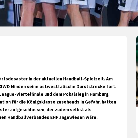
ärtsdesaster in der aktuellen Handball-Spielzeit. Am
GWD Minden seine ostwestfälische Durststrecke fort.
-League-Viertelfinale und dem Pokalsieg in Hamburg
ation für die Königsklasse zusehends in Gefahr, hätten
ister aufgeschlossen, der zudem selbst als
schen Handballverbandes EHF angewiesen wäre.