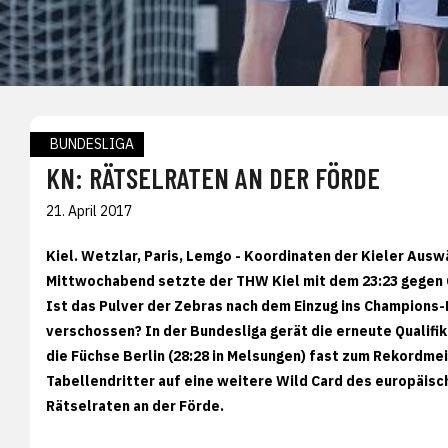
BUNDESLIGA
KN: RÄTSELRATEN AN DER FÖRDE
21. April 2017
Kiel. Wetzlar, Paris, Lemgo - Koordinaten der Kieler Ausw
Mittwochabend setzte der THW Kiel mit dem 23:23 gegen 
Ist das Pulver der Zebras nach dem Einzug ins Champions
verschossen? In der Bundesliga gerät die erneute Qualifik
die Füchse Berlin (28:28 in Melsungen) fast zum Rekordme
Tabellendritter auf eine weitere Wild Card des europäi
Rätselraten an der Förde.