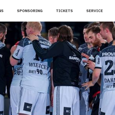
NS
SPONSORING
TICKETS
SERVICE