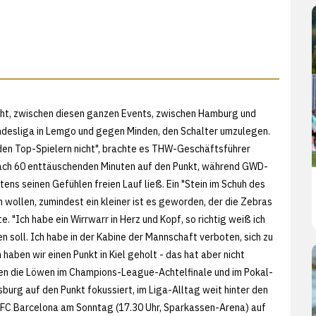
icht, zwischen diesen ganzen Events, zwischen Hamburg und
desliga in Lemgo und gegen Minden, den Schalter umzulegen.
den Top-Spielern nicht", brachte es THW-Geschäftsführer
ach 60 enttäuschenden Minuten auf den Punkt, während GWD-
tens seinen Gefühlen freien Lauf ließ. Ein "Stein im Schuh des
 wollen, zumindest ein kleiner ist es geworden, der die Zebras
e. "Ich habe ein Wirrwarr in Herz und Kopf, so richtig weiß ich
len soll. Ich habe in der Kabine der Mannschaft verboten, sich zu
h haben wir einen Punkt in Kiel geholt - das hat aber nicht
gen die Löwen im Champions-League-Achtelfinale und im Pokal-
burg auf den Punkt fokussiert, im Liga-Alltag weit hinter den
FC Barcelona am Sonntag (17.30 Uhr, Sparkassen-Arena) auf