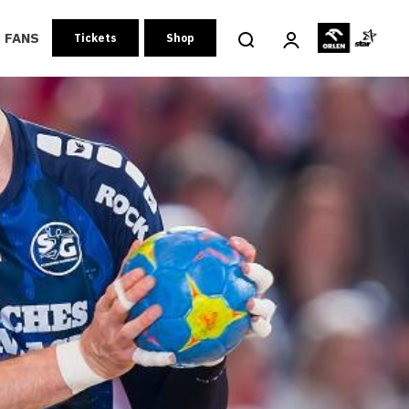
FANS
Tickets
Shop