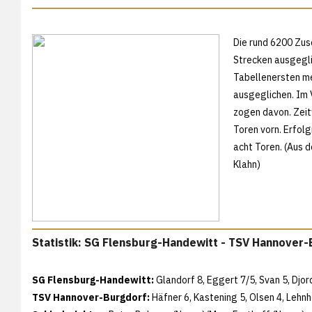
Die rund 6200 Zus
Strecken ausgegl
Tabellenersten me
ausgeglichen. Im 
zogen davon. Zeit
Toren vorn. Erfol
acht Toren. (Aus 
Klahn)
Statistik: SG Flensburg-Handewitt - TSV Hannover-
SG Flensburg-Handewitt:
Glandorf 8, Eggert 7/5, Svan 5, Djord
TSV Hannover-Burgdorf:
Häfner 6, Kastening 5, Olsen 4, Lehnh