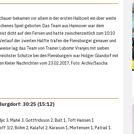
chauer bekamen vor allem in der ersten Halbzeit ein über weite
ichenes Spiel geboten. Das Team aus Hannover war dem
ist dicht auf den Fersen und hatte zwischenzeitlich zum 10:10
Verlauf der zweiten Hälfte trafen die Flensburger genauer und
weise lag das Team von Trainer Lubomir Vranjes mit sieben
greichster Schütze bei den Flensburgern war Holger Glandorf mit
den
Kieler Nachrichten vom 23.02.2017, Foto: Archiv/
Sascha
Burgdorf: 30:25 (15:12)
jic 3, Mahé 3, Gottfridsson 2, Bult 1, Toft Hansen 1
off 3/2, Böhm 2, Kalafut 2, Karason 1, Mortensen 1, Patrail 1.