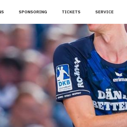
NS
SPONSORING
TICKETS
SERVICE