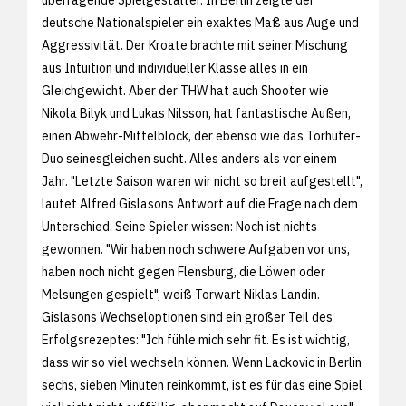
deutsche Nationalspieler ein exaktes Maß aus Auge und
Aggressivität. Der Kroate brachte mit seiner Mischung
aus Intuition und individueller Klasse alles in ein
Gleichgewicht. Aber der THW hat auch Shooter wie
Nikola Bilyk und Lukas Nilsson, hat fantastische Außen,
einen Abwehr-Mittelblock, der ebenso wie das Torhüter-
Duo seinesgleichen sucht. Alles anders als vor einem
Jahr. "Letzte Saison waren wir nicht so breit aufgestellt",
lautet Alfred Gislasons Antwort auf die Frage nach dem
Unterschied. Seine Spieler wissen: Noch ist nichts
gewonnen. "Wir haben noch schwere Aufgaben vor uns,
haben noch nicht gegen Flensburg, die Löwen oder
Melsungen gespielt", weiß Torwart Niklas Landin.
Gislasons Wechseloptionen sind ein großer Teil des
Erfolgsrezeptes: "Ich fühle mich sehr fit. Es ist wichtig,
dass wir so viel wechseln können. Wenn Lackovic in Berlin
sechs, sieben Minuten reinkommt, ist es für das eine Spiel