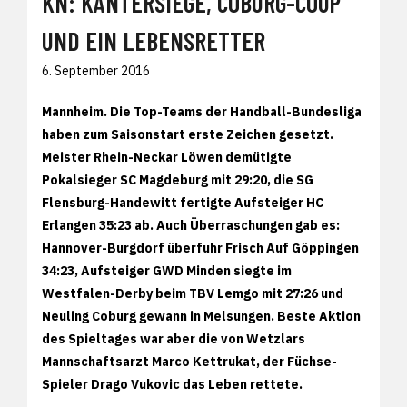
KN: KANTERSIEGE, COBURG-COUP
UND EIN LEBENSRETTER
6. September 2016
Mannheim. Die Top-Teams der Handball-Bundesliga
haben zum Saisonstart erste Zeichen gesetzt.
Meister Rhein-Neckar Löwen demütigte
Pokalsieger SC Magdeburg mit 29:20, die SG
Flensburg-Handewitt fertigte Aufsteiger HC
Erlangen 35:23 ab. Auch Überraschungen gab es:
Hannover-Burgdorf überfuhr Frisch Auf Göppingen
34:23, Aufsteiger GWD Minden siegte im
Westfalen-Derby beim TBV Lemgo mit 27:26 und
Neuling Coburg gewann in Melsungen. Beste Aktion
des Spieltages war aber die von Wetzlars
Mannschaftsarzt Marco Kettrukat, der Füchse-
Spieler Drago Vukovic das Leben rettete.