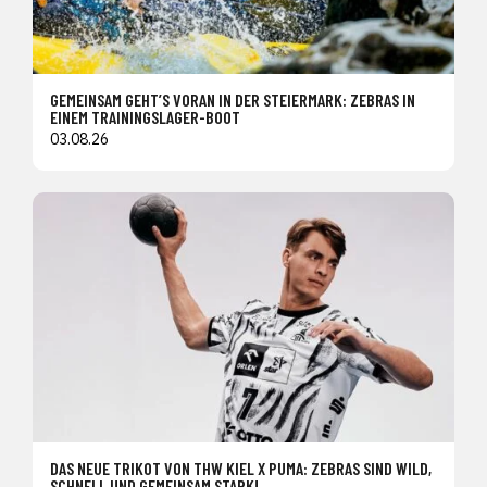
GEMEINSAM GEHT’S VORAN IN DER STEIERMARK: ZEBRAS IN
EINEM TRAININGSLAGER-BOOT
03.08.26
DAS NEUE TRIKOT VON THW KIEL X PUMA: ZEBRAS SIND WILD,
SCHNELL UND GEMEINSAM STARK!