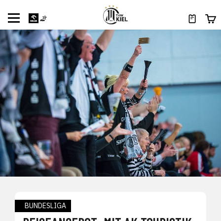
BUNDESLIGA