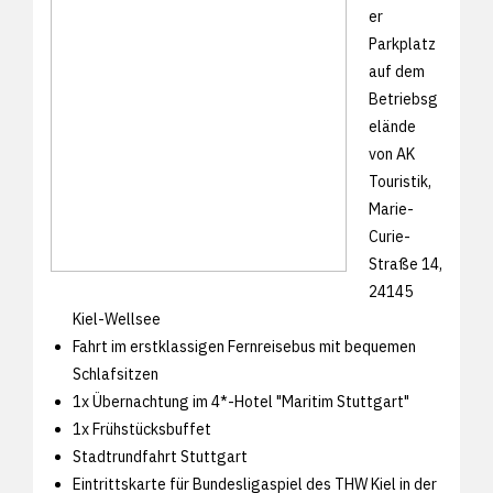
er
Parkplatz
auf dem
Betriebsg
elände
von AK
Touristik,
Marie-
Curie-
Straße 14,
24145
Kiel-Wellsee
Fahrt im erstklassigen Fernreisebus mit bequemen
Schlafsitzen
1x Übernachtung im 4*-Hotel "Maritim Stuttgart"
1x Frühstücksbuffet
Stadtrundfahrt Stuttgart
Eintrittskarte für Bundesligaspiel des THW Kiel in der