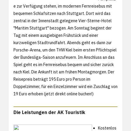
e zur Verfügung stehen, im modernen Fernreisebus mit
bequemen Schlafsitzen nach Stuttgart. Dort wird das
zentral in der Innenstadt gelegene Vier-Sterne-Hotel
"Maritim Stuttgart" bezogen. Am Sonntag beginnt der
Tag mit einem ausgiebigen Frühstück und einer
kurzweiligen Stadtrundfahrt. Abends geht es dann zur
Porsche-Arena, um den THW Kiel beim ersten Pflichtspiel
der Bundesliga-Saison anzufeuern. Im Anschluss an das
Spiel geht es im Fernreisebus bequem und sicher zurück
nach Kiel. Die Ankunft ist am frühen Montagmorgen. Der
Reisepreis beträgt 195 Euro pro Person im
Doppelzimmer, für ein Einzelzimmer wird ein Zuschlag von
19 Euro erhoben (jetzt
direkt online buchen!)
Die Leistungen der AK Touristik
Kostenlos