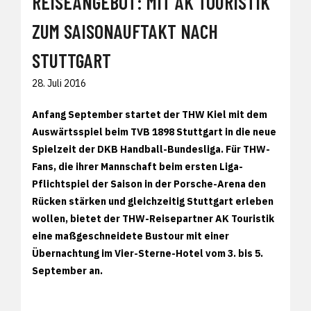
REISEANGEBOT: MIT AK TOURISTIK
ZUM SAISONAUFTAKT NACH
STUTTGART
28. Juli 2016
Anfang September startet der THW Kiel mit dem
Auswärtsspiel beim TVB 1898 Stuttgart in die neue
Spielzeit der DKB Handball-Bundesliga. Für THW-
Fans, die ihrer Mannschaft beim ersten Liga-
Pflichtspiel der Saison in der Porsche-Arena den
Rücken stärken und gleichzeitig Stuttgart erleben
wollen, bietet der THW-Reisepartner AK Touristik
eine maßgeschneidete Bustour mit einer
Übernachtung im Vier-Sterne-Hotel vom 3. bis 5.
September an.