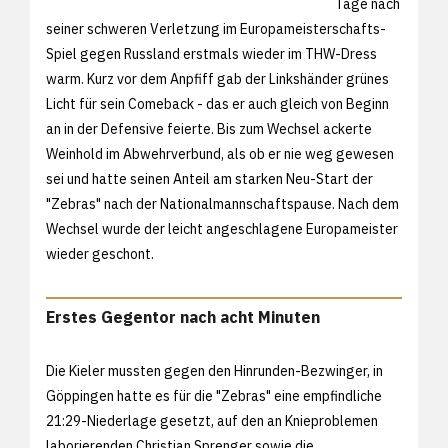
Tage nach
seiner schweren Verletzung im Europameisterschafts-
Spiel gegen Russland erstmals wieder im THW-Dress
warm. Kurz vor dem Anpfiff gab der Linkshänder grünes
Licht für sein Comeback - das er auch gleich von Beginn
an in der Defensive feierte. Bis zum Wechsel ackerte
Weinhold im Abwehrverbund, als ob er nie weg gewesen
sei und hatte seinen Anteil am starken Neu-Start der
"Zebras" nach der Nationalmannschaftspause. Nach dem
Wechsel wurde der leicht angeschlagene Europameister
wieder geschont.
Erstes Gegentor nach acht Minuten
Die Kieler mussten gegen den Hinrunden-Bezwinger, in
Göppingen hatte es für die "Zebras" eine empfindliche
21:29-Niederlage gesetzt, auf den an Knieproblemen
laborierenden Christian Sprenger sowie die