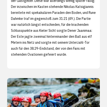
der Gastgeber. Diese war allerdings wenig später fällig:
Der inzwischen im Kasten stehende Nikolas Katsigiannis
bereitete mit spekakulären Paraden den Boden, und Rune
Dahmke traf im gegenstoß zum 31:21 (49.). Die Partie
war natürlich längst entschieden, für die krachenden
Schlusspunkte aus Kieler Sicht sorgte Dener Jaanimaa:
Der Este jagte zweimal hintereinander den Ball aus elf
Metern ins Netz und sorgte mit seinem Unterzahl-Tor
auch für den 38:29-Endstand, der von den Fans mit
stehenden Ovationen gefeiert wurde.