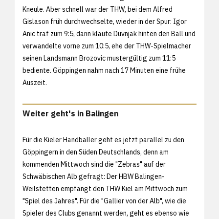
Kneule. Aber schnell war der THW, bei dem Alfred
Gislason früh durchwechselte, wieder in der Spur: Igor
Anic traf zum 9:5, dann klaute Duvnjak hinten den Ball und
verwandelte vorne zum 10:5, ehe der THW-Spielmacher
seinen Landsmann Brozovic mustergültig zum 11:5
bediente. Göppingen nahm nach 17 Minuten eine frühe
Auszeit.
Weiter geht's in Balingen
Für die Kieler Handballer geht es jetzt parallel zu den
Göppingern in den Süden Deutschlands, denn am
kommenden Mittwoch sind die "Zebras" auf der
Schwäbischen Alb gefragt: Der HBW Balingen-
Weilstetten empfängt den THW Kiel am Mittwoch zum
"Spiel des Jahres". Für die "Gallier von der Alb", wie die
Spieler des Clubs genannt werden, geht es ebenso wie