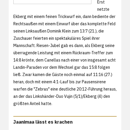
Erst
netzte
Ekberg mit einem feinen Trickwurf ein, dann bediente der
Rechtsaußen mit einem Einwurf über das komplette Feld
seinen Linksaußen Dominik Klein zum 13:7 (21.), die
Zuschauer feierten ein spektakuläres Spiel ihrer
Mannschaft. Riesen-Jubel gab es dann, als Ekberg seine
überragende Leistung mit einem Rückraum-Treffer zum
14:8 krönte, dem Canellas nach einer von insgesamt acht
Landin-Paraden vor dem Wechsel gar das 15:8 folgen
ließ. Zwar kamen die Gäste noch einmal auf 11:16 (27.)
heran, doch mit einem 4:1-Lauf bis zur Pausensirene
warfen die "Zebras" eine deutliche 20:12-Führung heraus,
an der das Linkshänder-Duo Vujin (5/1)/Ekberg (4) den
größten Anteil hatte.
Jaanimaa lässt es krachen