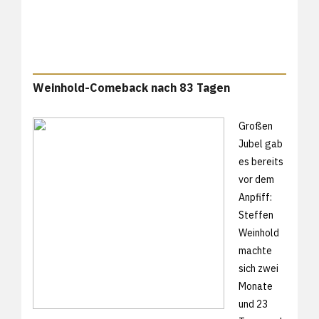
Weinhold-Comeback nach 83 Tagen
Großen
Jubel gab
es bereits
vor dem
Anpfiff:
Steffen
Weinhold
machte
sich zwei
Monate
und 23