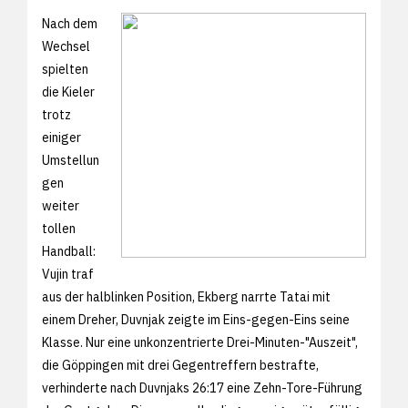
Nach dem
Wechsel
spielten
die Kieler
trotz
einiger
Umstellun
gen
weiter
tollen
Handball:
Vujin traf
aus der halblinken Position, Ekberg narrte Tatai mit
einem Dreher, Duvnjak zeigte im Eins-gegen-Eins seine
Klasse. Nur eine unkonzentrierte Drei-Minuten-"Auszeit",
die Göppingen mit drei Gegentreffern bestrafte,
verhinderte nach Duvnjaks 26:17 eine Zehn-Tore-Führung