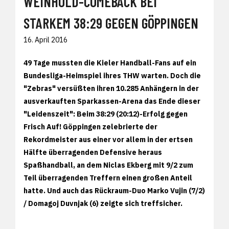
WEINHOLD-COMEBACK BEI
STARKEM 38:29 GEGEN GÖPPINGEN
16. April 2016
49 Tage mussten die Kieler Handball-Fans auf ein
Bundesliga-Heimspiel ihres THW warten. Doch die
"Zebras" versüßten ihren 10.285 Anhängern in der
ausverkauften Sparkassen-Arena das Ende dieser
"Leidenszeit": Beim 38:29 (20:12)-Erfolg gegen
Frisch Auf! Göppingen zelebrierte der
Rekordmeister aus einer vor allem in der ertsen
Hälfte überragenden Defensive heraus
Spaßhandball, an dem Niclas Ekberg mit 9/2 zum
Teil überragenden Treffern einen großen Anteil
hatte. Und auch das Rückraum-Duo Marko Vujin (7/2)
/ Domagoj Duvnjak (6) zeigte sich treffsicher.