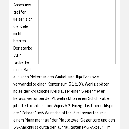
Anschluss
treffer
ließen sich
die Kieler
nicht
beirren:
Der starke
Vujin
fackelte
einen Ball
aus zehn Metern in den Winkel, und Ilija Brozovic
verwandelte einen Konter zum 5:1 (10.). Wenig später
holte der kroatische Kreisläufer einen Siebenmeter
heraus, verlor bei der Abwehraktion einen Schuh - aber
jubelte trotzdem über Vujins 6:2. Einzig das Überzahlspiel
der "Zebras" ließ Wünsche offen: Sie kassierten mit
einem Mann mehr auf der Platte zwei Gegentore und den
5:8-Anschluss durch den auffälligsten FAG-Akteur Tim