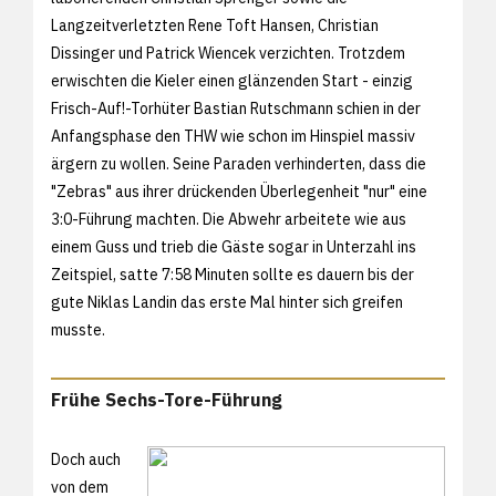
Langzeitverletzten Rene Toft Hansen, Christian
Dissinger und Patrick Wiencek verzichten. Trotzdem
erwischten die Kieler einen glänzenden Start - einzig
Frisch-Auf!-Torhüter Bastian Rutschmann schien in der
Anfangsphase den THW wie schon im Hinspiel massiv
ärgern zu wollen. Seine Paraden verhinderten, dass die
"Zebras" aus ihrer drückenden Überlegenheit "nur" eine
3:0-Führung machten. Die Abwehr arbeitete wie aus
einem Guss und trieb die Gäste sogar in Unterzahl ins
Zeitspiel, satte 7:58 Minuten sollte es dauern bis der
gute Niklas Landin das erste Mal hinter sich greifen
musste.
Frühe Sechs-Tore-Führung
Doch auch
von dem