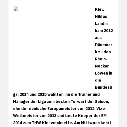
Kiel.
Niklas
Landin
kam 2012
aus
Dänemar
k zu den
Rhein-
Neckar
Löwen in
die
Bundesli
ga. 2014 und 2015 wählten ihn die Trainer und
Manager der Liga zum besten Torwart der Saison,
ehe der dänische Europameister von 2012, Vize-
Weltmeister von 2013 und beste Keeper der EM
2014 zum THW Kiel wechselte. Am Mittwoch kehrt