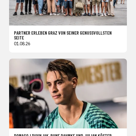
PARTNER ERLEBEN GRAZ VON SEINER GENUSSVOLLSTEN
SEITE
01.08.26
DOMAGOJ DUVNJAK, RUNE DAHMKE UND JULIAN KÖSTER