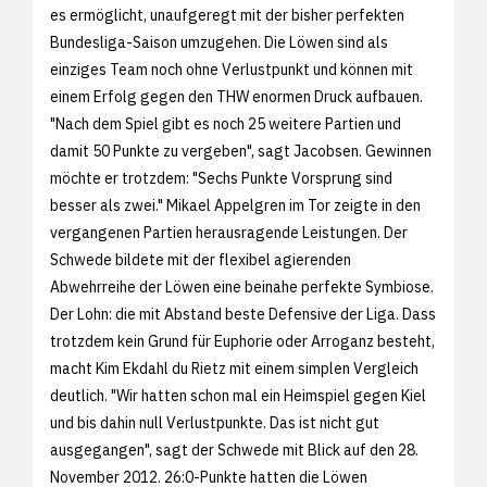
es ermöglicht, unaufgeregt mit der bisher perfekten
Bundesliga-Saison umzugehen. Die Löwen sind als
einziges Team noch ohne Verlustpunkt und können mit
einem Erfolg gegen den THW enormen Druck aufbauen.
"Nach dem Spiel gibt es noch 25 weitere Partien und
damit 50 Punkte zu vergeben", sagt Jacobsen. Gewinnen
möchte er trotzdem: "Sechs Punkte Vorsprung sind
besser als zwei." Mikael Appelgren im Tor zeigte in den
vergangenen Partien herausragende Leistungen. Der
Schwede bildete mit der flexibel agierenden
Abwehrreihe der Löwen eine beinahe perfekte Symbiose.
Der Lohn: die mit Abstand beste Defensive der Liga. Dass
trotzdem kein Grund für Euphorie oder Arroganz besteht,
macht Kim Ekdahl du Rietz mit einem simplen Vergleich
deutlich. "Wir hatten schon mal ein Heimspiel gegen Kiel
und bis dahin null Verlustpunkte. Das ist nicht gut
ausgegangen", sagt der Schwede mit Blick auf den 28.
November 2012. 26:0-Punkte hatten die Löwen