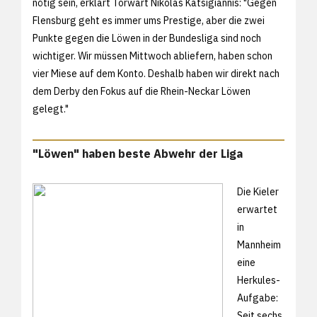
nötig sein, erklärt Torwart Nikolas Katsigiannis: "Gegen
Flensburg geht es immer ums Prestige, aber die zwei
Punkte gegen die Löwen in der Bundesliga sind noch
wichtiger. Wir müssen Mittwoch abliefern, haben schon
vier Miese auf dem Konto. Deshalb haben wir direkt nach
dem Derby den Fokus auf die Rhein-Neckar Löwen
gelegt."
"Löwen" haben beste Abwehr der Liga
Die Kieler
erwartet
in
Mannheim
eine
Herkules-
Aufgabe:
Seit sechs