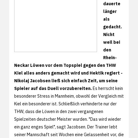
dauerte
länger
als
gedacht.
Nicht
weil bei
den
Rhein-
Neckar Löwen vor dem Topspiel gegen den THW
Kiel alles anders gemacht wird und Hektik regiert -
Nikolaj Jacobsen ließ sich einfach Zeit, um seine
Spieler auf das Duell vorzubereiten.
Es herrscht kein
besonderer Stress in Mannheim, obwohl der Vergleich mit
Kiel ein besonderer ist. Schließlich verhinderte nur der
THW, dass die Löwen in den zwei vergangenen
Spielzeiten deutscher Meister wurden. "Das wird wieder
ein ganz enges Spiel", sagt Jacobsen. Der Trainer lebt
seiner Mannschaft seit Wochen eine Gelassenheit vor, die