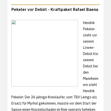
Pekeler vor Debüt - Kraftpaket Rafael Baena
Hendrik
Pekeler
steht vor
seinem
Löwen-
Debüt.Vor
seinem
Debüt bei
den
Mannheim
ern steht
Hendrik
Pekeler: Der 24-jährige Kreisläufer, vom TBV Lemgo als
Ersatz für Myrhol gekommen, musste vor dem Start der
Saison einen Knorpelschaden im Knie operativ beheben