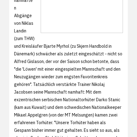
namhafte
n
Abgänge
von Niklas
Landin
(zum THW)
und Kreisläufer Bjarte Myrhol (zu Skjern Handbold in
Dänemark) schwächer als zuletzt eingeschätzt - nicht so
Alfred Gislason, der vor der Saison schon betonte, dass
"die 'Löwen' mit einer eingespielten Mannschaft und den
Neuzugängen wieder zum engsten Favoritenkreis
gehören". Tatsächlich verstärkte Trainer Nikolaj
Jacobsen seine Mannschaft namhaft: Mit dem
exzentrischen serbischen Nationaltorhüter Darko Stanic
(kam aus Kuwait) und dem schwedischen Nationalkeeper
Mikael Appelgren (von der MT Melsungen) kamen zwei
erfahrenen Torhüter. "Unsere Torhüter haben als
Gespann bisher immer gut gehalten. Es sieht so aus, als