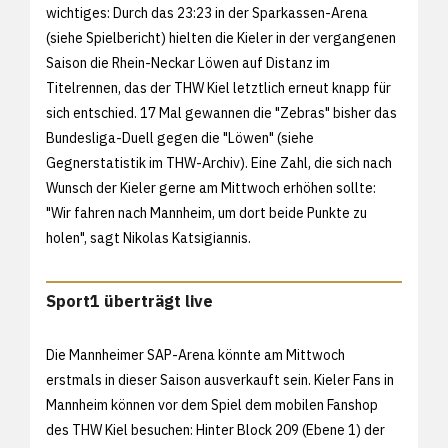
wichtiges: Durch das 23:23 in der Sparkassen-Arena
(siehe
Spielbericht) hielten die Kieler in der vergangenen
Saison die Rhein-Neckar Löwen auf Distanz im
Titelrennen, das der THW Kiel letztlich erneut knapp für
sich entschied. 17 Mal gewannen die "Zebras" bisher das
Bundesliga-Duell gegen die "Löwen" (siehe
Gegnerstatistik im THW-Archiv). Eine Zahl, die sich nach
Wunsch der Kieler gerne am Mittwoch erhöhen sollte:
"Wir fahren nach Mannheim, um dort beide Punkte zu
holen", sagt Nikolas Katsigiannis.
Sport1 überträgt live
Die Mannheimer SAP-Arena könnte am Mittwoch
erstmals in dieser Saison ausverkauft sein. Kieler Fans in
Mannheim können vor dem Spiel dem mobilen Fanshop
des THW Kiel besuchen: Hinter Block 209 (Ebene 1) der