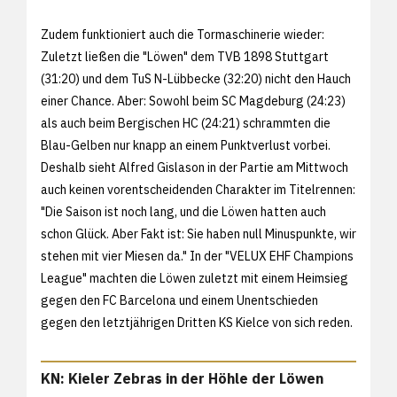
Zudem funktioniert auch die Tormaschinerie wieder:
Zuletzt ließen die "Löwen" dem TVB 1898 Stuttgart
(31:20) und dem TuS N-Lübbecke (32:20) nicht den Hauch
einer Chance. Aber: Sowohl beim SC Magdeburg (24:23)
als auch beim Bergischen HC (24:21) schrammten die
Blau-Gelben nur knapp an einem Punktverlust vorbei.
Deshalb sieht Alfred Gislason in der Partie am Mittwoch
auch keinen vorentscheidenden Charakter im Titelrennen:
"Die Saison ist noch lang, und die Löwen hatten auch
schon Glück. Aber Fakt ist: Sie haben null Minuspunkte, wir
stehen mit vier Miesen da." In der "VELUX EHF Champions
League" machten die Löwen zuletzt mit einem Heimsieg
gegen den FC Barcelona und einem Unentschieden
gegen den letztjährigen Dritten KS Kielce von sich reden.
KN: Kieler Zebras in der Höhle der Löwen