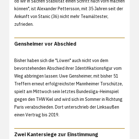
ob wir in Sachen Stabilität einen Schritt nach vorn machen
können", ist Alexander Pettersson, mit 35 Jahren seit der
Ankunft von Stanic (36) nicht mehr Teamältester,
zufrieden.
Gensheimer vor Abschied
Bisher haben sich die "Löwen" auch nicht von dem
bevorstehenden Abschied ihrer Identifikationsfigur vom
Weg abbringen lassen: Uwe Gensheimer, mit bisher 51
Treffern erneut erfolgreichster Mannheimer Torschütze,
spielt am Mittwoch sein letztes Bundesliga-Heimspiel
gegen den THW Kiel und wird sich im Sommer in Richtung
Paris verabschieden. Dort unterschrieb der Linksaußen
einen Vertrag bis 2019.
Zwei Kantersiege zur Einstimmung