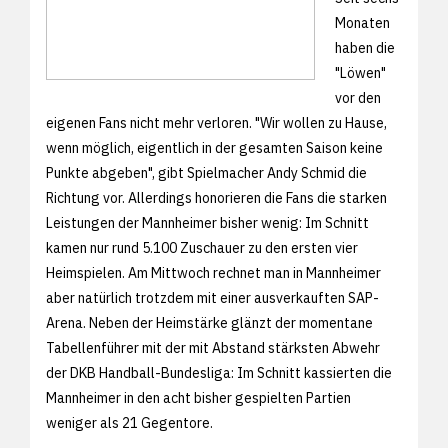
Monaten
haben die
"Löwen"
vor den
eigenen Fans nicht mehr verloren. "Wir wollen zu Hause,
wenn möglich, eigentlich in der gesamten Saison keine
Punkte abgeben", gibt Spielmacher Andy Schmid die
Richtung vor. Allerdings honorieren die Fans die starken
Leistungen der Mannheimer bisher wenig: Im Schnitt
kamen nur rund 5.100 Zuschauer zu den ersten vier
Heimspielen. Am Mittwoch rechnet man in Mannheimer
aber natürlich trotzdem mit einer ausverkauften SAP-
Arena. Neben der Heimstärke glänzt der momentane
Tabellenführer mit der mit Abstand stärksten Abwehr
der DKB Handball-Bundesliga: Im Schnitt kassierten die
Mannheimer in den acht bisher gespielten Partien
weniger als 21 Gegentore.