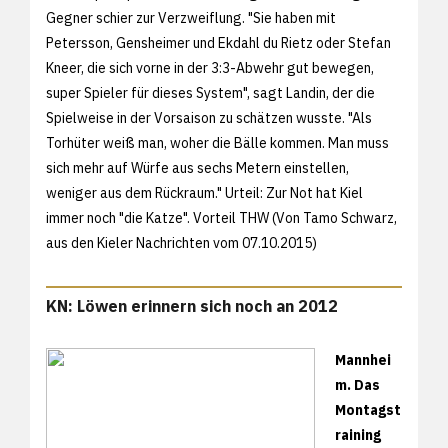
Gegner schier zur Verzweiflung. "Sie haben mit
Petersson, Gensheimer und Ekdahl du Rietz oder Stefan
Kneer, die sich vorne in der 3:3-Abwehr gut bewegen,
super Spieler für dieses System", sagt Landin, der die
Spielweise in der Vorsaison zu schätzen wusste. "Als
Torhüter weiß man, woher die Bälle kommen. Man muss
sich mehr auf Würfe aus sechs Metern einstellen,
weniger aus dem Rückraum." Urteil: Zur Not hat Kiel
immer noch "die Katze". Vorteil THW (Von Tamo Schwarz,
aus den
Kieler Nachrichten vom 07.10.2015)
KN: Löwen erinnern sich noch an 2012
Mannhei
m. Das
Montagst
raining