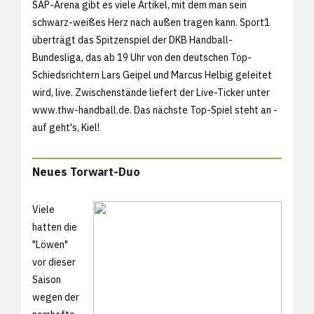
SAP-Arena gibt es viele Artikel, mit dem man sein
schwarz-weißes Herz nach außen tragen kann. Sport1
überträgt das Spitzenspiel der DKB Handball-
Bundesliga, das ab 19 Uhr von den deutschen Top-
Schiedsrichtern Lars Geipel und Marcus Helbig geleitet
wird, live. Zwischenstände liefert der Live-Ticker unter
www.thw-handball.de. Das nächste Top-Spiel steht an -
auf geht's, Kiel!
Neues Torwart-Duo
Viele
hatten die
"Löwen"
vor dieser
Saison
wegen der