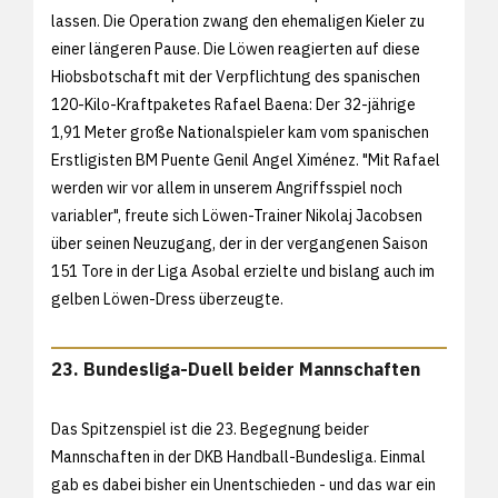
lassen. Die Operation zwang den ehemaligen Kieler zu
einer längeren Pause. Die Löwen reagierten auf diese
Hiobsbotschaft mit der Verpflichtung des spanischen
120-Kilo-Kraftpaketes Rafael Baena: Der 32-jährige
1,91 Meter große Nationalspieler kam vom spanischen
Erstligisten BM Puente Genil Angel Ximénez. "Mit Rafael
werden wir vor allem in unserem Angriffsspiel noch
variabler", freute sich Löwen-Trainer Nikolaj Jacobsen
über seinen Neuzugang, der in der vergangenen Saison
151 Tore in der Liga Asobal erzielte und bislang auch im
gelben Löwen-Dress überzeugte.
23. Bundesliga-Duell beider Mannschaften
Das Spitzenspiel ist die 23. Begegnung beider
Mannschaften in der DKB Handball-Bundesliga. Einmal
gab es dabei bisher ein Unentschieden - und das war ein