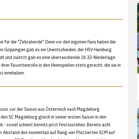
 für die "Zebraherde". Denn vor den eigenen Fans haben die
gen Göppingen gab es ein Unentschieden, der HSV Hamburg
adt und zuletzt gab es eine überraschende 26:32-Niederlage
er Favoritenrolle in den Heimspielen stets gerecht, die sie in
nz innehaben.
nsson, vor der Saison aus Österreich nach Magdeburg
 den SC Magdeburg gleich in seiner ersten Saison in den
 - soviel scheint bereits jetzt festzustehen. Bereits acht
r Abstand des momentan auf Rang vier Platzierten SCM auf