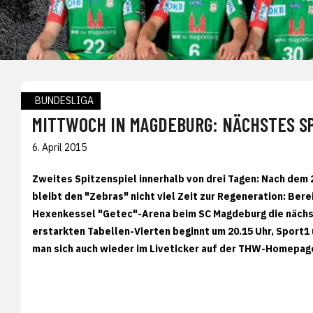
BUNDESLIGA
MITTWOCH IN MAGDEBURG: NÄCHSTES SP
6. April 2015
Zweites Spitzenspiel innerhalb von drei Tagen: Nach dem
bleibt den "Zebras" nicht viel Zeit zur Regeneration: Be
Hexenkessel "Getec"-Arena beim SC Magdeburg die näch
erstarkten Tabellen-Vierten beginnt um 20.15 Uhr, Sport1
man sich auch wieder im Liveticker auf der THW-Homepag