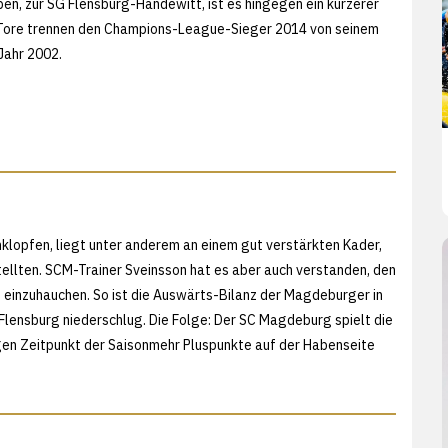
ben, zur SG Flensburg-Handewitt, ist es hingegen ein kürzerer
Tore trennen den Champions-League-Sieger 2014 von seinem
Jahr 2002.
nklopfen, liegt unter anderem an einem gut verstärkten Kader,
stellten. SCM-Trainer Sveinsson hat es aber auch verstanden, den
 einzuhauchen. So ist die Auswärts-Bilanz der Magdeburger in
n Flensburg niederschlug. Die Folge: Der SC Magdeburg spielt die
igen Zeitpunkt der Saisonmehr Pluspunkte auf der Habenseite