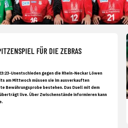
ITZENSPIEL FÜR DIE ZEBRAS
23:23-Unentschieden gegen die Rhein-Neckar Löwen
reits am Mittwoch müssen sie im ausverkauften
ste Bewährungsprobe bestehen. Das Duell mit dem
 überträgt live. Über Zwischenstände informieren kann
e.