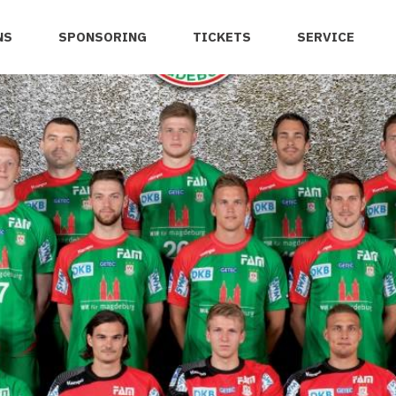
NS
SPONSORING
TICKETS
SERVICE