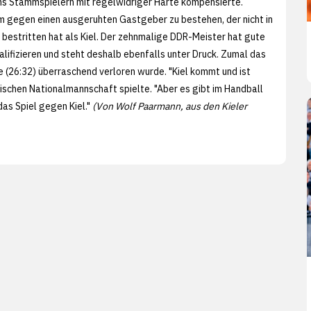
chs Stammspielern mit regelwidriger Härte kompensierte.
um gegen einen ausgeruhten Gastgeber zu bestehen, der nicht in
bestritten hat als Kiel. Der zehnmalige DDR-Meister hat gute
alifizieren und steht deshalb ebenfalls unter Druck. Zumal das
(26:32) überraschend verloren wurde. "Kiel kommt und ist
ndischen Nationalmannschaft spielte. "Aber es gibt im Handball
das Spiel gegen Kiel."
(Von Wolf Paarmann, aus den
Kieler