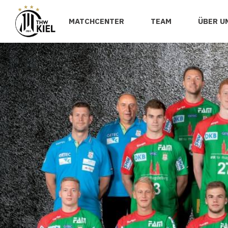
MATCHCENTER
TEAM
ÜBER U