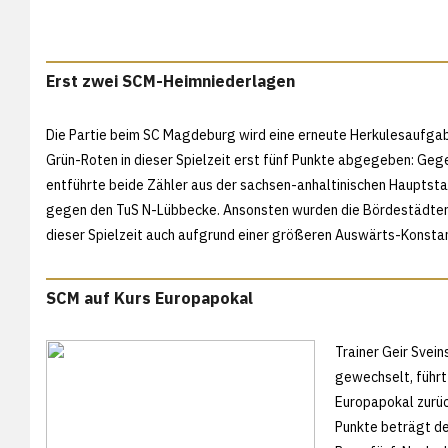
Erst zwei SCM-Heimniederlagen
Die Partie beim SC Magdeburg wird eine erneute Herkulesaufgabe
Grün-Roten in dieser Spielzeit erst fünf Punkte abgegeben: Ge
entführte beide Zähler aus der sachsen-anhaltinischen Hauptst
gegen den TuS N-Lübbecke. Ansonsten wurden die Bördestädter ihr
dieser Spielzeit auch aufgrund einer größeren Auswärts-Konsta
SCM auf Kurs Europapokal
Trainer Geir Svei
gewechselt, führt
Europapokal zurück
Punkte beträgt de