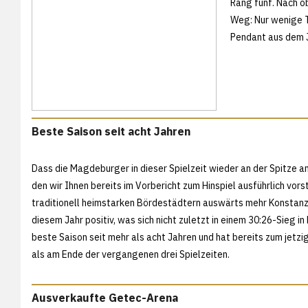
Rang fünf. Nach o
Weg: Nur wenige 
Pendant aus dem 
Beste Saison seit acht Jahren
Dass die Magdeburger in dieser Spielzeit wieder an der Spitze a
den wir Ihnen bereits im Vorbericht zum Hinspiel ausführlich vor
traditionell heimstarken Bördestädtern auswärts mehr Konstanz
diesem Jahr positiv, was sich nicht zuletzt in einem 30:26-Sieg i
beste Saison seit mehr als acht Jahren und hat bereits zum jetz
als am Ende der vergangenen drei Spielzeiten.
Ausverkaufte Getec-Arena