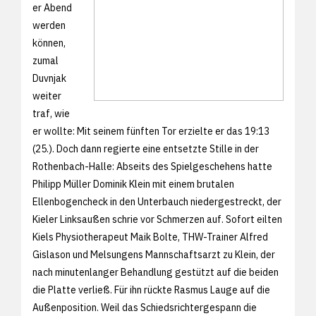
er Abend
werden
können,
zumal
Duvnjak
weiter
traf, wie
er wollte: Mit seinem fünften Tor erzielte er das 19:13
(25.). Doch dann regierte eine entsetzte Stille in der
Rothenbach-Halle: Abseits des Spielgeschehens hatte
Philipp Müller Dominik Klein mit einem brutalen
Ellenbogencheck in den Unterbauch niedergestreckt, der
Kieler Linksaußen schrie vor Schmerzen auf. Sofort eilten
Kiels Physiotherapeut Maik Bolte, THW-Trainer Alfred
Gislason und Melsungens Mannschaftsarzt zu Klein, der
nach minutenlanger Behandlung gestützt auf die beiden
die Platte verließ. Für ihn rückte Rasmus Lauge auf die
Außenposition. Weil das Schiedsrichtergespann die