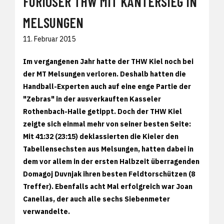
FURIOSER THW MIT KANTERSIEG IN
MELSUNGEN
11. Februar 2015
Im vergangenen Jahr hatte der THW Kiel noch bei
der MT Melsungen verloren. Deshalb hatten die
Handball-Experten auch auf eine enge Partie der
"Zebras" in der ausverkauften Kasseler
Rothenbach-Halle getippt. Doch der THW Kiel
zeigte sich einmal mehr von seiner besten Seite:
Mit 41:32 (23:15) deklassierten die Kieler den
Tabellensechsten aus Melsungen, hatten dabei in
dem vor allem in der ersten Halbzeit überragenden
Domagoj Duvnjak ihren besten Feldtorschützen (8
Treffer). Ebenfalls acht Mal erfolgreich war Joan
Canellas, der auch alle sechs Siebenmeter
verwandelte.