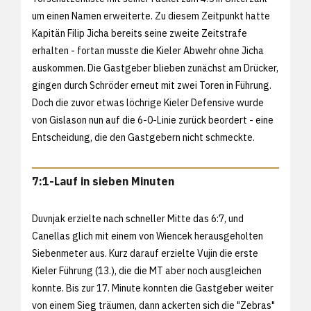
um einen Namen erweiterte. Zu diesem Zeitpunkt hatte
Kapitän Filip Jicha bereits seine zweite Zeitstrafe
erhalten - fortan musste die Kieler Abwehr ohne Jicha
auskommen. Die Gastgeber blieben zunächst am Drücker,
gingen durch Schröder erneut mit zwei Toren in Führung.
Doch die zuvor etwas löchrige Kieler Defensive wurde
von Gislason nun auf die 6-0-Linie zurück beordert - eine
Entscheidung, die den Gastgebern nicht schmeckte.
7:1-Lauf in sieben Minuten
Duvnjak erzielte nach schneller Mitte das 6:7, und
Canellas glich mit einem von Wiencek herausgeholten
Siebenmeter aus. Kurz darauf erzielte Vujin die erste
Kieler Führung (13.), die die MT aber noch ausgleichen
konnte. Bis zur 17. Minute konnten die Gastgeber weiter
von einem Sieg träumen, dann ackerten sich die "Zebras"