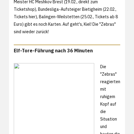
Meister HC Meshkov Brest (19.02.,
direkt zum
Ticketshop), Bundesliga-Aufsteiger Bietigheim (22.02.,
Tickets hier), Balingen-Weilstetten (25.02.,
Tickets ab 8
Euro) gibt es noch Karten. Auf geht's, Kiel! Die "Zebras"
sind wieder zurück!
Elf-Tore-Führung nach 36 Minuten
Die
"Zebras"
reagierten
mit
ruhigem
Kopf auf
die
Situation
und
bauten die