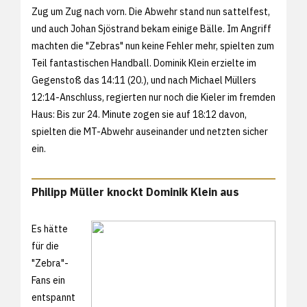
Zug um Zug nach vorn. Die Abwehr stand nun sattelfest,
und auch Johan Sjöstrand bekam einige Bälle. Im Angriff
machten die "Zebras" nun keine Fehler mehr, spielten zum
Teil fantastischen Handball. Dominik Klein erzielte im
Gegenstoß das 14:11 (20.), und nach Michael Müllers
12:14-Anschluss, regierten nur noch die Kieler im fremden
Haus: Bis zur 24. Minute zogen sie auf 18:12 davon,
spielten die MT-Abwehr auseinander und netzten sicher
ein.
Philipp Müller knockt Dominik Klein aus
Es hätte
für die
"Zebra"-
Fans ein
entspannt