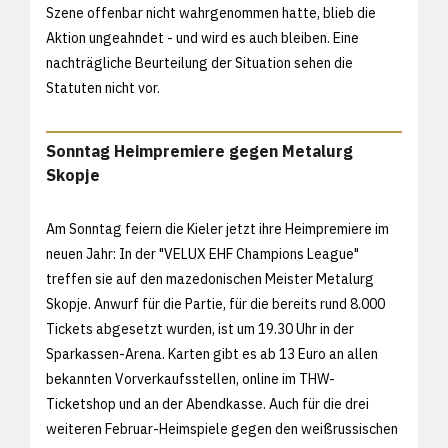
Szene offenbar nicht wahrgenommen hatte, blieb die
Aktion ungeahndet - und wird es auch bleiben. Eine
nachträgliche Beurteilung der Situation sehen die
Statuten nicht vor.
Sonntag Heimpremiere gegen Metalurg
Skopje
Am Sonntag feiern die Kieler jetzt ihre Heimpremiere im
neuen Jahr: In der "VELUX EHF Champions League"
treffen sie auf den mazedonischen Meister Metalurg
Skopje. Anwurf für die Partie, für die bereits rund 8.000
Tickets abgesetzt wurden, ist um 19.30 Uhr in der
Sparkassen-Arena. Karten gibt es ab 13 Euro an allen
bekannten Vorverkaufsstellen, online im
THW-
Ticketshop und an der Abendkasse. Auch für die drei
weiteren Februar-Heimspiele gegen den weißrussischen