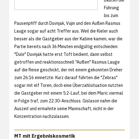
Führung
bis zum
Pausenpfiff durch Duvnjak, Vujin und den Außen Rasmus
Lauge sogar auf acht Treffer aus. Weil die Kieler auch
besser als die Gastgeber aus der Kabine kamen, war die
Partie bereits nach 36 Minuten endgültig entschieden:
"Dule" Duvnjak hatte erst Toft bedient, dann selbst
getroffen und reaktionsschnell "Außen" Rasmus Lauge
auf die Reise geschickt, der mit einem gekonnten Dreher
zum 26:16 einnetzte. Kurz darauf führten die "Zebras"
sogar mit elf Toren, doch eine Überzahlsituation nutzten
die Gastgeber mit einem 5:2-Lauf, bei dem Maric viermal
in Folge traf, zum 22:30-Anschluss. Gislason nahm die
Auszeit und ermahnte seine Mannschaft, nicht in der
Konzentration nachzulassen.
MT mit Ergebniskosmetik