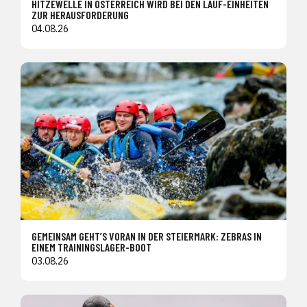
HITZEWELLE IN ÖSTERREICH WIRD BEI DEN LAUF-EINHEITEN
ZUR HERAUSFORDERUNG
04.08.26
GEMEINSAM GEHT’S VORAN IN DER STEIERMARK: ZEBRAS IN
EINEM TRAININGSLAGER-BOOT
03.08.26