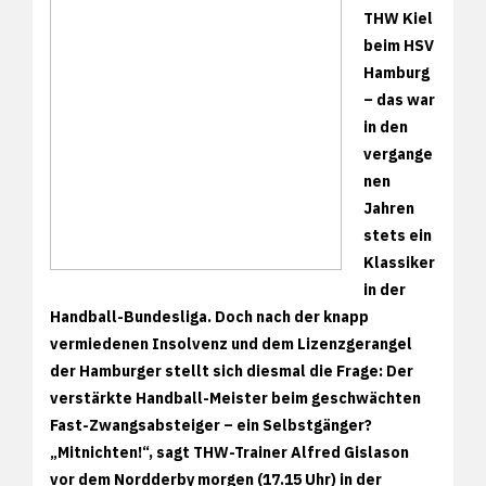
THW Kiel
beim HSV
Hamburg
– das war
in den
vergange
nen
Jahren
stets ein
Klassiker
in der
Handball-Bundesliga. Doch nach der knapp
vermiedenen Insolvenz und dem Lizenzgerangel
der Hamburger stellt sich diesmal die Frage: Der
verstärkte Handball-Meister beim geschwächten
Fast-Zwangsabsteiger – ein Selbstgänger?
„Mitnichten!“, sagt THW-Trainer Alfred Gislason
vor dem Nordderby morgen (17.15 Uhr) in der