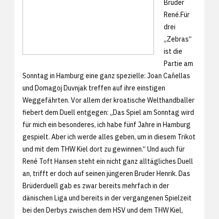
Bruder
René.Für
drei
„Zebras“
ist die
Partie am
Sonntag in Hamburg eine ganz spezielle: Joan Cañellas
und Domagoj Duvnjak treffen auf ihre einstigen
Weggefährten. Vor allem der kroatische Welthandballer
fiebert dem Duell entgegen: „Das Spiel am Sonntag wird
für mich ein besonderes, ich habe fünf Jahre in Hamburg
gespielt. Aber ich werde alles geben, um in diesem Trikot
und mit dem THW Kiel dort zu gewinnen.“ Und auch für
René Toft Hansen steht ein nicht ganz alltägliches Duell
an, trifft er doch auf seinen jüngeren Bruder Henrik. Das
Brüderduell gab es zwar bereits mehrfach in der
dänischen Liga und bereits in der vergangenen Spielzeit
bei den Derbys zwischen dem HSV und dem THW Kiel,