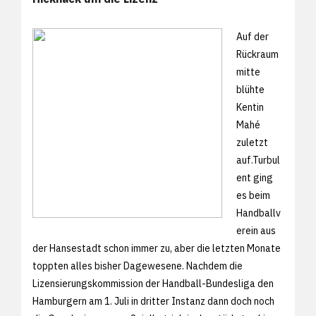
Auf der
Rückraum
mitte
blühte
Kentin
Mahé
zuletzt
auf.Turbul
ent ging
es beim
Handballv
erein aus
der Hansestadt schon immer zu, aber die letzten Monate
toppten alles bisher Dagewesene. Nachdem die
Lizensierungskommission der Handball-Bundesliga den
Hamburgern am 1. Juli in dritter Instanz dann doch noch