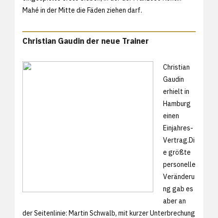
Mahé in der Mitte die Fäden ziehen darf.
Christian Gaudin der neue Trainer
Christian
Gaudin
erhielt in
Hamburg
einen
Einjahres-
Vertrag.Di
e größte
personelle
Veränderu
ng gab es
aber an
der Seitenlinie: Martin Schwalb, mit kurzer Unterbrechung