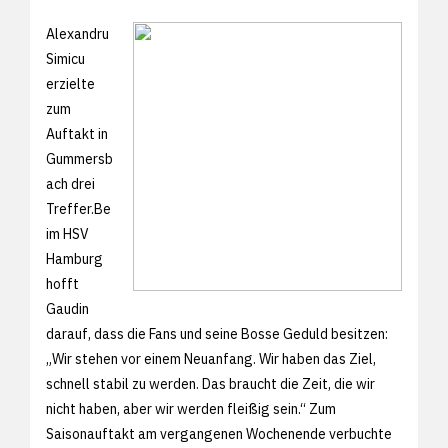
Alexandru
Simicu
erzielte
zum
Auftakt in
Gummersb
ach drei
Treffer.Be
im HSV
Hamburg
hofft
Gaudin
darauf, dass die Fans und seine Bosse Geduld besitzen:
„Wir stehen vor einem Neuanfang. Wir haben das Ziel,
schnell stabil zu werden. Das braucht die Zeit, die wir
nicht haben, aber wir werden fleißig sein.“ Zum
Saisonauftakt am vergangenen Wochenende verbuchte