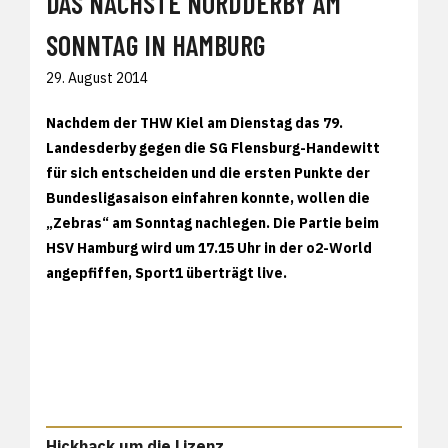
DAS NÄCHSTE NORDDERBY AM
SONNTAG IN HAMBURG
29. August 2014
Nachdem der THW Kiel am Dienstag das 79.
Landesderby gegen die SG Flensburg-Handewitt
für sich entscheiden und die ersten Punkte der
Bundesligasaison einfahren konnte, wollen die
„Zebras“ am Sonntag nachlegen. Die Partie beim
HSV Hamburg wird um 17.15 Uhr in der o2-World
angepfiffen, Sport1 überträgt live.
Hickhack um die Lizenz