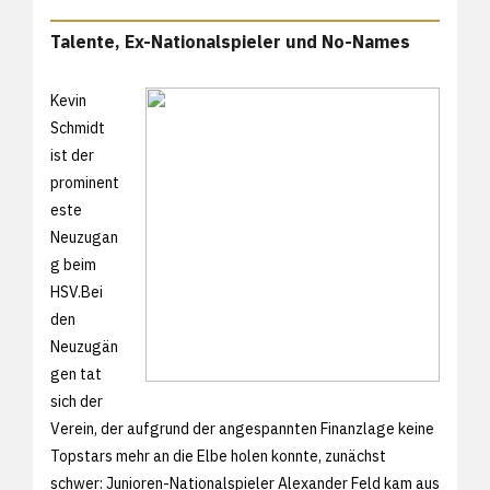
Talente, Ex-Nationalspieler und No-Names
Kevin
Schmidt
ist der
prominent
este
Neuzugan
g beim
HSV.Bei
den
Neuzugän
gen tat
sich der
Verein, der aufgrund der angespannten Finanzlage keine
Topstars mehr an die Elbe holen konnte, zunächst
schwer: Junioren-Nationalspieler Alexander Feld kam aus