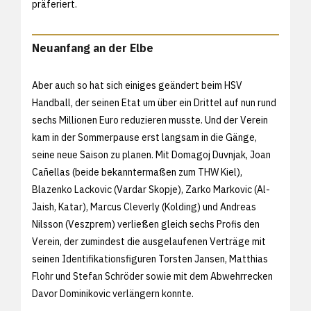
präferiert.
Neuanfang an der Elbe
Aber auch so hat sich einiges geändert beim HSV
Handball, der seinen Etat um über ein Drittel auf nun rund
sechs Millionen Euro reduzieren musste. Und der Verein
kam in der Sommerpause erst langsam in die Gänge,
seine neue Saison zu planen. Mit Domagoj Duvnjak, Joan
Cañellas (beide bekanntermaßen zum THW Kiel),
Blazenko Lackovic (Vardar Skopje), Zarko Markovic (Al-
Jaish, Katar), Marcus Cleverly (Kolding) und Andreas
Nilsson (Veszprem) verließen gleich sechs Profis den
Verein, der zumindest die ausgelaufenen Verträge mit
seinen Identifikationsfiguren Torsten Jansen, Matthias
Flohr und Stefan Schröder sowie mit dem Abwehrrecken
Davor Dominikovic verlängern konnte.