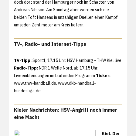
doch dort stand der Hamburger noch im Schatten von
Andreas Nilsson. Am Sonntag aber werden sich die
beiden Toft Hansens in unzähligen Duellen einen Kampf
um jeden Zentimeter am Kreis liefern.
TV-, Radio- und Internet-Tipps
TV-Tipp:
Sport1, 17.15 Uhr: HSV Hamburg - THW Kiel live
Radio-Tipp:
NDR 1 Welle Nord, ab 17.15 Uhr:
Liveeinblendungen im laufenden Programm
Ticker:
www.thw-handball.de,
www.dkb-handball-
bundesliga.de
Kieler Nachrichten: HSV-Angriff noch immer
eine Macht
Kiel. Der