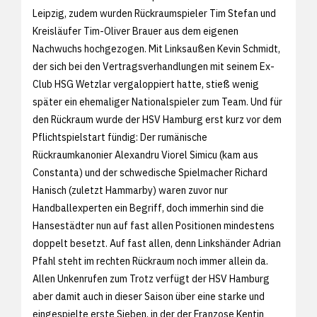
Leipzig, zudem wurden Rückraumspieler Tim Stefan und
Kreisläufer Tim-Oliver Brauer aus dem eigenen
Nachwuchs hochgezogen. Mit Linksaußen Kevin Schmidt,
der sich bei den Vertragsverhandlungen mit seinem Ex-
Club HSG Wetzlar vergaloppiert hatte, stieß wenig
später ein ehemaliger Nationalspieler zum Team. Und für
den Rückraum wurde der HSV Hamburg erst kurz vor dem
Pflichtspielstart fündig: Der rumänische
Rückraumkanonier Alexandru Viorel Simicu (kam aus
Constanta) und der schwedische Spielmacher Richard
Hanisch (zuletzt Hammarby) waren zuvor nur
Handballexperten ein Begriff, doch immerhin sind die
Hansestädter nun auf fast allen Positionen mindestens
doppelt besetzt. Auf fast allen, denn Linkshänder Adrian
Pfahl steht im rechten Rückraum noch immer allein da.
Allen Unkenrufen zum Trotz verfügt der HSV Hamburg
aber damit auch in dieser Saison über eine starke und
eingespielte erste Sieben, in der der Franzose Kentin