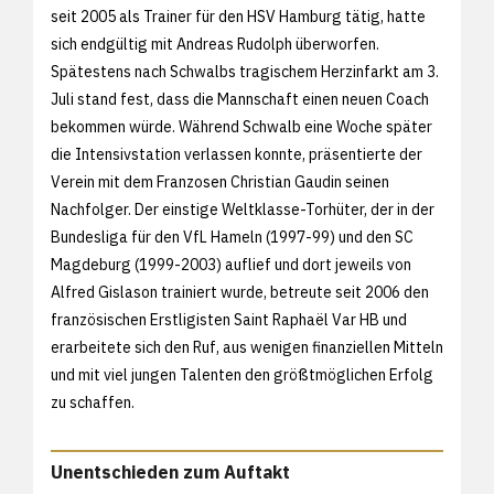
seit 2005 als Trainer für den HSV Hamburg tätig, hatte
sich endgültig mit Andreas Rudolph überworfen.
Spätestens nach Schwalbs tragischem Herzinfarkt am 3.
Juli stand fest, dass die Mannschaft einen neuen Coach
bekommen würde. Während Schwalb eine Woche später
die Intensivstation verlassen konnte, präsentierte der
Verein mit dem Franzosen Christian Gaudin seinen
Nachfolger. Der einstige Weltklasse-Torhüter, der in der
Bundesliga für den VfL Hameln (1997-99) und den SC
Magdeburg (1999-2003) auflief und dort jeweils von
Alfred Gislason trainiert wurde, betreute seit 2006 den
französischen Erstligisten Saint Raphaël Var HB und
erarbeitete sich den Ruf, aus wenigen finanziellen Mitteln
und mit viel jungen Talenten den größtmöglichen Erfolg
zu schaffen.
Unentschieden zum Auftakt