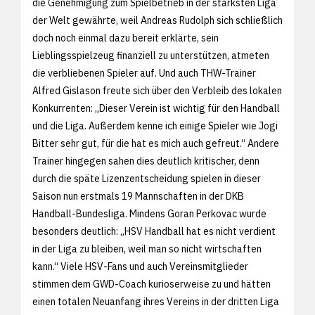
die Genehmigung zum Spielbetrieb in der stärksten Liga
der Welt gewährte, weil Andreas Rudolph sich schließlich
doch noch einmal dazu bereit erklärte, sein
Lieblingsspielzeug finanziell zu unterstützen, atmeten
die verbliebenen Spieler auf. Und auch THW-Trainer
Alfred Gislason freute sich über den Verbleib des lokalen
Konkurrenten: „Dieser Verein ist wichtig für den Handball
und die Liga. Außerdem kenne ich einige Spieler wie Jogi
Bitter sehr gut, für die hat es mich auch gefreut.“ Andere
Trainer hingegen sahen dies deutlich kritischer, denn
durch die späte Lizenzentscheidung spielen in dieser
Saison nun erstmals 19 Mannschaften in der DKB
Handball-Bundesliga. Mindens Goran Perkovac wurde
besonders deutlich: „HSV Handball hat es nicht verdient
in der Liga zu bleiben, weil man so nicht wirtschaften
kann.“ Viele HSV-Fans und auch Vereinsmitglieder
stimmen dem GWD-Coach kurioserweise zu und hätten
einen totalen Neuanfang ihres Vereins in der dritten Liga