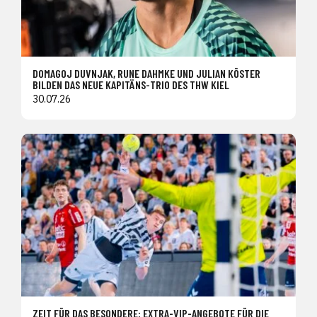
DOMAGOJ DUVNJAK, RUNE DAHMKE UND JULIAN KÖSTER
BILDEN DAS NEUE KAPITÄNS-TRIO DES THW KIEL
30.07.26
ZEIT FÜR DAS BESONDERE: EXTRA-VIP-ANGEBOTE FÜR DIE