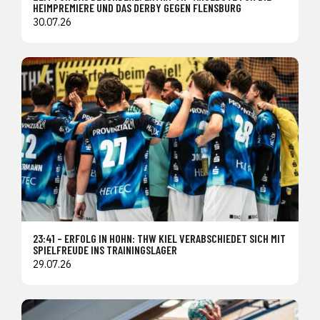
HEIMPREMIERE UND DAS DERBY GEGEN FLENSBURG
30.07.26
23:41 – ERFOLG IN HOHN: THW KIEL VERABSCHIEDET SICH MIT
SPIELFREUDE INS TRAININGSLAGER
29.07.26