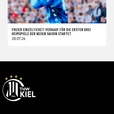
FREIER EINZELTICKET-VERKAUF FÜR DIE ERSTEN DREI
HEIMSPIELE DER NEUEN SAISON STARTET
28.07.26