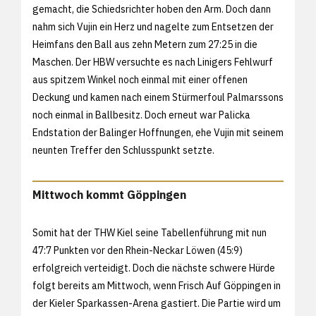
gemacht, die Schiedsrichter hoben den Arm. Doch dann
nahm sich Vujin ein Herz und nagelte zum Entsetzen der
Heimfans den Ball aus zehn Metern zum 27:25 in die
Maschen. Der HBW versuchte es nach Linigers Fehlwurf
aus spitzem Winkel noch einmal mit einer offenen
Deckung und kamen nach einem Stürmerfoul Palmarssons
noch einmal in Ballbesitz. Doch erneut war Palicka
Endstation der Balinger Hoffnungen, ehe Vujin mit seinem
neunten Treffer den Schlusspunkt setzte.
Mittwoch kommt Göppingen
Somit hat der THW Kiel seine Tabellenführung mit nun
47:7 Punkten vor den Rhein-Neckar Löwen (45:9)
erfolgreich verteidigt. Doch die nächste schwere Hürde
folgt bereits am Mittwoch, wenn Frisch Auf Göppingen in
der Kieler Sparkassen-Arena gastiert. Die Partie wird um