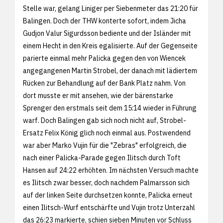
Stelle war, gelang Liniger per Siebenmeter das 21:20 für
Balingen. Doch der THW konterte sofort, indem Jicha
Gudjon Valur Sigurdsson bediente und der Isländer mit
einem Hecht in den Kreis egalisierte. Auf der Gegenseite
parierte einmal mehr Palicka gegen den von Wiencek
angegangenen Martin Strobel, der danach mit lädiertem
Rücken zur Behandlung auf der Bank Platz nahm. Von
dort musste er mit ansehen, wie der bärenstarke
Sprenger den erstmals seit dem 15:14 wieder in Führung
warf. Doch Balingen gab sich noch nicht auf, Strobel-
Ersatz Felix König glich noch einmal aus. Postwendend
war aber Marko Vujin für die "Zebras" erfolgreich, die
nach einer Palicka-Parade gegen Ilitsch durch Toft
Hansen auf 24:22 erhöhten. Im nächsten Versuch machte
es Ilitsch zwar besser, doch nachdem Palmarsson sich
auf der linken Seite durchsetzen konnte, Palicka erneut
einen Ilitsch-Wurf entschärfte und Vujin trotz Unterzahl
das 26:23 markierte, schien sieben Minuten vor Schluss