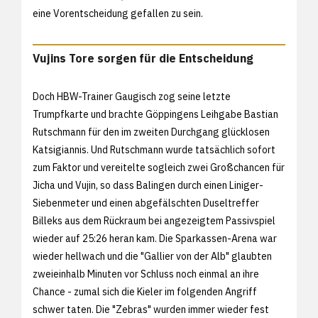
eine Vorentscheidung gefallen zu sein.
Vujins Tore sorgen für die Entscheidung
Doch HBW-Trainer Gaugisch zog seine letzte
Trumpfkarte und brachte Göppingens Leihgabe Bastian
Rutschmann für den im zweiten Durchgang glücklosen
Katsigiannis. Und Rutschmann wurde tatsächlich sofort
zum Faktor und vereitelte sogleich zwei Großchancen für
Jicha und Vujin, so dass Balingen durch einen Liniger-
Siebenmeter und einen abgefälschten Duseltreffer
Billeks aus dem Rückraum bei angezeigtem Passivspiel
wieder auf 25:26 heran kam. Die Sparkassen-Arena war
wieder hellwach und die "Gallier von der Alb" glaubten
zweieinhalb Minuten vor Schluss noch einmal an ihre
Chance - zumal sich die Kieler im folgenden Angriff
schwer taten. Die "Zebras" wurden immer wieder fest