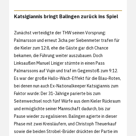
Katsigiannis bringt Balingen zurück ins Spiel
Zunächst verteidigte der THW seinen Vorsprung:
Palmarsson und erneut Jicha per Siebenmeter trafen für
die Kieler zum 12:8, ehe die Gäste gar dich Chance
bekamen, die Führung weiter auszubauen. Doch
Linksaußen Manuel Liniger stürmte in einen Pass
Palmarssons auf Vujin und traf im Gegenstoß zum 9:12.
Es war der große Hallo-Wach-Effekt für die Blau-Roten,
bei denen nun auch Ex-Nationalkeeper Katsigiannis zum
Faktor wurde: Der 31-Jährige parierte bis zum
Seitenwechsel noch fünf Würfe aus dem Kieler Rückraum
und ermöglichte seiner Mannschaft dadurch, bis zur
Pause wieder zu egalisieren. Balingen agierte in dieser
Phase mit zwei Kreisläufern, und Christoph Theuerkauf
sowie die beiden Strobel-Brüder drückten der Partie im