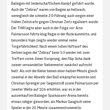
Balingen mit leidenschaftlichem Kampf geführt wurde.
Auch die "Zebras" waren von Beginn an hellwach,
wenngleich die schnelle 2:0-Führung auch wegen einer
frühen Zeitstrafe gegen Christian Zeitz egalisiert wurde.
Der THW legte aber auch in der Folge vor: Aron
Palmarsson führte klug Regie in der Rückraummitte, und
besonders Vujin zeigte wieder einmal seine
Torgefährlichkeit. Nach einem tollen Hüftwurf des
Serben lagen die "Zebras" beim 5:3 wieder mit zwei
Treffern vorne. Einen Vorsprung, den Filip Jicha dank
zweier verwandelter Siebenmeter zunächst aufrecht
hielt. Als sich die Kieler binnen einer halben Minute gleich
zweimal in der Abwehr den Ball erkämpfen konnten und
Christian Sprenger per Gegenstoß sowie Palmarsson per
zweiter Welle auf 10:6 erhöhten, war es in der
ausverkauften Balinger Sparkassen-Arena bereits
etwas ruhiger geworden, als Markus Gaugisch seine
Spieler in der 20. Minute zusammentrommelte.