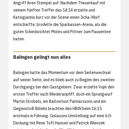
Angriff ihren Stempel auf. Nachdem Theuerkauf mit
seinem fünften Treffer das 14:14 erzielte und
Katsigiannis kurz vor der Sirene einen Jicha-Wurf
entschärfte, brodelte die Sparkassen-Arena, als die
guten Schiedsrichter Moles und Pittner zum Pausentee
baten.
Balingen gelingt nun alles
Balingen hatte das Momentum vor dem Seitenwechsel
auf seiner Seite, und es blieb auch zu Beginn des zweiten
Durchgangs bei den Gastgebern. Zwar erzielte Vujin den
ersten Treffer nach Wiederanpfiff, doch ein Sprungwurf
Martin Strobels, ein Ballverlust Palmarssons und ein
Gegenstoß Billeks brachten den HBW beim 16:15
erstmals in Führung. Gislasons Umstellung auf eine 6:0-
Deckung mit Rene Toft Hansen und Patrick Wiencek