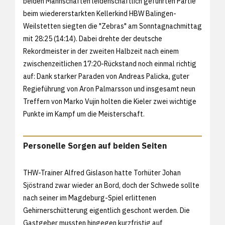
beiden Mannschaften leidenschaftlich geführten Partie
beim wiedererstarkten Kellerkind HBW Balingen-
Weilstetten siegten die "Zebras" am Sonntagnachmittag
mit 28:25 (14:14). Dabei drehte der deutsche
Rekordmeister in der zweiten Halbzeit nach einem
zwischenzeitlichen 17:20-Rückstand noch einmal richtig
auf: Dank starker Paraden von Andreas Palicka, guter
Regieführung von Aron Palmarsson und insgesamt neun
Treffern von Marko Vujin holten die Kieler zwei wichtige
Punkte im Kampf um die Meisterschaft.
Personelle Sorgen auf beiden Seiten
THW-Trainer Alfred Gislason hatte Torhüter Johan
Sjöstrand zwar wieder an Bord, doch der Schwede sollte
nach seiner im Magdeburg-Spiel erlittenen
Gehirnerschütterung eigentlich geschont werden. Die
Gastgeber mussten hingegen kurzfristig auf