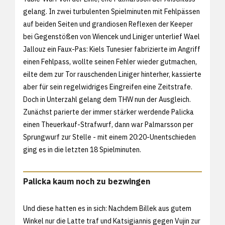
gelang. In zwei turbulenten Spielminuten mit Fehlpässen
auf beiden Seiten und grandiosen Reflexen der Keeper
bei Gegenstößen von Wiencek und Liniger unterlief Wael
Jallouz ein Faux-Pas: Kiels Tunesier fabrizierte im Angriff
einen Fehlpass, wollte seinen Fehler wieder gutmachen,
eilte dem zur Tor rauschenden Liniger hinterher, kassierte
aber für sein regelwidriges Eingreifen eine Zeitstrafe.
Doch in Unterzahl gelang dem THW nun der Ausgleich.
Zunächst parierte der immer stärker werdende Palicka
einen Theuerkauf-Strafwurf, dann war Palmarsson per
Sprungwurf zur Stelle - mit einem 20:20-Unentschieden
ging es in die letzten 18 Spielminuten.
Palicka kaum noch zu bezwingen
Und diese hatten es in sich: Nachdem Billek aus gutem
Winkel nur die Latte traf und Katsigiannis gegen Vujin zur