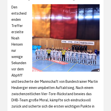
Den
entscheid
enden
Treffer
erzielte
Noah
Hensen
nur
wenige
Sekunden
vor dem
Abpfiff
und bescherte der Mannschaft von Bundestrainer Martin
Heuberger einen umjubelten Auftaktsieg. Nach einem
zwischenzeitlichen Vier-Tore-Rückstand bewies das
DHB-Team große Moral, kämpfte sich eindrucksvoll
zurück und sicherte sich die ersten wichtigen Punkte in