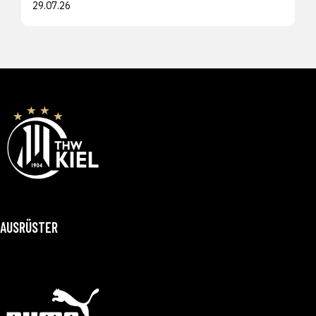
29.07.26
AUSRÜSTER