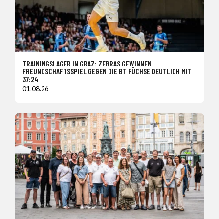
TRAININGSLAGER IN GRAZ: ZEBRAS GEWINNEN
FREUNDSCHAFTSSPIEL GEGEN DIE BT FÜCHSE DEUTLICH MIT
37:24
01.08.26