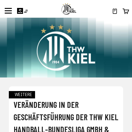
WEITERE
VERÄNDERUNG IN DER
GESCHÄFTSFÜHRUNG DER THW KIEL
HANDBALL-BUNDESLIGA GMBH &