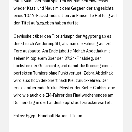
Paris Saint-Germain spielten bis zum Seitenwechsel
wieder Katz' und Maus mit dem Gegner, der angesichts
eines 10:17-Rückstands schon zur Pause die Hoffung auf
den Titel aufgegeben haben dürfte.
Gewissheit über den Titeltriumph der Ägypter gab es
direkt nach Wiederanpfiff, als man die Führung auf zehn
Tore ausbaute. Am Ende jubelte Mohab Abdelhak mit
seinen Mitspielern über den 37:24-Finalsieg, den
höchsten der Geschichte, und damit die Krönung eines
perfekten Turniers ohne Punktverlust. Zebra Abdelhak
wird also hoch dekoriert nach Kiel zurückkehren. Der
erste amtierende Afrika-Meister der Kieler Clubhistorie
wird wie auch die EM-Fahrer des Finalwochenendes am
Donnerstag in der Landeshauptstadt zurückerwartet.
Fotos: Egypt Handball National Team