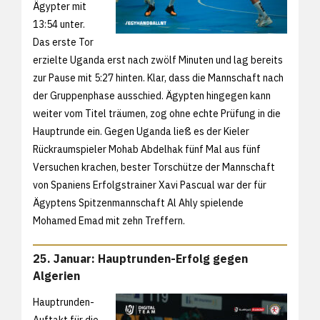
Ägypter mit
13:54 unter.
Das erste Tor
erzielte Uganda erst nach zwölf Minuten und lag bereits
zur Pause mit 5:27 hinten. Klar, dass die Mannschaft nach
der Gruppenphase ausschied. Ägypten hingegen kann
weiter vom Titel träumen, zog ohne echte Prüfung in die
Hauptrunde ein. Gegen Uganda ließ es der Kieler
Rückraumspieler Mohab Abdelhak fünf Mal aus fünf
Versuchen krachen, bester Torschütze der Mannschaft
von Spaniens Erfolgstrainer Xavi Pascual war der für
Ägyptens Spitzenmannschaft Al Ahly spielende
Mohamed Emad mit zehn Treffern.
25. Januar: Hauptrunden-Erfolg gegen
Algerien
Hauptrunden-
Auftakt für die