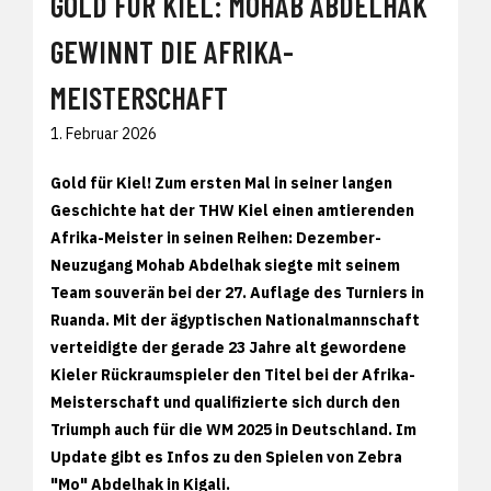
GOLD FÜR KIEL: MOHAB ABDELHAK
GEWINNT DIE AFRIKA-
MEISTERSCHAFT
1. Februar 2026
Gold für Kiel! Zum ersten Mal in seiner langen
Geschichte hat der THW Kiel einen amtierenden
Afrika-Meister in seinen Reihen: Dezember-
Neuzugang Mohab Abdelhak siegte mit seinem
Team souverän bei der 27. Auflage des Turniers in
Ruanda. Mit der ägyptischen Nationalmannschaft
verteidigte der gerade 23 Jahre alt gewordene
Kieler Rückraumspieler den Titel bei der Afrika-
Meisterschaft und qualifizierte sich durch den
Triumph auch für die WM 2025 in Deutschland. Im
Update gibt es Infos zu den Spielen von Zebra
"Mo" Abdelhak in Kigali.