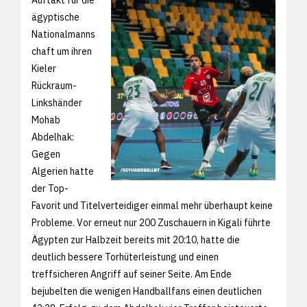
ägyptische
Nationalmanns
chaft um ihren
Kieler
Rückraum-
Linkshänder
Mohab
Abdelhak:
Gegen
Algerien hatte
der Top-
Favorit und Titelverteidiger einmal mehr überhaupt keine
Probleme. Vor erneut nur 200 Zuschauern in Kigali führte
Ägypten zur Halbzeit bereits mit 20:10, hatte die
deutlich bessere Torhüterleistung und einen
treffsicheren Angriff auf seiner Seite. Am Ende
bejubelten die wenigen Handballfans einen deutlichen