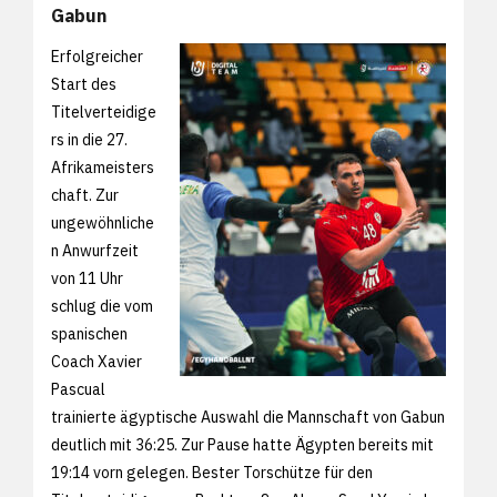
Gabun
Erfolgreicher
Start des
Titelverteidige
rs in die 27.
Afrikameisters
chaft. Zur
ungewöhnliche
n Anwurfzeit
von 11 Uhr
schlug die vom
spanischen
Coach Xavier
Pascual
trainierte ägyptische Auswahl die Mannschaft von Gabun
deutlich mit 36:25. Zur Pause hatte Ägypten bereits mit
19:14 vorn gelegen. Bester Torschütze für den