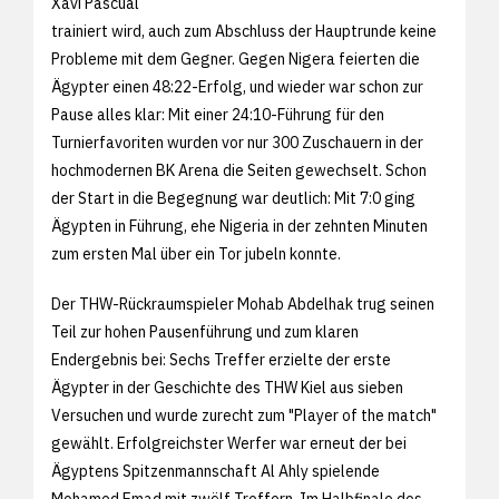
Xavi Pascual
trainiert wird, auch zum Abschluss der Hauptrunde keine
Probleme mit dem Gegner. Gegen Nigera feierten die
Ägypter einen 48:22-Erfolg, und wieder war schon zur
Pause alles klar: Mit einer 24:10-Führung für den
Turnierfavoriten wurden vor nur 300 Zuschauern in der
hochmodernen BK Arena die Seiten gewechselt. Schon
der Start in die Begegnung war deutlich: Mit 7:0 ging
Ägypten in Führung, ehe Nigeria in der zehnten Minuten
zum ersten Mal über ein Tor jubeln konnte.
Der THW-Rückraumspieler Mohab Abdelhak trug seinen
Teil zur hohen Pausenführung und zum klaren
Endergebnis bei: Sechs Treffer erzielte der erste
Ägypter in der Geschichte des THW Kiel aus sieben
Versuchen und wurde zurecht zum "Player of the match"
gewählt. Erfolgreichster Werfer war erneut der bei
Ägyptens Spitzenmannschaft Al Ahly spielende