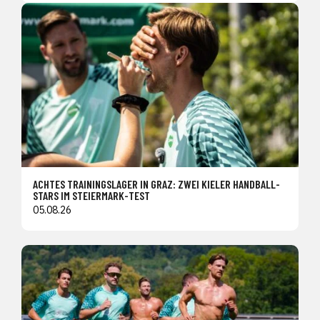
ACHTES TRAININGSLAGER IN GRAZ: ZWEI KIELER HANDBALL-
STARS IM STEIERMARK-TEST
05.08.26