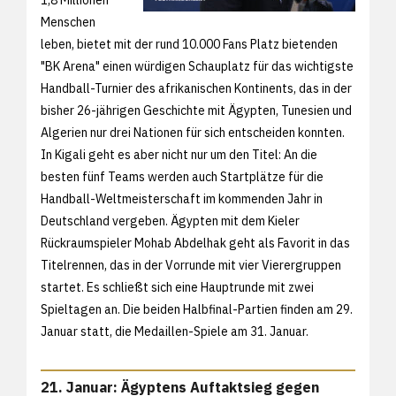
1,8 Millionen
Menschen
leben, bietet mit der rund 10.000 Fans Platz bietenden
"BK Arena" einen würdigen Schauplatz für das wichtigste
Handball-Turnier des afrikanischen Kontinents, das in der
bisher 26-jährigen Geschichte mit Ägypten, Tunesien und
Algerien nur drei Nationen für sich entscheiden konnten.
In Kigali geht es aber nicht nur um den Titel: An die
besten fünf Teams werden auch Startplätze für die
Handball-Weltmeisterschaft im kommenden Jahr in
Deutschland vergeben. Ägypten mit dem Kieler
Rückraumspieler Mohab Abdelhak geht als Favorit in das
Titelrennen, das in der Vorrunde mit vier Vierergruppen
startet. Es schließt sich eine Hauptrunde mit zwei
Spieltagen an. Die beiden Halbfinal-Partien finden am 29.
Januar statt, die Medaillen-Spiele am 31. Januar.
21. Januar: Ägyptens Auftaktsieg gegen