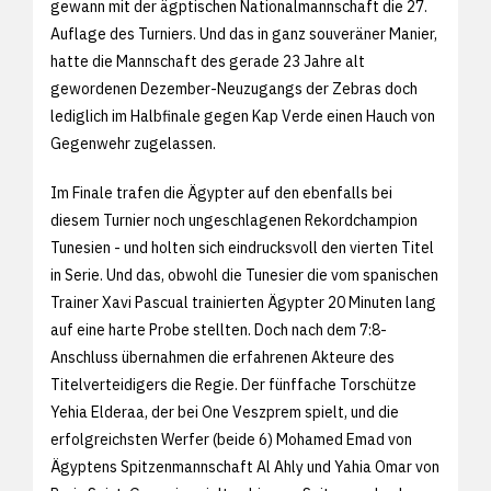
gewann mit der ägptischen Nationalmannschaft die 27.
Auflage des Turniers. Und das in ganz souveräner Manier,
hatte die Mannschaft des gerade 23 Jahre alt
gewordenen Dezember-Neuzugangs der Zebras doch
lediglich im Halbfinale gegen Kap Verde einen Hauch von
Gegenwehr zugelassen.
Im Finale trafen die Ägypter auf den ebenfalls bei
diesem Turnier noch ungeschlagenen Rekordchampion
Tunesien - und holten sich eindrucksvoll den vierten Titel
in Serie. Und das, obwohl die Tunesier die vom spanischen
Trainer Xavi Pascual trainierten Ägypter 20 Minuten lang
auf eine harte Probe stellten. Doch nach dem 7:8-
Anschluss übernahmen die erfahrenen Akteure des
Titelverteidigers die Regie. Der fünffache Torschütze
Yehia Elderaa, der bei One Veszprem spielt, und die
erfolgreichsten Werfer (beide 6) Mohamed Emad von
Ägyptens Spitzenmannschaft Al Ahly und Yahia Omar von