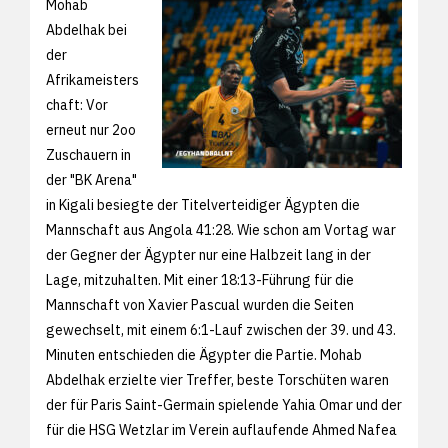
Mohab
Abdelhak bei
der
Afrikameisters
chaft: Vor
erneut nur 2oo
Zuschauern in
der "BK Arena"
in Kigali besiegte der Titelverteidiger Ägypten die
Mannschaft aus Angola 41:28. Wie schon am Vortag war
der Gegner der Ägypter nur eine Halbzeit lang in der
Lage, mitzuhalten. Mit einer 18:13-Führung für die
Mannschaft von Xavier Pascual wurden die Seiten
gewechselt, mit einem 6:1-Lauf zwischen der 39. und 43.
Minuten entschieden die Ägypter die Partie. Mohab
Abdelhak erzielte vier Treffer, beste Torschüten waren
der für Paris Saint-Germain spielende Yahia Omar und der
für die HSG Wetzlar im Verein auflaufende Ahmed Nafea