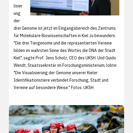
lisier
ung
der
drei Genome ist jetzt im Eingangsbereich des Zentrums
für Molekulare Biowissenschaften in Kiel zu bewundern.
"Die drei Tiergenome und die repräsentierten Vereine
bilden im wahrsten Sinne des Wortes die DNA der Stadt
Kiel", sagte Prof. Jens Scholz, CEO des UKSH. Und Guido
Wendt, Staatssekretär im Forschungsministerium, lobte:
"Die Visualisierung der Genome unserer Kieler
Identifikationstiere verbindet Forschung, Stadt und
Vereine auf besondere Weise." Fotos: UKSH