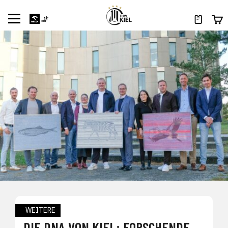
WEITERE
DIE DNA VON KIEL: FORSCHENDE