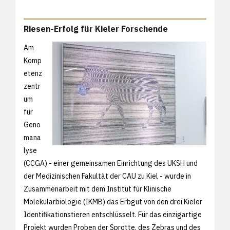
Riesen-Erfolg für Kieler Forschende
Am
Komp
etenz
zentr
um
für
Geno
mana
lyse
(CCGA) - einer gemeinsamen Einrichtung des UKSH und
der Medizinischen Fakultät der CAU zu Kiel - wurde in
Zusammenarbeit mit dem Institut für Klinische
Molekularbiologie (IKMB) das Erbgut von den drei Kieler
Identifikationstieren entschlüsselt. Für das einzigartige
Projekt wurden Proben der Sprotte, des Zebras und des