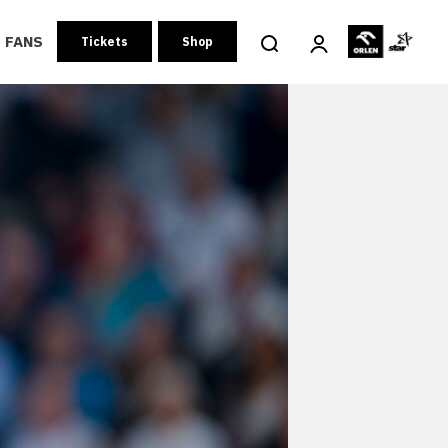
FANS
Tickets
Shop