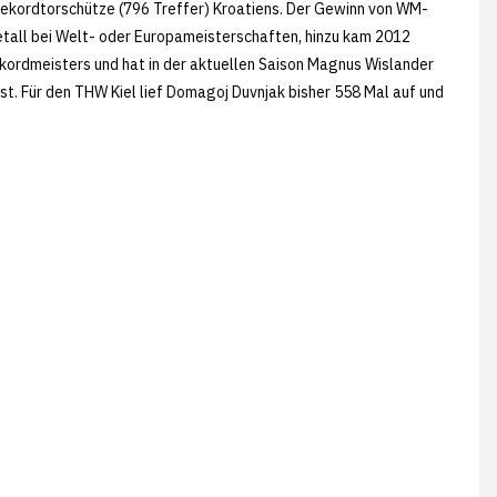
 Rekordtorschütze (796 Treffer) Kroatiens. Der Gewinn von WM-
etall bei Welt- oder Europameisterschaften, hinzu kam 2012
kordmeisters und hat in der aktuellen Saison Magnus Wislander
. Für den THW Kiel lief Domagoj Duvnjak bisher 558 Mal auf und