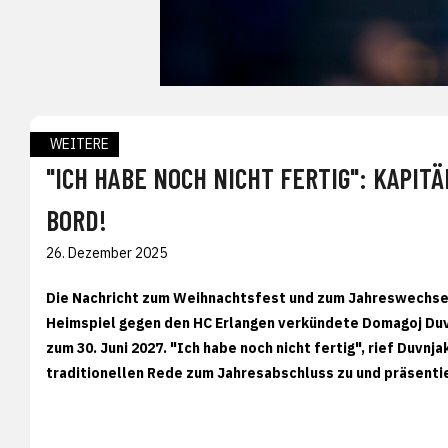
WEITERE
"ICH HABE NOCH NICHT FERTIG": KAPIT
BORD!
26. Dezember 2025
Die Nachricht zum Weihnachtsfest und zum Jahreswechsel
Heimspiel gegen den HC Erlangen verkündete Domagoj Duvn
zum 30. Juni 2027. "Ich habe noch nicht fertig", rief Duvn
traditionellen Rede zum Jahresabschluss zu und präsentier