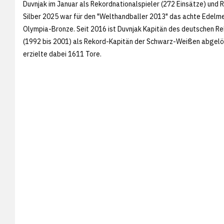
Duvnjak im Januar als Rekordnationalspieler (272 Einsätze) und
Silber 2025 war für den "Welthandballer 2013" das achte Edelm
Olympia-Bronze. Seit 2016 ist Duvnjak Kapitän des deutschen Re
(1992 bis 2001) als Rekord-Kapitän der Schwarz-Weißen abgelöst
erzielte dabei 1611 Tore.