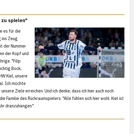
 zu spielen"
 es für die
g ins Zeug
mit der Nummer
enn der Kopf und
rige. "Filip
richtig Bock,
HW Kiel, unsere
al. Ich möchte
sere Ziele erreichen. Und ich denke, dass ich hier auch noch
 Familie des Rückraumspielers: "Alle fühlen sich hier wohl. Kiel ist
ahr dranzuhängen."