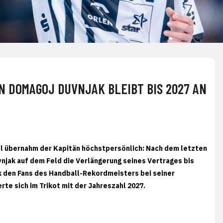
ÄN DOMAGOJ DUVNJAK BLEIBT BIS 2027 AN
 übernahm der Kapitän höchstpersönlich: Nach dem letzten
jak auf dem Feld die Verlängerung seines Vertrages bis
jak den Fans des Handball-Rekordmeisters bei seiner
te sich im Trikot mit der Jahreszahl 2027.