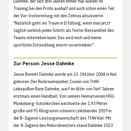
Dahmke, der seit drei Jahren immer mal wieder im
Training bei den Profis aushalf und auch schon einen Teil
der Vor-Vorbereitung mit den Zebras absolvierte.
"Natürlich geht ein Traum in Erfüllung, wenn man jetzt
täglich wirklich jeden Schritt als fester Bestandteil des
Teams miterleben kann. Das wird mich und meine
sportliche Entwicklung enorm vorantreiben."
Zur Person: Jesse Dahmke
Jesse Bennet Dahmke wurde am 23. Oktober 2004 in Kiel
geboren. Der Rückraumspieler, Cousin von THW-
Linksaußen Rune Dahmke, warf im Alter von fünf Jahren
erstmals einen Handball. Von seinem Heimatverein HSG
Mönkeberg-Schönkirchen wechselte der 1,93 Meter
große und 91 Kilogramm schwere Linkshänder 2019 in
die B-Jugend-Leistungsmannschaft des THW Kiel. Mit
der A-Jugend des Rekordmeisters stand Dahmke 2023