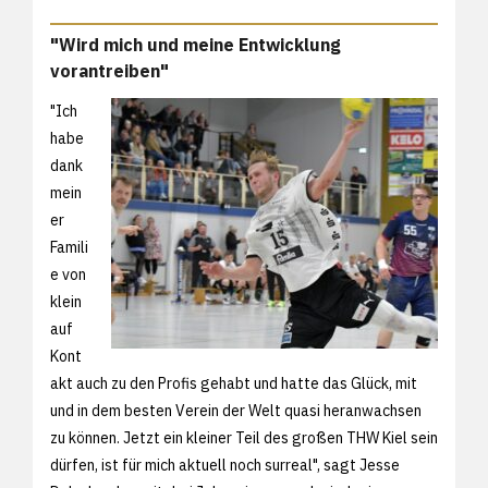
"Wird mich und meine Entwicklung
vorantreiben"
"Ich
habe
dank
mein
er
Famili
e von
klein
auf
Kont
akt auch zu den Profis gehabt und hatte das Glück, mit
und in dem besten Verein der Welt quasi heranwachsen
zu können. Jetzt ein kleiner Teil des großen THW Kiel sein
dürfen, ist für mich aktuell noch surreal", sagt Jesse