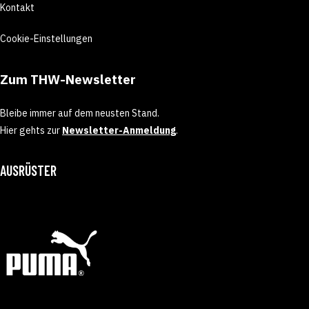
Kontakt
Cookie-Einstellungen
Zum THW-Newsletter
Bleibe immer auf dem neusten Stand.
Hier gehts zur
Newsletter-Anmeldung
.
AUSRÜSTER