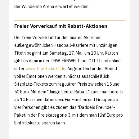
der Wunderino Arena erwartet werden.
Freier Vorverkauf mit Rabatt-Aktionen
Der freie Vorverkauf für den finalen Akt einer
außergewöhnlichen Handball-Karriere mit unzähligen
Titeln beginnt am Samstag, 17. Mai, um 10 Uhr. Karten
gibt es dann in der THW-FANWELT, bei CITTI und online
unter
www.thw-tickets.de
. Angeboten für den Abend
voller Emotionen werden zunächst ausschließlich
Sitzplatz-Tickets zum regulären Preis zwischen 15 und
50 Euro. Mit dem "Junge Leute-Rabatt" kann man bereits
ab 10 Euro live dabei sein. Für Familien und Gruppen ab
vier Personen gibt es zudem das "Daddels Freunde"-
Paket in der Preiskategorie 3, mit dem man fünf Euro pro
Eintrittskarte sparen kann.