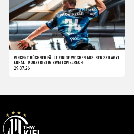
VINCENT BÜCHNER FÄLLT EINIGE WOCHEN AUS: BEN SZILAGYI
ERHÄLT KURZFRISTIG ZWEITSPIELRECHT
29.07.26