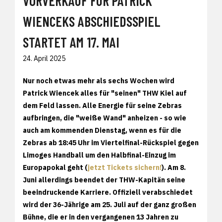
VORVERKAUF FÜR PATRICK
WIENCEKS ABSCHIEDSSPIEL
STARTET AM 17. MAI
24. April 2025
Nur noch etwas mehr als sechs Wochen wird
Patrick Wiencek alles für "seinen" THW Kiel auf
dem Feld lassen. Alle Energie für seine Zebras
aufbringen, die "weiße Wand" anheizen - so wie
auch am kommenden Dienstag, wenn es für die
Zebras ab 18:45 Uhr im Viertelfinal-Rückspiel gegen
Limoges Handball um den Halbfinal-Einzug im
Europapokal geht (
jetzt Tickets sichern!
). Am 8.
Juni allerdings beendet der THW-Kapitän seine
beeindruckende Karriere. Offiziell verabschiedet
wird der 36-Jährige am 25. Juli auf der ganz großen
Bühne, die er in den vergangenen 13 Jahren zu