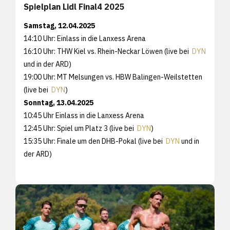
Spielplan Lidl Final4 2025
Samstag, 12.04.2025
14:10 Uhr: Einlass in die Lanxess Arena
16:10 Uhr: THW Kiel vs. Rhein-Neckar Löwen (live bei
DYN
und in der ARD)
19:00 Uhr: MT Melsungen vs. HBW Balingen-Weilstetten
(live bei
DYN
)
Sonntag, 13.04.2025
10:45 Uhr Einlass in die Lanxess Arena
12:45 Uhr: Spiel um Platz 3 (live bei
DYN
)
15:35 Uhr: Finale um den DHB-Pokal (live bei
DYN
und in
der ARD)