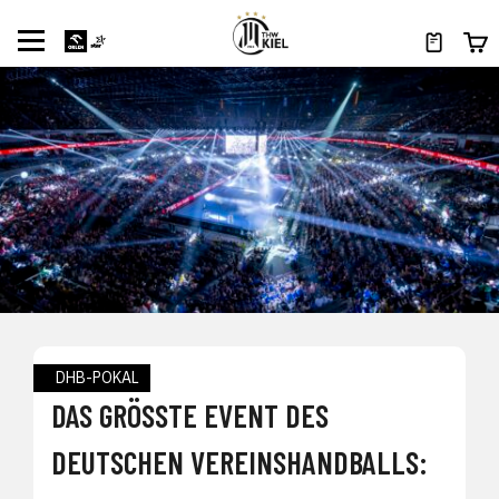
DHB-POKAL
DAS GRÖSSTE EVENT DES D
EUTSCHEN VEREINSHANDBALLS: L