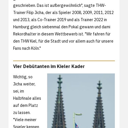
geschrieben. Das ist außergewöhnlich", sagte THW-
Trainer Filip Jicha, der als Spieler 2008, 2009, 2011, 2012
und 2013, als Co-Trainer 2019 und als Trainer 2022 in
Hamburg gleich siebenmal den Pokal gewann und dami
Rekordhalter in diesem Wettbewerb ist. "Wir fahren für
den THW Kiel, für die Stadt und vor allem auch für unsere
Fans nach Köln."
Vier Debütanten im Kieler Kader
Wichtig, so
Jicha weiter,
sei, im
Halbfinale alles
auf dem Platz
zu lassen.
"Viele meiner
Spieler kennen