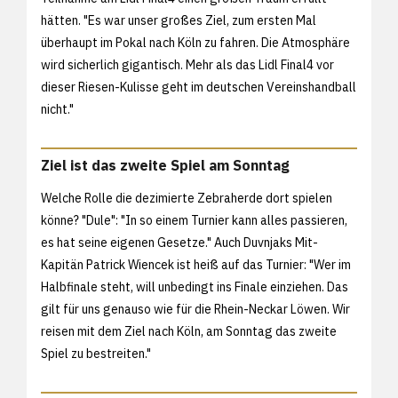
hätten. "Es war unser großes Ziel, zum ersten Mal
überhaupt im Pokal nach Köln zu fahren. Die Atmosphäre
wird sicherlich gigantisch. Mehr als das Lidl Final4 vor
dieser Riesen-Kulisse geht im deutschen Vereinshandball
nicht."
Ziel ist das zweite Spiel am Sonntag
Welche Rolle die dezimierte Zebraherde dort spielen
könne? "Dule": "In so einem Turnier kann alles passieren,
es hat seine eigenen Gesetze." Auch Duvnjaks Mit-
Kapitän Patrick Wiencek ist heiß auf das Turnier: "Wer im
Halbfinale steht, will unbedingt ins Finale einziehen. Das
gilt für uns genauso wie für die Rhein-Neckar Löwen. Wir
reisen mit dem Ziel nach Köln, am Sonntag das zweite
Spiel zu bestreiten."