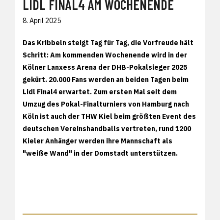
IDL FINAL4 AM WOCHENENDE
8. April 2025
Das Kribbeln steigt Tag für Tag, die Vorfreude hält
Schritt: Am kommenden Wochenende wird in der
Kölner Lanxess Arena der DHB-Pokalsieger 2025
gekürt. 20.000 Fans werden an beiden Tagen beim
Lidl Final4 erwartet. Zum ersten Mal seit dem
Umzug des Pokal-Finalturniers von Hamburg nach
Köln ist auch der THW Kiel beim größten Event des
deutschen Vereinshandballs vertreten, rund 1200
Kieler Anhänger werden ihre Mannschaft als
"weiße Wand" in der Domstadt unterstützen.