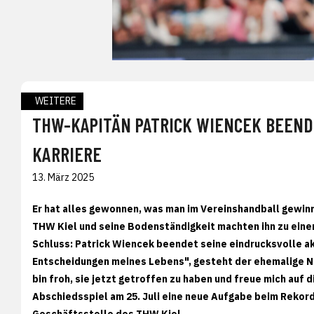
WEITERE
THW-KAPITÄN PATRICK WIENCEK BEEND
KARRIERE
13. März 2025
Er hat alles gewonnen, was man im Vereinshandball gewinnen
THW Kiel und seine Bodenständigkeit machten ihn zu eine
Schluss: Patrick Wiencek beendet seine eindrucksvolle ak
Entscheidungen meines Lebens", gesteht der ehemalige Na
bin froh, sie jetzt getroffen zu haben und freue mich auf
Abschiedsspiel am 25. Juli eine neue Aufgabe beim Rekor
Geschäftsstelle des THW Kiel.