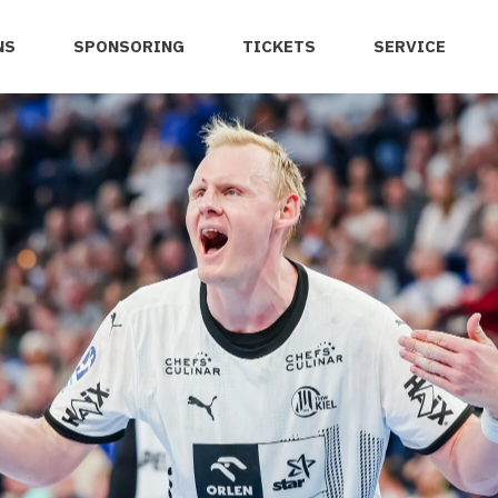
NS
SPONSORING
TICKETS
SERVICE