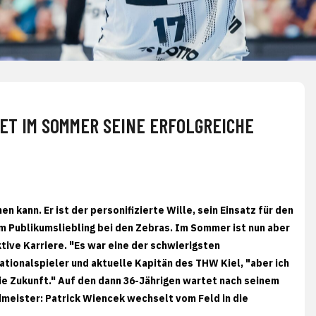
ET IM SOMMER SEINE ERFOLGREICHE
 kann. Er ist der personifizierte Wille, sein Einsatz für den
m Publikumsliebling bei den Zebras. Im Sommer ist nun aber
tive Karriere. "Es war eine der schwierigsten
tionalspieler und aktuelle Kapitän des THW Kiel, "aber ich
 die Zukunft." Auf den dann 36-Jährigen wartet nach seinem
dmeister: Patrick Wiencek wechselt vom Feld in die