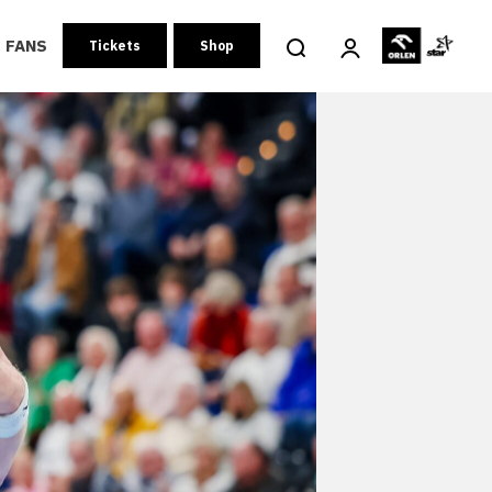
FANS
Tickets
Shop