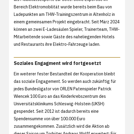
Bereich Elektromobilität wurde bereits beim Bau von
Ladepunkten am THW-Trainingszentrum in Altenholz in
einem gemeinsamen Projekt eingebracht. Seit März 2024
können an zwei E-Ladesäulen Spieler, Trainerteam, THW-
Mitarbeitende sowie Gäste des naheliegenden Hotels
und Restaurants ihre Elektro-Fahrzeuge laden.
Soziales Engagment wird fortgesetzt
Ein weiterer fester Bestandteil der Kooperation bleibt
das soziale Engagement. So werden auch zukünftig für
jedes Bundesligator von ORLEN Patenspieler Patrick
Wiencek 100 Euro an das Kinderkrebszentrum des
Universitätsklinikums Schleswig-Holstein (UKSH)
gespendet. Seit 2012 ist dadurch bereits eine
Spendensumme von über 100.000 Euro
zusammengekommen. Zusätzlich wird die Aktion ab
dieser Saison um Torhüter Andreas Wolff erweitert: Für