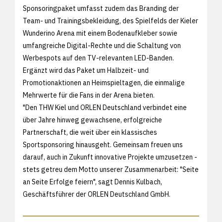
Sponsoringpaket umfasst zudem das Branding der
Team- und Trainingsbekleidung, des Spielfelds der Kieler
Wunderino Arena mit einem Bodenaufkleber sowie
umfangreiche Digital-Rechte und die Schaltung von
Werbespots auf den TV-relevanten LED-Banden.
Ergänzt wird das Paket um Halbzeit- und
Promotionaktionen an Heimspieltagen, die einmalige
Mehrwerte für die Fans in der Arena bieten.
"Den THW Kiel und ORLEN Deutschland verbindet eine
über Jahre hinweg gewachsene, erfolgreiche
Partnerschaft, die weit über ein klassisches
Sportsponsoring hinausgeht. Gemeinsam freuen uns
darauf, auch in Zukunft innovative Projekte umzusetzen -
stets getreu dem Motto unserer Zusammenarbeit: "Seite
an Seite Erfolge feiern", sagt Dennis Kulbach,
Geschäftsführer der ORLEN Deutschland GmbH.