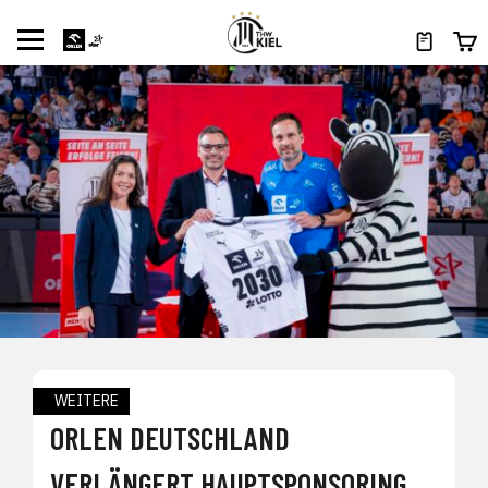
WEITERE
ORLEN DEUTSCHLAND
VERLÄNGERT HAUPTSPONSORING