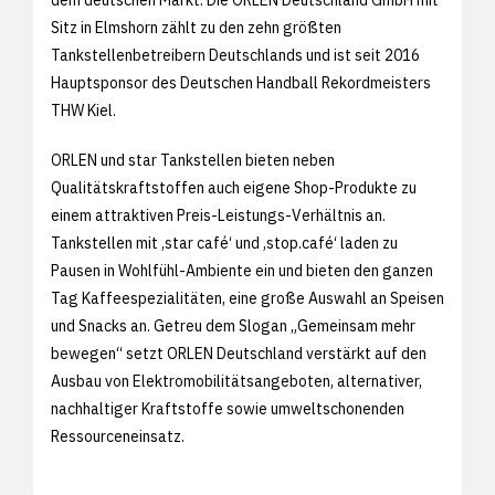
dem deutschen Markt. Die ORLEN Deutschland GmbH mit
Sitz in Elmshorn zählt zu den zehn größten
Tankstellenbetreibern Deutschlands und ist seit 2016
Hauptsponsor des Deutschen Handball Rekordmeisters
THW Kiel.
ORLEN und star Tankstellen bieten neben
Qualitätskraftstoffen auch eigene Shop-Produkte zu
einem attraktiven Preis-Leistungs-Verhältnis an.
Tankstellen mit ‚star café‘ und ‚stop.café‘ laden zu
Pausen in Wohlfühl-Ambiente ein und bieten den ganzen
Tag Kaffeespezialitäten, eine große Auswahl an Speisen
und Snacks an. Getreu dem Slogan „Gemeinsam mehr
bewegen“ setzt ORLEN Deutschland verstärkt auf den
Ausbau von Elektromobilitätsangeboten, alternativer,
nachhaltiger Kraftstoffe sowie umweltschonenden
Ressourceneinsatz.