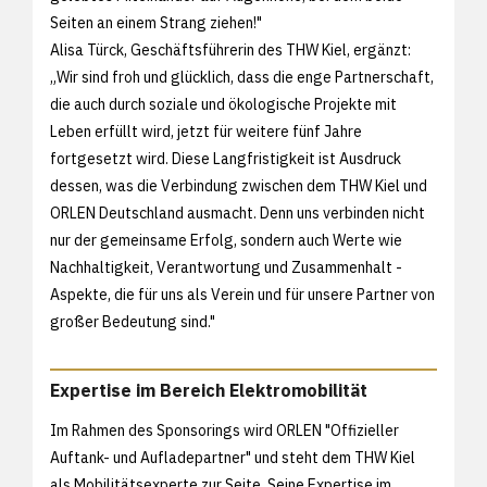
Seiten an einem Strang ziehen!"
Alisa Türck, Geschäftsführerin des THW Kiel, ergänzt:
„Wir sind froh und glücklich, dass die enge Partnerschaft,
die auch durch soziale und ökologische Projekte mit
Leben erfüllt wird, jetzt für weitere fünf Jahre
fortgesetzt wird. Diese Langfristigkeit ist Ausdruck
dessen, was die Verbindung zwischen dem THW Kiel und
ORLEN Deutschland ausmacht. Denn uns verbinden nicht
nur der gemeinsame Erfolg, sondern auch Werte wie
Nachhaltigkeit, Verantwortung und Zusammenhalt -
Aspekte, die für uns als Verein und für unsere Partner von
großer Bedeutung sind."
Expertise im Bereich Elektromobilität
Im Rahmen des Sponsorings wird ORLEN "Offizieller
Auftank- und Aufladepartner" und steht dem THW Kiel
als Mobilitätsexperte zur Seite. Seine Expertise im