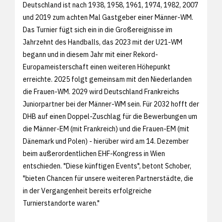
Deutschland ist nach 1938, 1958, 1961, 1974, 1982, 2007
und 2019 zum achten Mal Gastgeber einer Männer-WM.
Das Turnier fügt sich ein in die Großereignisse im
Jahrzehnt des Handballs, das 2023 mit der U21-WM
begann und in diesem Jahr mit einer Rekord-
Europameisterschaft einen weiteren Höhepunkt
erreichte. 2025 folgt gemeinsam mit den Niederlanden
die Frauen-WM. 2029 wird Deutschland Frankreichs
Juniorpartner bei der Männer-WM sein. Für 2032 hofft der
DHB auf einen Doppel-Zuschlag für die Bewerbungen um
die Männer-EM (mit Frankreich) und die Frauen-EM (mit
Dänemark und Polen) - hierüber wird am 14. Dezember
beim außerordentlichen EHF-Kongress in Wien
entschieden. "Diese künftigen Events", betont Schober,
"bieten Chancen für unsere weiteren Partnerstädte, die
in der Vergangenheit bereits erfolgreiche
Turnierstandorte waren."