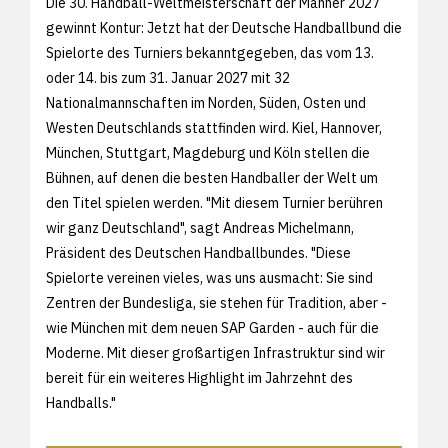
Die 30. Handball-Weltmeisterschaft der Männer 2027
gewinnt Kontur: Jetzt hat der Deutsche Handballbund die
Spielorte des Turniers bekanntgegeben, das vom 13.
oder 14. bis zum 31. Januar 2027 mit 32
Nationalmannschaften im Norden, Süden, Osten und
Westen Deutschlands stattfinden wird. Kiel, Hannover,
München, Stuttgart, Magdeburg und Köln stellen die
Bühnen, auf denen die besten Handballer der Welt um
den Titel spielen werden. "Mit diesem Turnier berühren
wir ganz Deutschland", sagt Andreas Michelmann,
Präsident des Deutschen Handballbundes. "Diese
Spielorte vereinen vieles, was uns ausmacht: Sie sind
Zentren der Bundesliga, sie stehen für Tradition, aber -
wie München mit dem neuen SAP Garden - auch für die
Moderne. Mit dieser großartigen Infrastruktur sind wir
bereit für ein weiteres Highlight im Jahrzehnt des
Handballs."