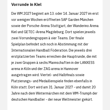
Vorrunde in Kiel
Die WM 2027 beginnt am 13. oder 14. Januar 2027 im erst
vor wenigen Wochen eröffneten SAP Garden München
sowie der Porsche-Arena Stuttgart, der Wunderino Arena
Kiel und GETEC-Arena Magdeburg. Dort spielen jeweils
zwei Vorrundengruppen à vier Teams. Der finale
Spielplan befindet sich noch in Abstimmung mit der
Internationalen Handball Föderation. Die jeweils drei
erstplatzierten Teams erreichen die Hauptrunde, die mit
je zwei Gruppen à sechs Mannschaften in der LANXESS
arena in Köln und der ZAG arena in Hannover
ausgetragen wird. Viertel- und Halbfinals sowie
Platzierungs- und Medaillenspiele finden ebenfalls in
Köln statt. Dort wird am 31. Januar 2027 - und damit 20
Jahre nach dem Wintermärchen mit dem WM-Triumph der
deutschen Handballer - der neue Weltmeister gekürt.