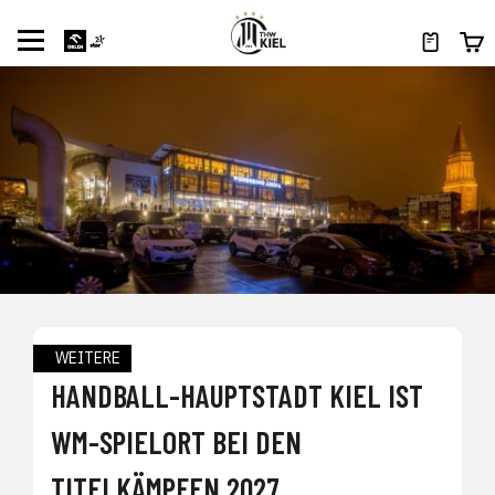
WEITERE
HANDBALL-HAUPTSTADT KIEL IST
WM-SPIELORT BEI DEN
TITELKÄMPFEN 2027