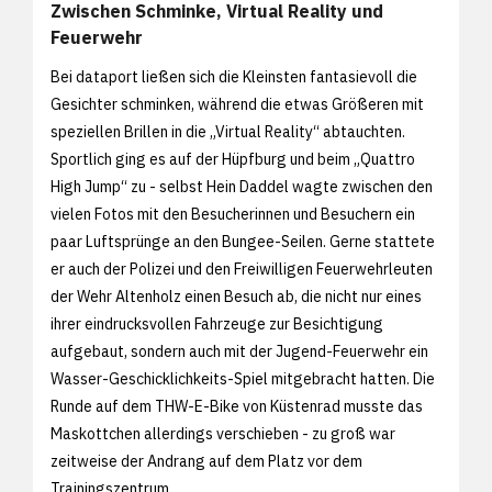
Zwischen Schminke, Virtual Reality und
Feuerwehr
Bei dataport ließen sich die Kleinsten fantasievoll die
Gesichter schminken, während die etwas Größeren mit
speziellen Brillen in die „Virtual Reality“ abtauchten.
Sportlich ging es auf der Hüpfburg und beim „Quattro
High Jump“ zu - selbst Hein Daddel wagte zwischen den
vielen Fotos mit den Besucherinnen und Besuchern ein
paar Luftsprünge an den Bungee-Seilen. Gerne stattete
er auch der Polizei und den Freiwilligen Feuerwehrleuten
der Wehr Altenholz einen Besuch ab, die nicht nur eines
ihrer eindrucksvollen Fahrzeuge zur Besichtigung
aufgebaut, sondern auch mit der Jugend-Feuerwehr ein
Wasser-Geschicklichkeits-Spiel mitgebracht hatten. Die
Runde auf dem THW-E-Bike von Küstenrad musste das
Maskottchen allerdings verschieben - zu groß war
zeitweise der Andrang auf dem Platz vor dem
Trainingszentrum.