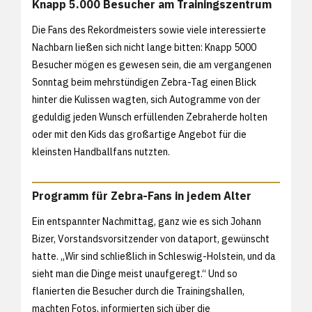
Knapp 5.000 Besucher am Trainingszentrum
Die Fans des Rekordmeisters sowie viele interessierte
Nachbarn ließen sich nicht lange bitten: Knapp 5000
Besucher mögen es gewesen sein, die am vergangenen
Sonntag beim mehrstündigen Zebra-Tag einen Blick
hinter die Kulissen wagten, sich Autogramme von der
geduldig jeden Wunsch erfüllenden Zebraherde holten
oder mit den Kids das großartige Angebot für die
kleinsten Handballfans nutzten.
Programm für Zebra-Fans in jedem Alter
Ein entspannter Nachmittag, ganz wie es sich Johann
Bizer, Vorstandsvorsitzender von dataport, gewünscht
hatte. „Wir sind schließlich in Schleswig-Holstein, und da
sieht man die Dinge meist unaufgeregt.“ Und so
flanierten die Besucher durch die Trainingshallen,
machten Fotos, informierten sich über die