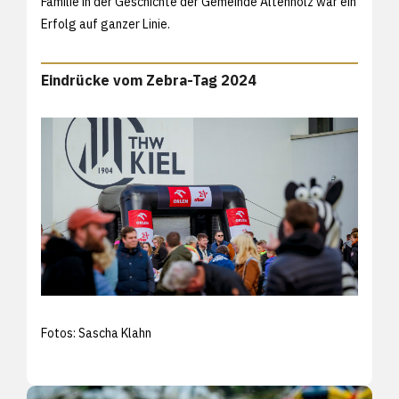
Familie in der Geschichte der Gemeinde Altenholz war ein
Erfolg auf ganzer Linie.
Eindrücke vom Zebra-Tag 2024
Fotos: Sascha Klahn