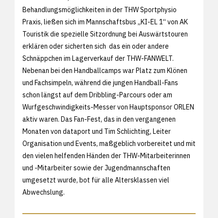
Behandlungsmöglichkeiten in der THW Sportphysio
Praxis, ließen sich im Mannschaftsbus „KI-EL 1“ von AK
Touristik die spezielle Sitzordnung bei Auswärtstouren
erklären oder sicherten sich das ein oder andere
Schnäppchen im Lagerverkauf der THW-FANWELT.
Nebenan bei den Handballcamps war Platz zum Klönen
und Fachsimpeln, während die jungen Handball-Fans
schon längst auf dem Dribbling-Parcours oder am
Wurfgeschwindigkeits-Messer von Hauptsponsor ORLEN
aktiv waren. Das Fan-Fest, das in den vergangenen
Monaten von dataport und Tim Schlichting, Leiter
Organisation und Events, maßgeblich vorbereitet und mit
den vielen helfenden Händen der THW-Mitarbeiterinnen
und -Mitarbeiter sowie der Jugendmannschaften
umgesetzt wurde, bot für alle Altersklassen viel
Abwechslung.