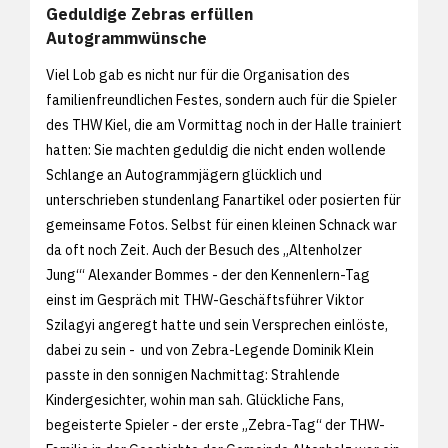
Geduldige Zebras erfüllen
Autogrammwünsche
Viel Lob gab es nicht nur für die Organisation des
familienfreundlichen Festes, sondern auch für die Spieler
des THW Kiel, die am Vormittag noch in der Halle trainiert
hatten: Sie machten geduldig die nicht enden wollende
Schlange an Autogrammjägern glücklich und
unterschrieben stundenlang Fanartikel oder posierten für
gemeinsame Fotos. Selbst für einen kleinen Schnack war
da oft noch Zeit. Auch der Besuch des „Altenholzer
Jung‘“ Alexander Bommes - der den Kennenlern-Tag
einst im Gespräch mit THW-Geschäftsführer Viktor
Szilagyi angeregt hatte und sein Versprechen einlöste,
dabei zu sein - und von Zebra-Legende Dominik Klein
passte in den sonnigen Nachmittag: Strahlende
Kindergesichter, wohin man sah. Glückliche Fans,
begeisterte Spieler - der erste „Zebra-Tag“ der THW-