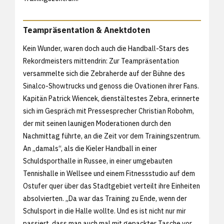
Teampräsentation & Anektdoten
Kein Wunder, waren doch auch die Handball-Stars des
Rekordmeisters mittendrin: Zur Teampräsentation
versammelte sich die Zebraherde auf der Bühne des
Sinalco-Showtrucks und genoss die Ovationen ihrer Fans.
Kapitän Patrick Wiencek, dienstältestes Zebra, erinnerte
sich im Gespräch mit Pressesprecher Christian Robohm,
der mit seinen launigen Moderationen durch den
Nachmittag führte, an die Zeit vor dem Trainingszentrum.
An „damals“, als die Kieler Handball in einer
Schuldsporthalle in Russee, in einer umgebauten
Tennishalle in Wellsee und einem Fitnessstudio auf dem
Ostufer quer über das Stadtgebiet verteilt ihre Einheiten
absolvierten. „Da war das Training zu Ende, wenn der
Schulsport in die Halle wollte. Und es ist nicht nur mir
passiert, dass man auch mal mit gepackter Tasche vor