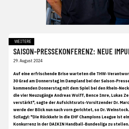
WEITERE
SAISON-PRESSEKONFERENZ: NEUE IMPU
29. August 2024
Auf eine erfrischende Brise warteten die THW-Verantwor
30 Grad am Donnerstag im Dampland bei der Saison-Presse
kommenden Donnerstag mit dem Spiel bei den Rhein-Necka
die vier Neuzugänge Andreas Wolff, Bence Imre, Lukas Zer
verstärkt", sagte der Aufsichtsrats-Vorsitzender Dr. Mar
werde der Blick nun nach vorn gerichtet, so Dr. Weinstoc
Szilagyi: "Die Rückkehr in die EHF Champions League ist ein
Konkurrenz in der DAIKIN Handball-Bundesliga zu stellen. 