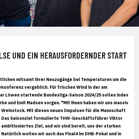
LSE UND EIN HERAUSFORDERNDER START
tlichen mitsamt ihrer Neuzugänge bei Temperaturen um die
konferenz vergeblich. Für frischen Wind in der am
r Löwen startende Bundesliga-Saison 2024/25 sollen indes
be und Emil Madsen sorgen. "Mit ihnen haben wir uns massiv
c Weinstock. Mit diesen neuen Impulsen für die Mannschaft
k. Das Saisonziel formulierte THW-Geschäftsführer Viktor
 ambitioniertes Ziel, und wir sind bereit, uns der starken
Natürlich wollen wir auch das Final4 im DHB-Pokal und in