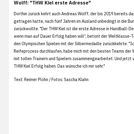
Wolff: "THW Kiel erste Adresse"
Dorthin zurück kehrt auch Andreas Wolff, der bis 2019 bereits d
getragen hatte, nach fünf Jahren im Ausland unbedingt in die Bu
zurückwollte. "Der THW Kiel ist die erste Adresse in Handball-D
wenn man auf Dauer Erfolg haben will“, betont der Weltklasse-To
den Olympischen Spielen mit der Silbermedaille zurückkehrte. "I
Reifeprozess durchlaufen, habe mich mit den besten Teams der
mit tollen Trainern und Spielern zusammengearbeitet. Und jetzt w
THW Kiel Erfolg haben. Das wünsche ich mir sehr."
Text: Reimer Plöhn / Fotos: Sascha Klahn