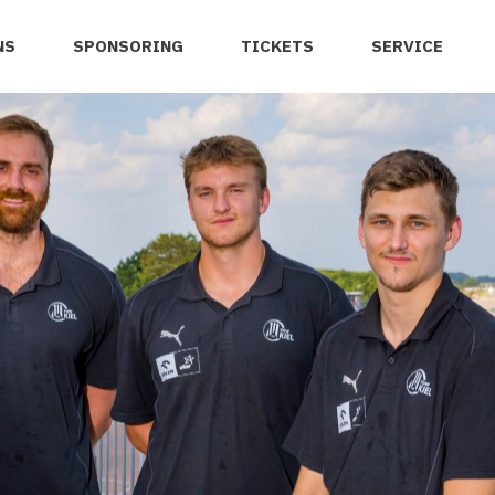
NS
SPONSORING
TICKETS
SERVICE