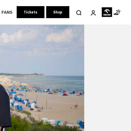
FANS
Tickets
Shop