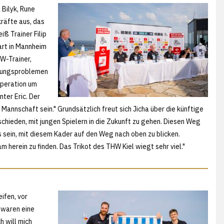
Bilyk, Rune
räfte aus, das
ß Trainer Filip
rt in Mannheim
HW-Trainer,
tzungsproblemen
Operation um
nter Eric. Der
annschaft sein." Grundsätzlich freut sich Jicha über die künftige
schieden, mit jungen Spielern in die Zukunft zu gehen. Diesen Weg
 sein, mit diesem Kader auf den Weg nach oben zu blicken.
herein zu finden. Das Trikot des THW Kiel wiegt sehr viel."
ifen, vor
 waren eine
h will mich