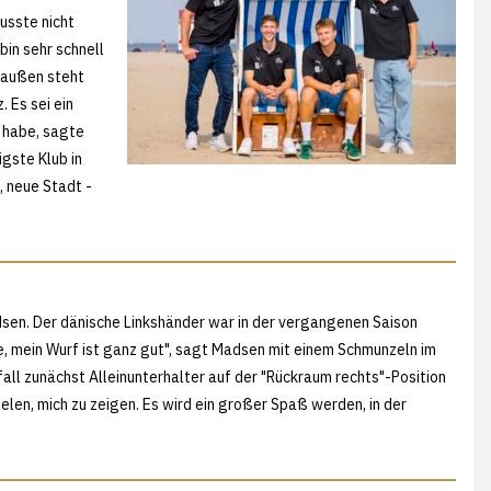
usste nicht
bin sehr schnell
tsaußen steht
. Es sei ein
 habe, sagte
igste Klub in
, neue Stadt -
Madsen. Der dänische Linkshänder war in der vergangenen Saison
be, mein Wurf ist ganz gut", sagt Madsen mit einem Schmunzeln im
all zunächst Alleinunterhalter auf der "Rückraum rechts"-Position
pielen, mich zu zeigen. Es wird ein großer Spaß werden, in der