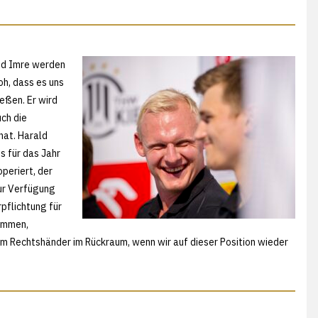
und Imre werden
oh, dass es uns
eßen. Er wird
ch die
hat. Harald
s für das Jahr
periert, der
ur Verfügung
pflichtung für
kommen,
m Rechtshänder im Rückraum, wenn wir auf dieser Position wieder