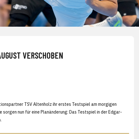
 AUGUST VERSCHOBEN
tionspartner TSV Altenholz ihr erstes Testspiel am morgigen
e sorgen nun für eine Planänderung: Das Testspiel in der Edgar-
.