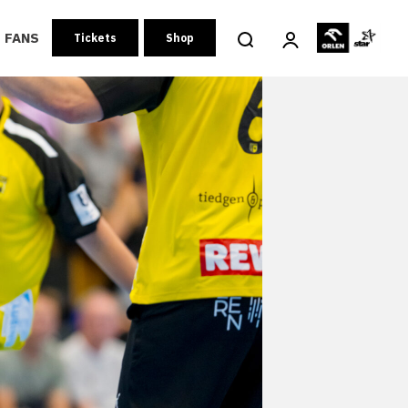
FANS
Tickets
Shop