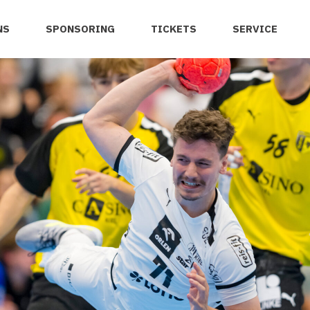
NS
SPONSORING
TICKETS
SERVICE