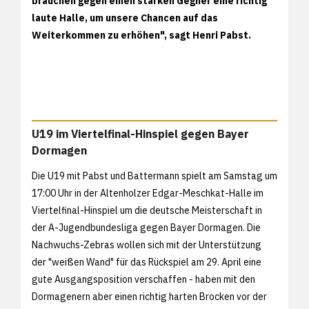
brauchen gegen einen starken Gegner eine richtig
laute Halle, um unsere Chancen auf das
Weiterkommen zu erhöhen", sagt Henri Pabst.
U19 im Viertelfinal-Hinspiel gegen Bayer
Dormagen
Die U19 mit Pabst und Battermann spielt am Samstag um
17:00 Uhr in der Altenholzer Edgar-Meschkat-Halle im
Viertelfinal-Hinspiel um die deutsche Meisterschaft in
der A-Jugendbundesliga gegen Bayer Dormagen. Die
Nachwuchs-Zebras wollen sich mit der Unterstützung
der "weißen Wand" für das Rückspiel am 29. April eine
gute Ausgangsposition verschaffen - haben mit den
Dormagenern aber einen richtig harten Brocken vor der