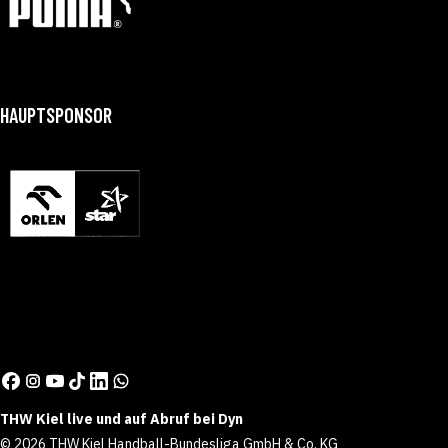
HAUPTSPONSOR
THW Kiel live und auf Abruf bei Dyn
© 2026 THW Kiel Handball-Bundesliga GmbH & Co. KG