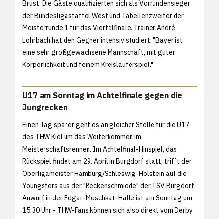
Brust: Die Gäste qualifizierten sich als Vorrundensieger
der Bundesligastaffel West und Tabellenzweiter der
Meisterrunde 1 für das Viertelfinale. Trainer André
Lohrbach hat den Gegner intensiv studiert: "Bayer ist
eine sehr großgewachsene Mannschaft, mit guter
Körperlichkeit und feinem Kreisläuferspiel."
U17 am Sonntag im Achtelfinale gegen die
Jungrecken
Einen Tag später geht es an gleicher Stelle für die U17
des THW Kiel um das Weiterkommen im
Meisterschaftsrennen. Im Achtelfinal-Hinspiel, das
Rückspiel findet am 29. April in Burgdorf statt, trifft der
Oberligameister Hamburg/Schleswig-Holstein auf die
Youngsters aus der "Reckenschmiede" der TSV Burgdorf.
Anwurf in der Edgar-Meschkat-Halle ist am Sonntag um
15:30 Uhr - THW-Fans können sich also direkt vom Derby