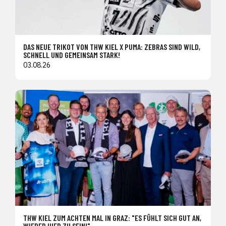
DAS NEUE TRIKOT VON THW KIEL X PUMA: ZEBRAS SIND WILD,
SCHNELL UND GEMEINSAM STARK!
03.08.26
THW KIEL ZUM ACHTEN MAL IN GRAZ: "ES FÜHLT SICH GUT AN,
WIEDER HIER ZU SEIN!"