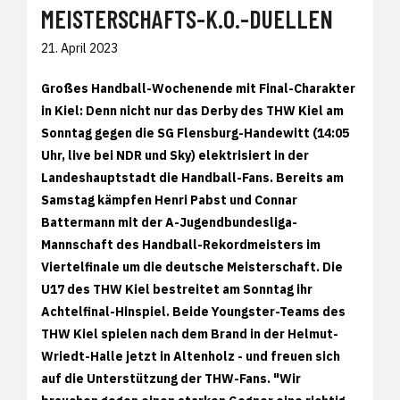
MEISTERSCHAFTS-K.O.-DUELLEN
21. April 2023
Großes Handball-Wochenende mit Final-Charakter
in Kiel: Denn nicht nur das Derby des THW Kiel am
Sonntag gegen die SG Flensburg-Handewitt (14:05
Uhr, live bei NDR und Sky) elektrisiert in der
Landeshauptstadt die Handball-Fans. Bereits am
Samstag kämpfen Henri Pabst und Connar
Battermann mit der A-Jugendbundesliga-
Mannschaft des Handball-Rekordmeisters im
Viertelfinale um die deutsche Meisterschaft. Die
U17 des THW Kiel bestreitet am Sonntag ihr
Achtelfinal-Hinspiel. Beide Youngster-Teams des
THW Kiel spielen nach dem Brand in der Helmut-
Wriedt-Halle jetzt in Altenholz - und freuen sich
auf die Unterstützung der THW-Fans. "Wir