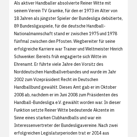
Als aktiver Handballer absolvierte Reiner Witte mit
seinem Verein TV Gramke, für den er 1973 im Alter von
18 Jahren als jüngster Spieler der Bundesliga debütierte,
89 Bundesligaspiele, für die deutsche Handball-
Nationalmannschaft stand er zwischen 1975 und 1978
fünfmal zwischen den Pfosten. Wegbereiter für seine
erfolgreiche Karriere war Trainer und Weltmeister Hinrich
Schwenker. Bereits früh engagierte sich Witte im
Ehrenamt. Er führte viele Jahre den Vorsitz des
Norddeutschen Handballverbandes und wurde im Jahr
2002 zum Vizepräsident Recht im Deutschen
Handballbund gewählt. Dieses Amt gab er im Oktober
2008 ab, nachdem er im Juni 2008 zum Präsidenten des
Handball-Bundesliga e.V. gewählt worden war. In dieser
Funktion setzte Reiner Witte bedeutende Akzente im
Sinne eines starken Clubhandballs und war ein
Interessenvertreter der Bundesligavereine. Nach zwei
erfolgreichen Legislaturperioden trat er 2014 aus