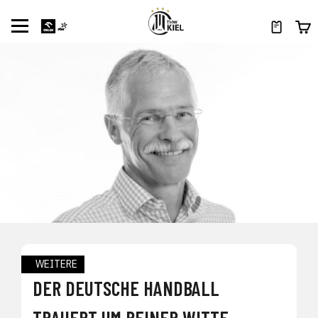
WEITERE
DER DEUTSCHE HANDBALL
TRAUERT UM REINER WITTE