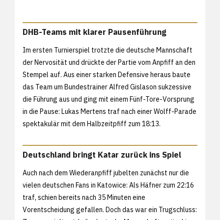
DHB-Teams mit klarer Pausenführung
Im ersten Turnierspiel trotzte die deutsche Mannschaft
der Nervosität und drückte der Partie vom Anpfiff an den
Stempel auf. Aus einer starken Defensive heraus baute
das Team um Bundestrainer Alfred Gislason sukzessive
die Führung aus und ging mit einem Fünf-Tore-Vorsprung
in die Pause: Lukas Mertens traf nach einer Wolff-Parade
spektakulär mit dem Halbzeitpfiff zum 18:13.
Deutschland bringt Katar zurück ins Spiel
Auch nach dem Wiederanpfiff jubelten zunächst nur die
vielen deutschen Fans in Katowice: Als Häfner zum 22:16
traf, schien bereits nach 35 Minuten eine
Vorentscheidung gefallen. Doch das war ein Trugschluss: