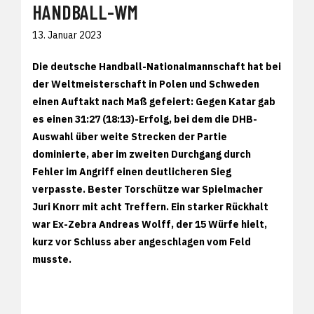
HANDBALL-WM
13. Januar 2023
Die deutsche Handball-Nationalmannschaft hat bei
der Weltmeisterschaft in Polen und Schweden
einen Auftakt nach Maß gefeiert: Gegen Katar gab
es einen 31:27 (18:13)-Erfolg, bei dem die DHB-
Auswahl über weite Strecken der Partie
dominierte, aber im zweiten Durchgang durch
Fehler im Angriff einen deutlicheren Sieg
verpasste. Bester Torschütze war Spielmacher
Juri Knorr mit acht Treffern. Ein starker Rückhalt
war Ex-Zebra Andreas Wolff, der 15 Würfe hielt,
kurz vor Schluss aber angeschlagen vom Feld
musste.