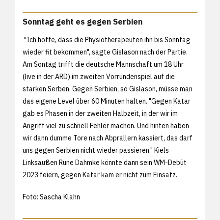
Sonntag geht es gegen Serbien
"Ich hoffe, dass die Physiotherapeuten ihn bis Sonntag
wieder fit bekommen", sagte Gislason nach der Partie.
Am Sontag trifft die deutsche Mannschaft um 18 Uhr
(live in der ARD) im zweiten Vorrundenspiel auf die
starken Serben. Gegen Serbien, so Gislason, müsse man
das eigene Level über 60 Minuten halten. "Gegen Katar
gab es Phasen in der zweiten Halbzeit, in der wir im
Angriff viel zu schnell Fehler machen. Und hinten haben
wir dann dumme Tore nach Abprallern kassiert, das darf
uns gegen Serbien nicht wieder passieren." Kiels
Linksaußen Rune Dahmke könnte dann sein WM-Debüt
2023 feiern, gegen Katar kam er nicht zum Einsatz.
Foto: Sascha Klahn