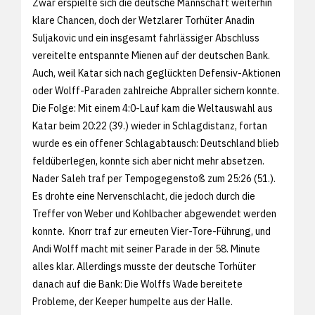
Zwar erspielte sich die deutsche Mannschaft weiterhin
klare Chancen, doch der Wetzlarer Torhüter Anadin
Suljakovic und ein insgesamt fahrlässiger Abschluss
vereitelte entspannte Mienen auf der deutschen Bank.
Auch, weil Katar sich nach geglückten Defensiv-Aktionen
oder Wolff-Paraden zahlreiche Abpraller sichern konnte.
Die Folge: Mit einem 4:0-Lauf kam die Weltauswahl aus
Katar beim 20:22 (39.) wieder in Schlagdistanz, fortan
wurde es ein offener Schlagabtausch: Deutschland blieb
feldüberlegen, konnte sich aber nicht mehr absetzen.
Nader Saleh traf per Tempogegenstoß zum 25:26 (51.).
Es drohte eine Nervenschlacht, die jedoch durch die
Treffer von Weber und Kohlbacher abgewendet werden
konnte. Knorr traf zur erneuten Vier-Tore-Führung, und
Andi Wolff macht mit seiner Parade in der 58. Minute
alles klar. Allerdings musste der deutsche Torhüter
danach auf die Bank: Die Wolffs Wade bereitete
Probleme, der Keeper humpelte aus der Halle.