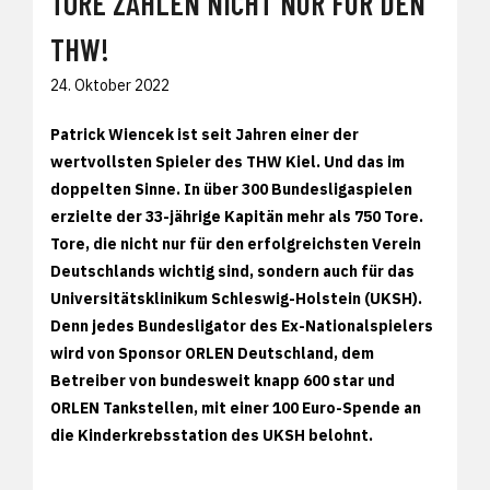
TORE ZÄHLEN NICHT NUR FÜR DEN
THW!
24. Oktober 2022
Patrick Wiencek ist seit Jahren einer der
wertvollsten Spieler des THW Kiel. Und das im
doppelten Sinne. In über 300 Bundesligaspielen
erzielte der 33-jährige Kapitän mehr als 750 Tore.
Tore, die nicht nur für den erfolgreichsten Verein
Deutschlands wichtig sind, sondern auch für das
Universitätsklinikum Schleswig-Holstein (UKSH).
Denn jedes Bundesligator des Ex-Nationalspielers
wird von Sponsor ORLEN Deutschland, dem
Betreiber von bundesweit knapp 600 star und
ORLEN Tankstellen, mit einer 100 Euro-Spende an
die Kinderkrebsstation des UKSH belohnt.