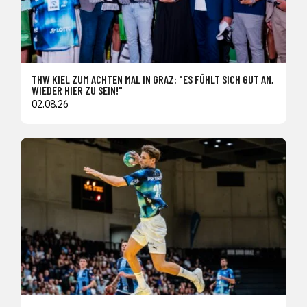
THW KIEL ZUM ACHTEN MAL IN GRAZ: "ES FÜHLT SICH GUT AN,
WIEDER HIER ZU SEIN!"
02.08.26