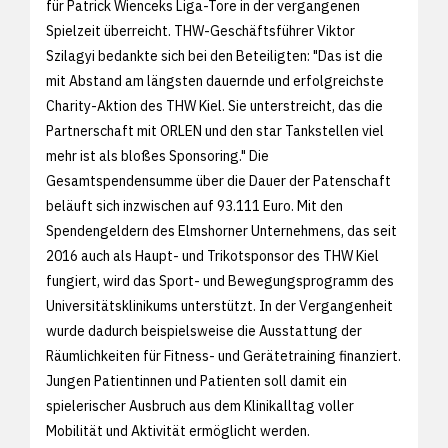
für Patrick Wienceks Liga-Tore in der vergangenen
Spielzeit überreicht. THW-Geschäftsführer Viktor
Szilagyi bedankte sich bei den Beteiligten: "Das ist die
mit Abstand am längsten dauernde und erfolgreichste
Charity-Aktion des THW Kiel. Sie unterstreicht, das die
Partnerschaft mit ORLEN und den star Tankstellen viel
mehr ist als bloßes Sponsoring." Die
Gesamtspendensumme über die Dauer der Patenschaft
beläuft sich inzwischen auf 93.111 Euro. Mit den
Spendengeldern des Elmshorner Unternehmens, das seit
2016 auch als Haupt- und Trikotsponsor des THW Kiel
fungiert, wird das Sport- und Bewegungsprogramm des
Universitätsklinikums unterstützt. In der Vergangenheit
wurde dadurch beispielsweise die Ausstattung der
Räumlichkeiten für Fitness- und Gerätetraining finanziert.
Jungen Patientinnen und Patienten soll damit ein
spielerischer Ausbruch aus dem Klinikalltag voller
Mobilität und Aktivität ermöglicht werden.