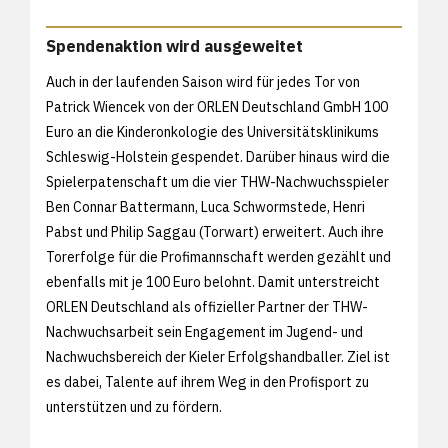
Spendenaktion wird ausgeweitet
Auch in der laufenden Saison wird für jedes Tor von
Patrick Wiencek von der ORLEN Deutschland GmbH 100
Euro an die Kinderonkologie des Universitätsklinikums
Schleswig-Holstein gespendet. Darüber hinaus wird die
Spielerpatenschaft um die vier THW-Nachwuchsspieler
Ben Connar Battermann, Luca Schwormstede, Henri
Pabst und Philip Saggau (Torwart) erweitert. Auch ihre
Torerfolge für die Profimannschaft werden gezählt und
ebenfalls mit je 100 Euro belohnt. Damit unterstreicht
ORLEN Deutschland als offizieller Partner der THW-
Nachwuchsarbeit sein Engagement im Jugend- und
Nachwuchsbereich der Kieler Erfolgshandballer. Ziel ist
es dabei, Talente auf ihrem Weg in den Profisport zu
unterstützen und zu fördern.