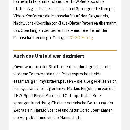
Partie in Lillehammer stand der THW Kiel also ohne
etatmäßigen Trainer da. Jicha und Sprenger stellten per
Video-Konferenz die Mannschaft auf den Gegner ein,
Nachwuchs-Koordinator Klaus-Dieter Petersen übernahm
das Coaching an der Seitenlinie – und feierte mit der
Mannschaft einen großartigen
31:30-Erfolg
.
Auch das Umfeld war dezimiert
Zuvor war auch der Staff ordentlich durchgeschüttelt
worden: Teamkoordinator, Pressesprecher, beide
etatmäßigen Physiotherapeuten – sie alle gesellten sich
zum Quarantäne-Lager hinzu. Markus Engelmann von der
THW-SportPhysioPraxis und Osteopath Jan Bock
sprangen kurzfristig für die medizinische Betreuung der
Zebras ein, Harald Stenzel und Artur Gorlo übernahmen
die Aufgaben rund um die Mannschaft.