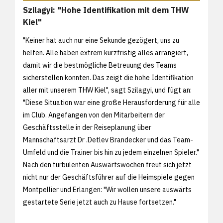
Szilagyi: "Hohe Identifikation mit dem THW
Kiel"
"Keiner hat auch nur eine Sekunde gezögert, uns zu
helfen. Alle haben extrem kurzfristig alles arrangiert,
damit wir die bestmögliche Betreuung des Teams
sicherstellen konnten. Das zeigt die hohe Identifikation
aller mit unserem THW Kiel", sagt Szilagyi, und fügt an:
"Diese Situation war eine große Herausforderung für alle
im Club. Angefangen von den Mitarbeitern der
Geschäftsstelle in der Reiseplanung über
Mannschaftsarzt Dr .Detlev Brandecker und das Team-
Umfeld und die Trainer bis hin zu jedem einzelnen Spieler."
Nach den turbulenten Auswärtswochen freut sich jetzt
nicht nur der Geschäftsführer auf die Heimspiele gegen
Montpellier und Erlangen: "Wir wollen unsere auswärts
gestartete Serie jetzt auch zu Hause fortsetzen."