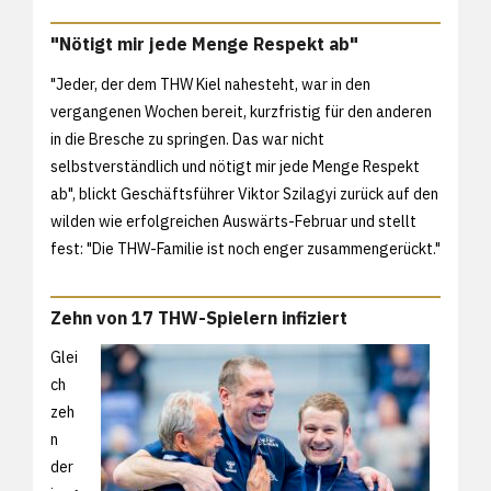
"Nötigt mir jede Menge Respekt ab"
"Jeder, der dem THW Kiel nahesteht, war in den
vergangenen Wochen bereit, kurzfristig für den anderen
in die Bresche zu springen. Das war nicht
selbstverständlich und nötigt mir jede Menge Respekt
ab", blickt Geschäftsführer Viktor Szilagyi zurück auf den
wilden wie erfolgreichen Auswärts-Februar und stellt
fest: "Die THW-Familie ist noch enger zusammengerückt."
Zehn von 17 THW-Spielern infiziert
Glei
ch
zeh
n
der