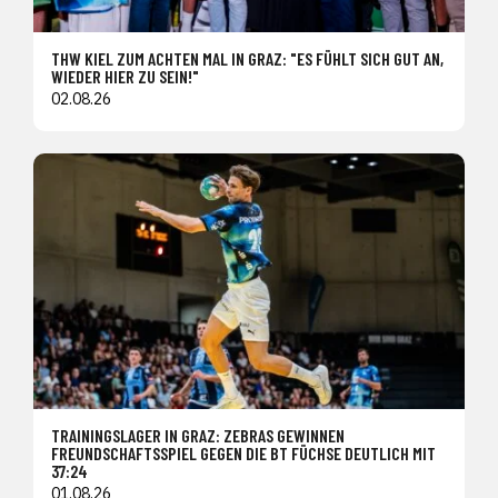
THW KIEL ZUM ACHTEN MAL IN GRAZ: "ES FÜHLT SICH GUT AN,
WIEDER HIER ZU SEIN!"
02.08.26
TRAININGSLAGER IN GRAZ: ZEBRAS GEWINNEN
FREUNDSCHAFTSSPIEL GEGEN DIE BT FÜCHSE DEUTLICH MIT
37:24
01.08.26