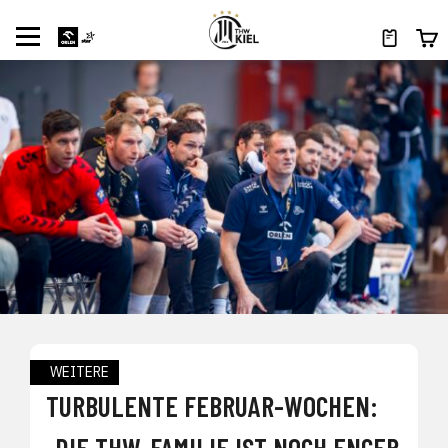
WEITERE
TURBULENTE FEBRUAR-WOCHEN:
„DIE THW-FAMILIE IST NOCH ENGER