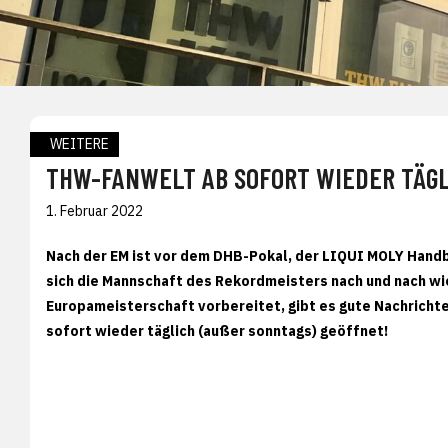
WEITERE
THW-FANWELT AB SOFORT WIEDER TÄGL
1. Februar 2022
Nach der EM ist vor dem DHB-Pokal, der LIQUI MOLY Hand
sich die Mannschaft des Rekordmeisters nach und nach wi
Europameisterschaft vorbereitet, gibt es gute Nachricht
sofort wieder täglich (außer sonntags) geöffnet!