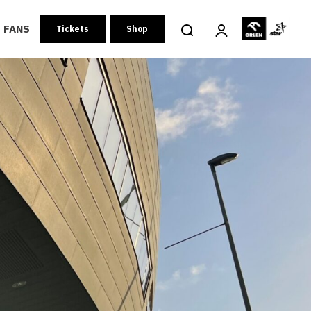
FANS
Tickets
Shop