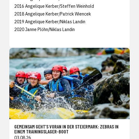
2016 Angelique Kerber/Steffen Weinhold
2018 Angelique Kerber/Patrick Wiencek
2019 Angelique Kerber/Niklas Landin
2020 Janne Plöhn/Niklas Landin
GEMEINSAM GEHT’S VORAN IN DER STEIERMARK: ZEBRAS IN
EINEM TRAININGSLAGER-BOOT
03.08.26