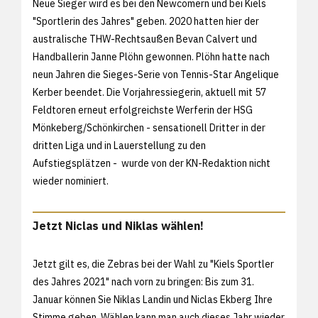
Neue Sieger wird es bei den Newcomern und bei Kiels
"Sportlerin des Jahres" geben. 2020 hatten hier der
australische THW-Rechtsaußen Bevan Calvert und
Handballerin Janne Plöhn gewonnen. Plöhn hatte nach
neun Jahren die Sieges-Serie von Tennis-Star Angelique
Kerber beendet. Die Vorjahressiegerin, aktuell mit 57
Feldtoren erneut erfolgreichste Werferin der HSG
Mönkeberg/Schönkirchen - sensationell Dritter in der
dritten Liga und in Lauerstellung zu den
Aufstiegsplätzen - wurde von der KN-Redaktion nicht
wieder nominiert.
Jetzt Niclas und Niklas wählen!
Jetzt gilt es, die Zebras bei der Wahl zu "Kiels Sportler
des Jahres 2021" nach vorn zu bringen: Bis zum 31.
Januar können Sie Niklas Landin und Niclas Ekberg Ihre
Stimme geben. Wählen kann man auch dieses Jahr wieder