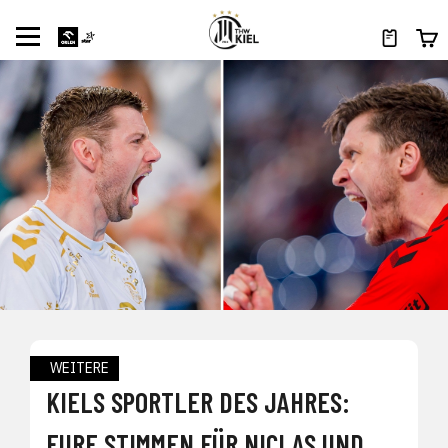
WEITERE
KIELS SPORTLER DES JAHRES:
EURE STIMMEN FÜR NICLAS UND