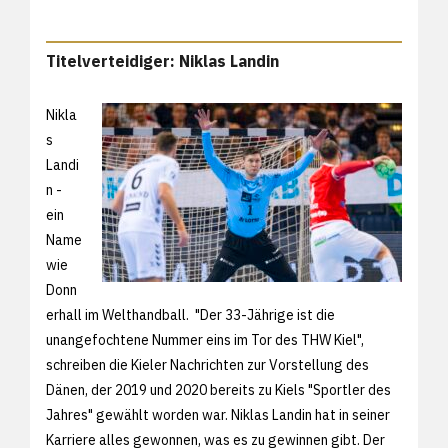
Titelverteidiger: Niklas Landin
Nikla
s
Landi
n -
ein
Name
wie
Donn
erhall im Welthandball. "Der 33-Jährige ist die
unangefochtene Nummer eins im Tor des THW Kiel",
schreiben die Kieler Nachrichten zur Vorstellung des
Dänen, der 2019 und 2020 bereits zu Kiels "Sportler des
Jahres" gewählt worden war. Niklas Landin hat in seiner
Karriere alles gewonnen, was es zu gewinnen gibt. Der