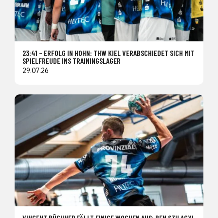
23:41 – ERFOLG IN HOHN: THW KIEL VERABSCHIEDET SICH MIT
SPIELFREUDE INS TRAININGSLAGER
29.07.26
VINCENT BÜCHNER FÄLLT EINIGE WOCHEN AUS: BEN SZILAGYI