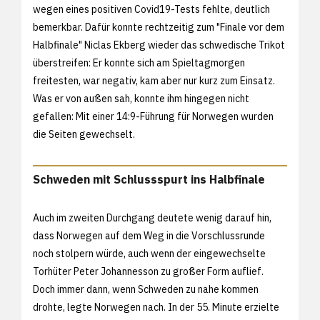
wegen eines positiven Covid19-Tests fehlte, deutlich
bemerkbar. Dafür konnte rechtzeitig zum "Finale vor dem
Halbfinale" Niclas Ekberg wieder das schwedische Trikot
überstreifen: Er konnte sich am Spieltagmorgen
freitesten, war negativ, kam aber nur kurz zum Einsatz.
Was er von außen sah, konnte ihm hingegen nicht
gefallen: Mit einer 14:9-Führung für Norwegen wurden
die Seiten gewechselt.
Schweden mit Schlussspurt ins Halbfinale
Auch im zweiten Durchgang deutete wenig darauf hin,
dass Norwegen auf dem Weg in die Vorschlussrunde
noch stolpern würde, auch wenn der eingewechselte
Torhüter Peter Johannesson zu großer Form auflief.
Doch immer dann, wenn Schweden zu nahe kommen
drohte, legte Norwegen nach. In der 55. Minute erzielte