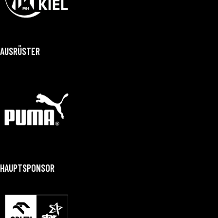
AUSRÜSTER
HAUPTSPONSOR