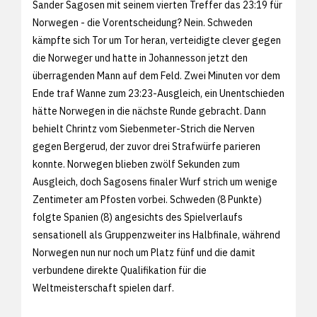
Sander Sagosen mit seinem vierten Treffer das 23:19 für
Norwegen - die Vorentscheidung? Nein. Schweden
kämpfte sich Tor um Tor heran, verteidigte clever gegen
die Norweger und hatte in Johannesson jetzt den
überragenden Mann auf dem Feld. Zwei Minuten vor dem
Ende traf Wanne zum 23:23-Ausgleich, ein Unentschieden
hätte Norwegen in die nächste Runde gebracht. Dann
behielt Chrintz vom Siebenmeter-Strich die Nerven
gegen Bergerud, der zuvor drei Strafwürfe parieren
konnte. Norwegen blieben zwölf Sekunden zum
Ausgleich, doch Sagosens finaler Wurf strich um wenige
Zentimeter am Pfosten vorbei. Schweden (8 Punkte)
folgte Spanien (8) angesichts des Spielverlaufs
sensationell als Gruppenzweiter ins Halbfinale, während
Norwegen nun nur noch um Platz fünf und die damit
verbundene direkte Qualifikation für die
Weltmeisterschaft spielen darf.