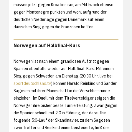
müssen jetzt gegen Kroatien ran, am Mittwoch ebenso
gegen Montenegro punkten und wohl aufgrund der
deutlichen Niederlage gegen Dänemark auf einen
dänischen Sieg gegen die Franzosen hoffen.
Norwegen auf Halbfinal-Kurs
Norwegen ist nach einem grandiosen Auftritt gegen
Spanien ebenfalls wieder auf Halbfinal-Kurs: Mit einem
Sieg gegen Schweden am Dienstag (20:30 Uhr, live bei
sportdeutschland.tv
) können Harald Reinkind und Sander
Sagosen mit ihrer Mannschaft in die Vorschlussrunde
einziehen. Im Duell mit dem Titelverteidiger zeigten die
Norweger ihre bisher beste Turnierleistung. Zwar gingen
die Spanier schnell mit 2:0 in Führung, der daraufhin
folgende 5:0-Lauf der Skandinavier, zu dem Sagosen
zwei Treffer und Reinkind einen beisteuerte, ließ die