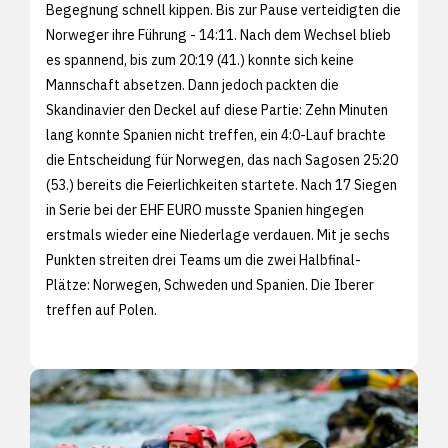
Begegnung schnell kippen. Bis zur Pause verteidigten die
Norweger ihre Führung - 14:11. Nach dem Wechsel blieb
es spannend, bis zum 20:19 (41.) konnte sich keine
Mannschaft absetzen. Dann jedoch packten die
Skandinavier den Deckel auf diese Partie: Zehn Minuten
lang konnte Spanien nicht treffen, ein 4:0-Lauf brachte
die Entscheidung für Norwegen, das nach Sagosen 25:20
(53.) bereits die Feierlichkeiten startete. Nach 17 Siegen
in Serie bei der EHF EURO musste Spanien hingegen
erstmals wieder eine Niederlage verdauen. Mit je sechs
Punkten streiten drei Teams um die zwei Halbfinal-
Plätze: Norwegen, Schweden und Spanien. Die Iberer
treffen auf Polen.