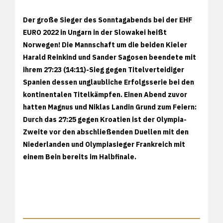
Der große Sieger des Sonntagabends bei der EHF
EURO 2022 in Ungarn in der Slowakei heißt
Norwegen! Die Mannschaft um die beiden Kieler
Harald Reinkind und Sander Sagosen beendete mit
ihrem 27:23 (14:11)-Sieg gegen Titelverteidiger
Spanien dessen unglaubliche Erfolgsserie bei den
kontinentalen Titelkämpfen. Einen Abend zuvor
hatten Magnus und Niklas Landin Grund zum Feiern:
Durch das 27:25 gegen Kroatien ist der Olympia-
Zweite vor den abschließenden Duellen mit den
Niederlanden und Olympiasieger Frankreich mit
einem Bein bereits im Halbfinale.