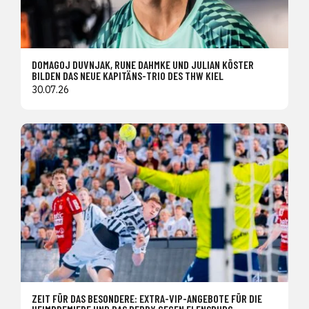
DOMAGOJ DUVNJAK, RUNE DAHMKE UND JULIAN KÖSTER
BILDEN DAS NEUE KAPITÄNS-TRIO DES THW KIEL
30.07.26
ZEIT FÜR DAS BESONDERE: EXTRA-VIP-ANGEBOTE FÜR DIE