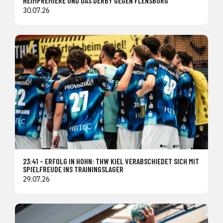
HEIMPREMIERE UND DAS DERBY GEGEN FLENSBURG
30.07.26
23:41 – ERFOLG IN HOHN: THW KIEL VERABSCHIEDET SICH MIT
SPIELFREUDE INS TRAININGSLAGER
29.07.26