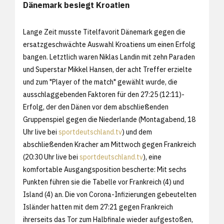
Dänemark besiegt Kroatien
Lange Zeit musste Titelfavorit Dänemark gegen die
ersatzgeschwächte Auswahl Kroatiens um einen Erfolg
bangen. Letztlich waren Niklas Landin mit zehn Paraden
und Superstar Mikkel Hansen, der acht Treffer erzielte
und zum "Player of the match" gewählt wurde, die
ausschlaggebenden Faktoren für den 27:25 (12:11)-
Erfolg, der den Dänen vor dem abschließenden
Gruppenspiel gegen die Niederlande (Montagabend, 18
Uhr live bei
sportdeutschland.tv
) und dem
abschließenden Kracher am Mittwoch gegen Frankreich
(20:30 Uhr live bei
sportdeutschland.tv
), eine
komfortable Ausgangsposition bescherte: Mit sechs
Punkten führen sie die Tabelle vor Frankreich (4) und
Island (4) an. Die von Corona-Infizierungen gebeutelten
Isländer hatten mit dem 27:21 gegen Frankreich
ihrerseits das Tor zum Halbfinale wieder aufgestoßen,