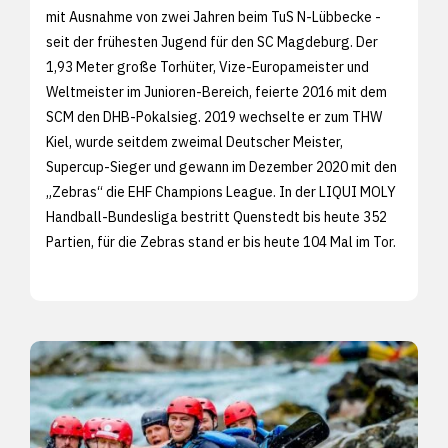
mit Ausnahme von zwei Jahren beim TuS N-Lübbecke -
seit der frühesten Jugend für den SC Magdeburg. Der
1,93 Meter große Torhüter, Vize-Europameister und
Weltmeister im Junioren-Bereich, feierte 2016 mit dem
SCM den DHB-Pokalsieg. 2019 wechselte er zum THW
Kiel, wurde seitdem zweimal Deutscher Meister,
Supercup-Sieger und gewann im Dezember 2020 mit den
„Zebras“ die EHF Champions League. In der LIQUI MOLY
Handball-Bundesliga bestritt Quenstedt bis heute 352
Partien, für die Zebras stand er bis heute 104 Mal im Tor.