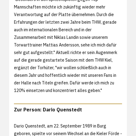
Mannschaften möchte ich zukünftig wieder mehr
Verantwortung auf der Platte übernehmen. Durch die
Erfahrungen der letzten zwei Jahre beim THW, gerade
auch im internationalen Bereich und in der
Zusammenarbeit mit Niklas Landin sowie unserem
Torwarttrainer Mattias Andersson, sehe ich mich dafür
sehr gut aufgestellt." Aktuell richte er sein Augenmerk
auf die gerade gestartete Saison mit dem THW Kiel,
ergänzt der Torhüter, "wir wollen schließlich auch in
diesem Jahr und hoffentlich wieder mit unseren Fans in
der Halle nach Titeln greifen. Dafür werde ich mich zu
120% einsetzen und konzentriert alles geben."
Zur Person: Dario Quenstedt
Dario Quenstedt, am 22. September 1989 in Burg
geboren, spielte vor seinem Wechsel an die Kieler Förde -