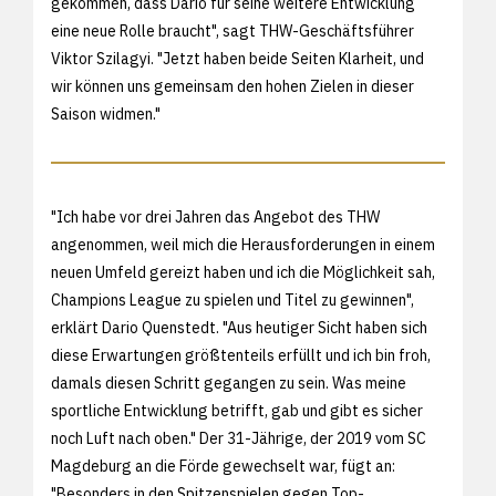
gekommen, dass Dario für seine weitere Entwicklung
eine neue Rolle braucht", sagt THW-Geschäftsführer
Viktor Szilagyi. "Jetzt haben beide Seiten Klarheit, und
wir können uns gemeinsam den hohen Zielen in dieser
Saison widmen."
"Ich habe vor drei Jahren das Angebot des THW
angenommen, weil mich die Herausforderungen in einem
neuen Umfeld gereizt haben und ich die Möglichkeit sah,
Champions League zu spielen und Titel zu gewinnen",
erklärt Dario Quenstedt. "Aus heutiger Sicht haben sich
diese Erwartungen größtenteils erfüllt und ich bin froh,
damals diesen Schritt gegangen zu sein. Was meine
sportliche Entwicklung betrifft, gab und gibt es sicher
noch Luft nach oben." Der 31-Jährige, der 2019 vom SC
Magdeburg an die Förde gewechselt war, fügt an:
"Besonders in den Spitzenspielen gegen Top-