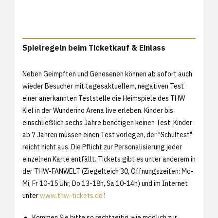
Spielregeln beim Ticketkauf & Einlass
Neben Geimpften und Genesenen können ab sofort auch
wieder Besucher mit tagesaktuellem, negativen Test
einer anerkannten Teststelle die Heimspiele des THW
Kiel in der Wunderino Arena live erleben. Kinder bis
einschließlich sechs Jahre benötigen keinen Test. Kinder
ab 7 Jahren müssen einen Test vorlegen, der "Schultest"
reicht nicht aus. Die Pflicht zur Personalisierung jeder
einzelnen Karte entfällt. Tickets gibt es unter anderem in
der THW-FANWELT (Ziegelteich 30, Öffnungszeiten: Mo-
Mi, Fr 10-15 Uhr, Do 13-18h, Sa 10-14h) und im Internet
unter
www.thw-tickets.de
!
Kommen Sie bitte so rechtzeitig wie möglich zur