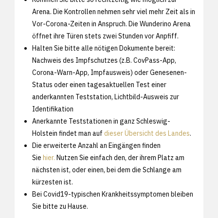
Arena. Die Kontrollen nehmen sehr viel mehr Zeit als in
Vor-Corona-Zeiten in Anspruch. Die Wunderino Arena
öffnet ihre Türen stets zwei Stunden vor Anpfiff.
Halten Sie bitte alle nötigen Dokumente bereit:
Nachweis des Impfschutzes (z.B. CovPass-App,
Corona-Warn-App, Impfausweis) oder Genesenen-
Status oder einen tagesaktuellen Test einer
anderkannten Teststation, Lichtbild-Ausweis zur
Identifikation
Anerkannte Teststationen in ganz Schleswig-
Holstein findet man auf
dieser Übersicht des Landes
.
Die erweiterte Anzahl an Eingängen finden
Sie
hier.
Nutzen Sie einfach den, der ihrem Platz am
nächsten ist, oder einen, bei dem die Schlange am
kürzesten ist.
Bei Covid19-typischen Krankheitssymptomen bleiben
Sie bitte zu Hause.