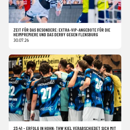
ZEIT FÜR DAS BESONDERE: EXTRA-VIP-ANGEBOTE FÜR DIE
HEIMPREMIERE UND DAS DERBY GEGEN FLENSBURG
30.07.26
23:41 – ERFOLG IN HOHN: THW KIEL VERABSCHIEDET SICH MIT