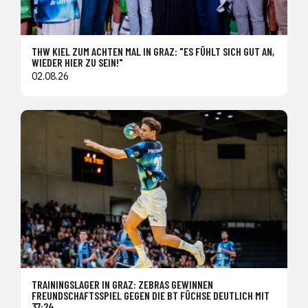
THW KIEL ZUM ACHTEN MAL IN GRAZ: "ES FÜHLT SICH GUT AN,
WIEDER HIER ZU SEIN!"
02.08.26
TRAININGSLAGER IN GRAZ: ZEBRAS GEWINNEN
FREUNDSCHAFTSSPIEL GEGEN DIE BT FÜCHSE DEUTLICH MIT
37:24