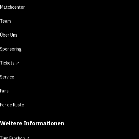
Matchcenter
Team
Über Uns
Sponsoring
Tickets ↗
Service
Fans
För de Küste
Weitere Informationen
Zum Fanshop ↗