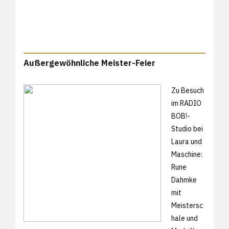
Außergewöhnliche Meister-Feier
Zu Besuch
im RADIO
BOB!-
Studio bei
Laura und
Maschine:
Rune
Dahmke
mit
Meistersc
hale und