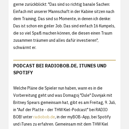
gerne zurückblickt: "Das sind so richtig banale Sachen:
Einfach mit unserer Mannschaft in der Kabine sitzen nach
dem Training. Das sind so Momente, in denen ich denke:
Das ist schon ein geiler Job. Das sind einfach 16 Kumpels,
die so viel Spaß machen können, die diesen einen Traum
zusammen träumen und alles dafür investieren",
schwärmt er.
PODCAST BEI RADIOBOB.DE, ITUNES UND
SPOTIFY
Welche Pläne die Spieler nun haben, wann es in die
Vorbereitung geht und was Domagoj "Dule" Duvnjak mit
Britney Spears gemeinsam hat, gibt es am Freitag, 9. Juli,
in "Auf der Platte - der THW Kiel-Podcast" bei RADIO
BOB! unter
radiobob.de
, in der myBOB-App, bei Spotify
und iTunes zu erfahren. Gemeinsam mit dem THW Kiel