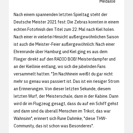
Medaille
Nach einem spannenden letzten Spieltag steht der
Deutsche Meister 2021 fest: Die Zebras konnten in einem
echten Fotofinish den Titel zum 22. Mal nach Kiel holen.
Nach einer in vielerlei Hinsicht außergewöhnlichen Saison
ist auch die Meister-Feier außergewöhnlich: Nach einer
Ehrenrunde über Hamburg und Kiel ging es aus dem
Flieger direkt auf den RADIO BOB! Meisterdampfer und
an der Kiellinie entlang, wo sich die jubelnden Fans
versammelt hatten. "Im Nachhinein weißt du gar nicht
mehr so genau was passiert ist. Das ist ein riesiger Strom
an Erinnerungen. Von dieser letzten Sekunde, diesem
letzten Wurf, der Meisterschale, dann in der Kabine. Dann
wird dir im Flugzeug gesagt, dass du auf ein Schiff gehst
und dann sind da überall Menschen im Trikot, das war
Wahnsinn", erinnert sich Rune Dahmke, "diese THW-
Community, das ist schon was Besonderes".