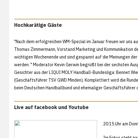
Hochkarätige Gäste
"Nach dem erfolgreichen WM-Spezial im Januar freuen wir uns au
Thomas Zimmermann, Vorstand Marketing und Kommunikation des 
wichtigen Wochenende und sind gespannt auf die Meinungen der 
werden. " Moderator Kevin Gerwin begrüßt bei der sechsten Aus
Gesichter aus der LIQUI MOLY Handball-Bundesliga: Bennet Wie
(Geschäftsführer TSV GWD Minden). Komplettiert wird die Runde
beim Deutschen Handballbund und ehemaliger Geschäftsführer 
Live auf facebook und Youtube
20:15 Uhr am Donn
Im Fokus steht na