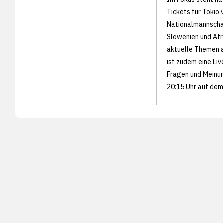
Tickets für Tokio
Nationalmannscha
Slowenien und Afr
aktuelle Themen 
ist zudem eine Li
Fragen und Meinun
20:15 Uhr auf de