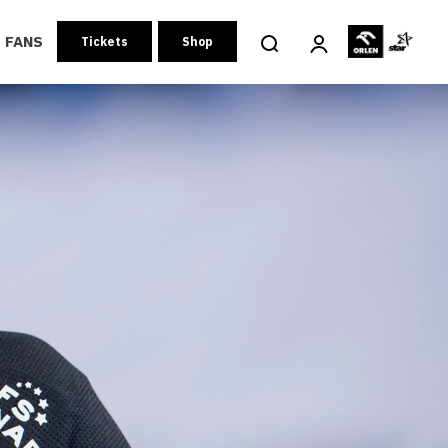
FANS
Tickets
Shop