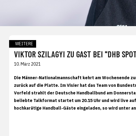
WEITERE
VIKTOR SZILAGYI ZU GAST BEI "DHB SP
10. März 2021
Die Männer-Nationalmannschaft kehrt am Wochenende zum
zurück auf die Platte. Im Visier hat das Team von Bundestr
Vorfeld strahlt der Deutsche Handballbund am Donnerstag
beliebte Talkformat startet um 20.15 Uhr und wird live au
hochkarätige Handball-Gäste eingeladen, so wird unter a