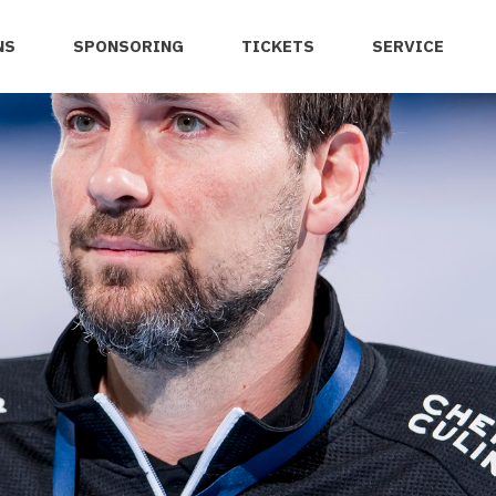
NS
SPONSORING
TICKETS
SERVICE