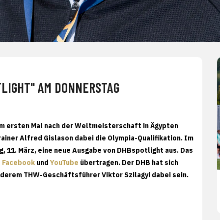
OTLIGHT" AM DONNERSTAG
 ersten Mal nach der Weltmeisterschaft in Ägypten
ainer Alfred Gislason dabei die Olympia-Qualifikation. Im
, 11. März, eine neue Ausgabe von DHBspotlight aus. Das
f
Facebook
und
YouTube
übertragen. Der DHB hat sich
nderem THW-Geschäftsführer Viktor Szilagyi dabei sein.