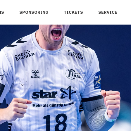
NS
SPONSORING
TICKETS
SERVICE