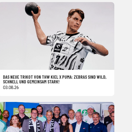
DAS NEUE TRIKOT VON THW KIEL X PUMA: ZEBRAS SIND WILD,
SCHNELL UND GEMEINSAM STARK!
03.08.26