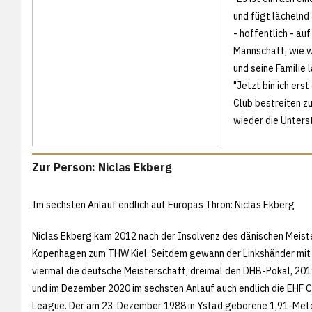
und fügt lächelnd a
- hoffentlich - auf
Mannschaft, wie wi
und seine Familie
"Jetzt bin ich ers
Club bestreiten zu
wieder die Unterst
Zur Person: Niclas Ekberg
Im sechsten Anlauf endlich auf Europas Thron: Niclas Ekberg
Niclas Ekberg kam 2012 nach der Insolvenz des dänischen Meist
Kopenhagen zum THW Kiel. Seitdem gewann der Linkshänder mit
viermal die deutsche Meisterschaft, dreimal den DHB-Pokal, 20
und im Dezember 2020 im sechsten Anlauf auch endlich die EHF 
League. Der am 23. Dezember 1988 in Ystad geborene 1,91-Met