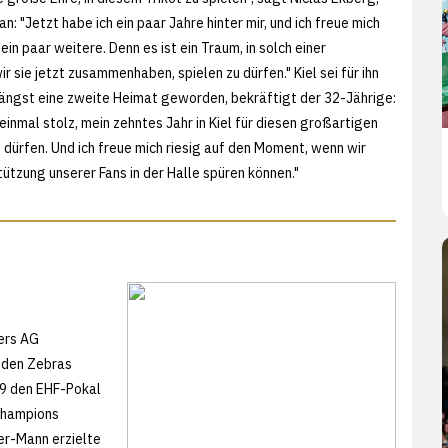
n: "Jetzt habe ich ein paar Jahre hinter mir, und ich freue mich
 ein paar weitere. Denn es ist ein Traum, in solch einer
r sie jetzt zusammenhaben, spielen zu dürfen." Kiel sei für ihn
 längst eine zweite Heimat geworden, bekräftigt der 32-Jährige:
t einmal stolz, mein zehntes Jahr in Kiel für diesen großartigen
 dürfen. Und ich freue mich riesig auf den Moment, wenn wir
ützung unserer Fans in der Halle spüren können."
ers AG
 den Zebras
19 den EHF-Pokal
Champions
er-Mann erzielte