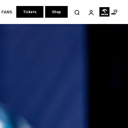
FANS
Tickets
Shop