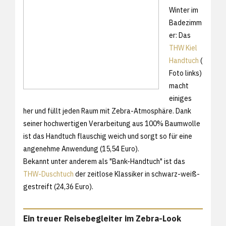
Winter im
Badezimm
er: Das
THW Kiel
Handtuch
(
Foto links)
macht
einiges
her und füllt jeden Raum mit Zebra-Atmosphäre. Dank
seiner hochwertigen Verarbeitung aus 100% Baumwolle
ist das Handtuch flauschig weich und sorgt so für eine
angenehme Anwendung (15,54 Euro).
Bekannt unter anderem als "Bank-Handtuch" ist das
THW-Duschtuch
der zeitlose Klassiker in schwarz-weiß-
gestreift (24,36 Euro).
Ein treuer Reisebegleiter im Zebra-Look