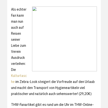
Als echter
Fan kann
man nun
auch auf
Reisen
seiner
Liebe zum
Verein
Ausdruck
verleihen:
Die
Kulturtasc
he
im Zebra-Look steigert die Vorfreude auf den Urlaub
und macht den Transport von Hygieneartikeln viel
praktischer und natürlich auch sehenswerter! (29,20€)
THW-Fanartikel gibt es rund um die Uhr im THW-Online-