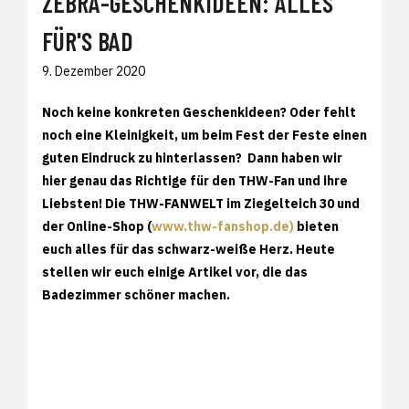
ZEBRA-GESCHENKIDEEN: ALLES
FÜR'S BAD
9. Dezember 2020
Noch keine konkreten Geschenkideen? Oder fehlt
noch eine Kleinigkeit, um beim Fest der Feste einen
guten Eindruck zu hinterlassen? Dann haben wir
hier genau das Richtige für den THW-Fan und ihre
Liebsten! Die THW-FANWELT im Ziegelteich 30 und
der Online-Shop (
www.thw-fanshop.de)
bieten
euch alles für das schwarz-weiße Herz. Heute
stellen wir euch einige Artikel vor, die das
Badezimmer schöner machen.