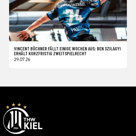
VINCENT BÜCHNER FÄLLT EINIGE WOCHEN AUS: BEN SZILAGYI
ERHÄLT KURZFRISTIG ZWEITSPIELRECHT
29.07.26