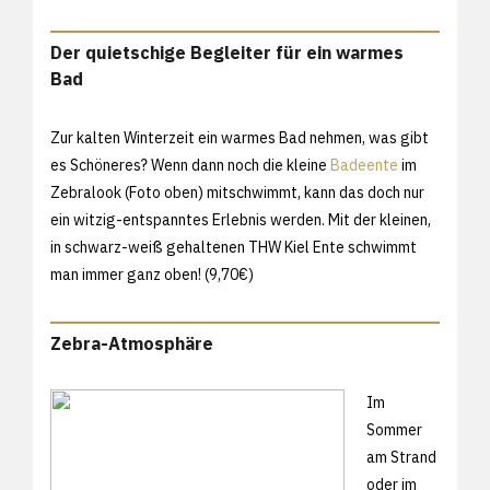
Der quietschige Begleiter für ein warmes
Bad
Zur kalten Winterzeit ein warmes Bad nehmen, was gibt
es Schöneres? Wenn dann noch die kleine
Badeente
im
Zebralook (Foto oben) mitschwimmt, kann das doch nur
ein witzig-entspanntes Erlebnis werden. Mit der kleinen,
in schwarz-weiß gehaltenen THW Kiel Ente schwimmt
man immer ganz oben! (9,70€)
Zebra-Atmosphäre
Im
Sommer
am Strand
oder im