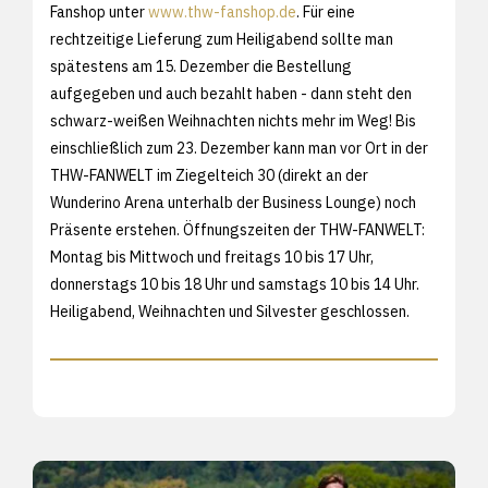
Fanshop unter
www.thw-fanshop.de
. Für eine
rechtzeitige Lieferung zum Heiligabend sollte man
spätestens am 15. Dezember die Bestellung
aufgegeben und auch bezahlt haben - dann steht den
schwarz-weißen Weihnachten nichts mehr im Weg! Bis
einschließlich zum 23. Dezember kann man vor Ort in der
THW-FANWELT im Ziegelteich 30 (direkt an der
Wunderino Arena unterhalb der Business Lounge) noch
Präsente erstehen. Öffnungszeiten der THW-FANWELT:
Montag bis Mittwoch und freitags 10 bis 17 Uhr,
donnerstags 10 bis 18 Uhr und samstags 10 bis 14 Uhr.
Heiligabend, Weihnachten und Silvester geschlossen.