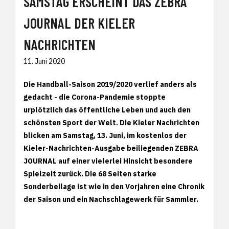
SAMSTAG ERSCHEINT DAS ZEBRA
JOURNAL DER KIELER
NACHRICHTEN
11. Juni 2020
Die Handball-Saison 2019/2020 verlief anders als
gedacht - die Corona-Pandemie stoppte
urplötzlich das öffentliche Leben und auch den
schönsten Sport der Welt. Die Kieler Nachrichten
blicken am Samstag, 13. Juni, im kostenlos der
Kieler-Nachrichten-Ausgabe beiliegenden ZEBRA
JOURNAL auf einer vielerlei Hinsicht besondere
Spielzeit zurück. Die 68 Seiten starke
Sonderbeilage ist wie in den Vorjahren eine Chronik
der Saison und ein Nachschlagewerk für Sammler.