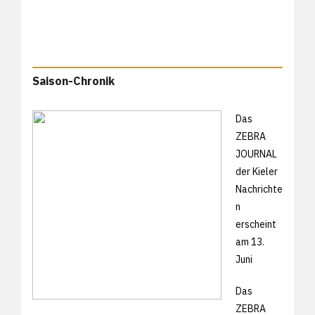
Saison-Chronik
Das
ZEBRA
JOURNAL
der Kieler
Nachrichte
n
erscheint
am 13.
Juni
Das
ZEBRA