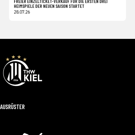
FREIER EINZELTICKET-VERKAUF FÜR DIE ERSTEN DREI
HEIMSPIELE DER NEUEN SAISON STARTET
28.07.26
AUSRÜSTER