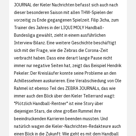
JOURNAL der Kieler Nachrichten befasst sich auch nach
dieser besonderen Saison mit allen THW-Spielen der
vorzeitig zu Ende gegangenen Spielzeit. Filip Jicha, zum
Trainer des Jahres in der LIQUI MOLY Handball-
Bundesliga gewählt, zieht in einem ausführlichen
Interview Bilanz. Eine weitere Geschichte beschäftigt
sich mit der Frage, wie die Zebras die Corona-Zeit
verbracht haben. Dass eine derart lange Pause nicht
immer nur negative Seiten hat, zeigt das Beispiel Hendrik
Pekeler: Der Kreisläufer konnte seine Probleme an den
Achillessehnen auskurieren. Eine Verabschiedung von Ole
Rahmel ist ebenso Teil des ZEBRA JOURNALs, das wie
immer auch den Blick über den Kieler Tellerrand wagt:
"Plötzlich Handball-Rentner" ist eine Story über
diejenigen Stars, die ohne großen Rummel ihre
beeindruckenden Karrieren beenden mussten. Und
natürlich wagen die Kieler-Nachrichten-Redakteure auch
einen Blick in die Zukunft: Wie geht es mit dem Handball