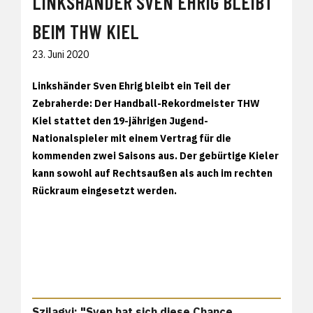
LINKSHÄNDER SVEN EHRIG BLEIBT
BEIM THW KIEL
23. Juni 2020
Linkshänder Sven Ehrig bleibt ein Teil der
Zebraherde: Der Handball-Rekordmeister THW
Kiel stattet den 19-jährigen Jugend-
Nationalspieler mit einem Vertrag für die
kommenden zwei Saisons aus. Der gebürtige Kieler
kann sowohl auf Rechtsaußen als auch im rechten
Rückraum eingesetzt werden.
Szilagyi: "Sven hat sich diese Chance