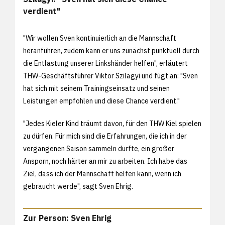
verdient"
"Wir wollen Sven kontinuierlich an die Mannschaft
heranführen, zudem kann er uns zunächst punktuell durch
die Entlastung unserer Linkshänder helfen", erläutert
THW-Geschäftsführer Viktor Szilagyi und fügt an: "Sven
hat sich mit seinem Trainingseinsatz und seinen
Leistungen empfohlen und diese Chance verdient."
"Jedes Kieler Kind träumt davon, für den THW Kiel spielen
zu dürfen. Für mich sind die Erfahrungen, die ich in der
vergangenen Saison sammeln durfte, ein großer
Ansporn, noch härter an mir zu arbeiten. Ich habe das
Ziel, dass ich der Mannschaft helfen kann, wenn ich
gebraucht werde", sagt Sven Ehrig.
Zur Person: Sven Ehrig