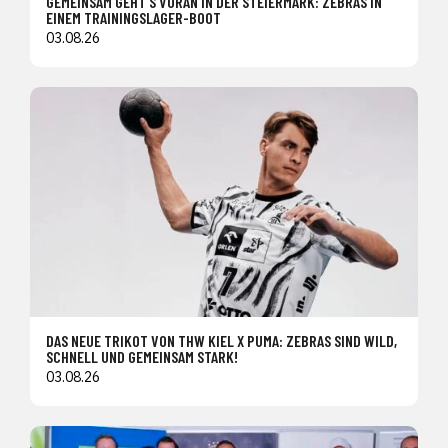
GEMEINSAM GEHT’S VORAN IN DER STEIERMARK: ZEBRAS IN
EINEM TRAININGSLAGER-BOOT
03.08.26
DAS NEUE TRIKOT VON THW KIEL X PUMA: ZEBRAS SIND WILD,
SCHNELL UND GEMEINSAM STARK!
03.08.26